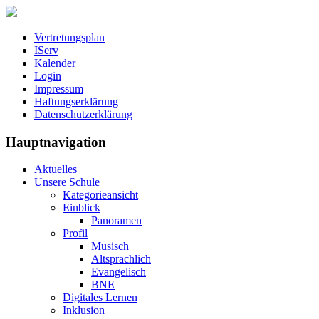
Vertretungsplan
IServ
Kalender
Login
Impressum
Haftungserklärung
Datenschutzerklärung
Hauptnavigation
Aktuelles
Unsere Schule
Kategorieansicht
Einblick
Panoramen
Profil
Musisch
Altsprachlich
Evangelisch
BNE
Digitales Lernen
Inklusion