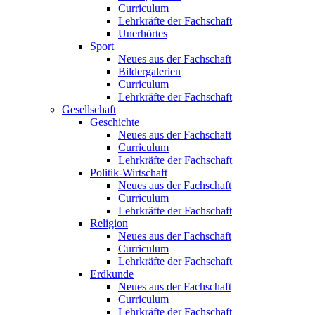
Curriculum
Lehrkräfte der Fachschaft
Unerhörtes
Sport
Neues aus der Fachschaft
Bildergalerien
Curriculum
Lehrkräfte der Fachschaft
Gesellschaft
Geschichte
Neues aus der Fachschaft
Curriculum
Lehrkräfte der Fachschaft
Politik-Wirtschaft
Neues aus der Fachschaft
Curriculum
Lehrkräfte der Fachschaft
Religion
Neues aus der Fachschaft
Curriculum
Lehrkräfte der Fachschaft
Erdkunde
Neues aus der Fachschaft
Curriculum
Lehrkräfte der Fachschaft