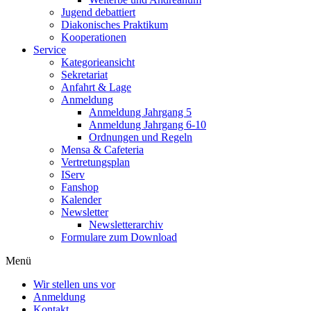
Jugend debattiert
Diakonisches Praktikum
Kooperationen
Service
Kategorieansicht
Sekretariat
Anfahrt & Lage
Anmeldung
Anmeldung Jahrgang 5
Anmeldung Jahrgang 6-10
Ordnungen und Regeln
Mensa & Cafeteria
Vertretungsplan
IServ
Fanshop
Kalender
Newsletter
Newsletterarchiv
Formulare zum Download
Menü
Wir stellen uns vor
Anmeldung
Kontakt