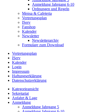
Anmeldung Jahrgang 6-10
Ordnungen und Regeln
Mensa & Cafeteria
Vertretungsplan
IServ
Fanshop
Kalender
Newsletter
Newsletterarchiv
Formulare zum Download
Vertretungsplan
IServ
Kalender
Login
Impressum
Haftungserklärung
Datenschutzerklärung
Kategorieansicht
Sekretariat
Anfahrt & Lage
Anmeldung
Anmeldung Jahrgang 5
Anmeldung Jahrgang 6-10