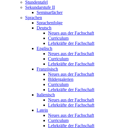
Stundentafel
Sekundarstufe II
Seminarfächer
Sprachen
Sprachenfolge
Deutsch
Neues aus der Fachschaft
Curriculum
Lehrkräfte der Fachschaft
Englisch
Neues aus der Fachschaft
Curriculum
Lehrkräfte der Fachschaft
Französisch
Neues aus der Fachschaft
Bildergalerien
Curriculum
Lehrkräfte der Fachschaft
Italienisch
Neues aus der Fachschaft
Lehrkräfte der Fachschaft
Latein
Neues aus der Fachschaft
Curriculum
Lehrkräfte der Fachschaft