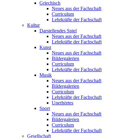
Griechisch
Neues aus der Fachschaft
Curriculum
Lehrkräfte der Fachschaft
Kultur
Darstellendes Spiel
Neues aus der Fachschaft
Lehrkräfte der Fachschaft
Kunst
Neues aus der Fachschaft
Bildergalerien
Curriculum
Lehrkräfte der Fachschaft
Musik
Neues aus der Fachschaft
Bildergalerien
Curriculum
Lehrkräfte der Fachschaft
Unerhörtes
Sport
Neues aus der Fachschaft
Bildergalerien
Curriculum
Lehrkräfte der Fachschaft
Gesellschaft