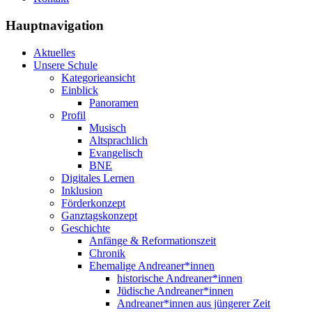
Hauptnavigation
Aktuelles
Unsere Schule
Kategorieansicht
Einblick
Panoramen
Profil
Musisch
Altsprachlich
Evangelisch
BNE
Digitales Lernen
Inklusion
Förderkonzept
Ganztagskonzept
Geschichte
Anfänge & Reformationszeit
Chronik
Ehemalige Andreaner*innen
historische Andreaner*innen
Jüdische Andreaner*innen
Andreaner*innen aus jüngerer Zeit