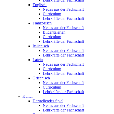
Lehrkräfte der Fachschaft
Englisch
Neues aus der Fachschaft
Curriculum
Lehrkräfte der Fachschaft
Französisch
Neues aus der Fachschaft
Bildergalerien
Curriculum
Lehrkräfte der Fachschaft
Italienisch
Neues aus der Fachschaft
Lehrkräfte der Fachschaft
Latein
Neues aus der Fachschaft
Curriculum
Lehrkräfte der Fachschaft
Griechisch
Neues aus der Fachschaft
Curriculum
Lehrkräfte der Fachschaft
Kultur
Darstellendes Spiel
Neues aus der Fachschaft
Lehrkräfte der Fachschaft