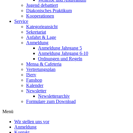
Jugend debattiert
Diakonisches Praktikum
Kooperationen
Service
Kategorieansicht
Sekretariat
Anfahrt & Lage
Anmeldung
Anmeldung Jahrgang 5
Anmeldung Jahrgang 6-10
Ordnungen und Regeln
Mensa & Cafeteria
Vertretungsplan
IServ
Fanshop
Kalender
Newsletter
Newsletterarchiv
Formulare zum Download
Menü
Wir stellen uns vor
Anmeldung
Kontakt