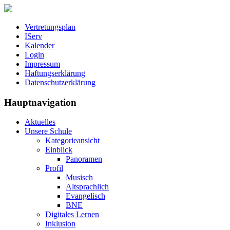
Vertretungsplan
IServ
Kalender
Login
Impressum
Haftungserklärung
Datenschutzerklärung
Hauptnavigation
Aktuelles
Unsere Schule
Kategorieansicht
Einblick
Panoramen
Profil
Musisch
Altsprachlich
Evangelisch
BNE
Digitales Lernen
Inklusion