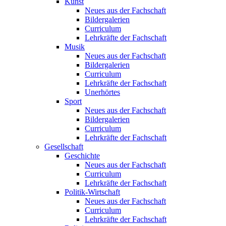
Kunst
Neues aus der Fachschaft
Bildergalerien
Curriculum
Lehrkräfte der Fachschaft
Musik
Neues aus der Fachschaft
Bildergalerien
Curriculum
Lehrkräfte der Fachschaft
Unerhörtes
Sport
Neues aus der Fachschaft
Bildergalerien
Curriculum
Lehrkräfte der Fachschaft
Gesellschaft
Geschichte
Neues aus der Fachschaft
Curriculum
Lehrkräfte der Fachschaft
Politik-Wirtschaft
Neues aus der Fachschaft
Curriculum
Lehrkräfte der Fachschaft