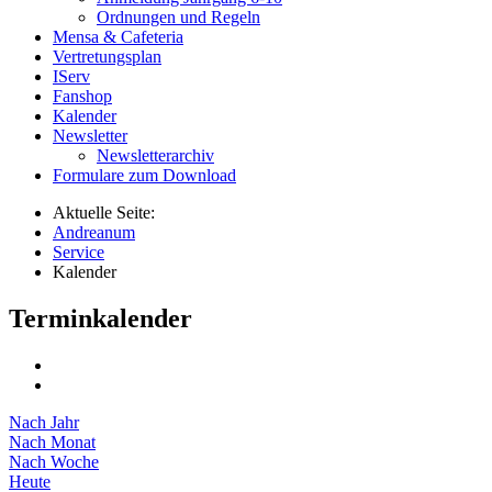
Ordnungen und Regeln
Mensa & Cafeteria
Vertretungsplan
IServ
Fanshop
Kalender
Newsletter
Newsletterarchiv
Formulare zum Download
Aktuelle Seite:
Andreanum
Service
Kalender
Terminkalender
Nach Jahr
Nach Monat
Nach Woche
Heute