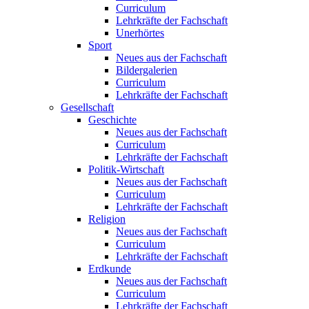
Curriculum
Lehrkräfte der Fachschaft
Unerhörtes
Sport
Neues aus der Fachschaft
Bildergalerien
Curriculum
Lehrkräfte der Fachschaft
Gesellschaft
Geschichte
Neues aus der Fachschaft
Curriculum
Lehrkräfte der Fachschaft
Politik-Wirtschaft
Neues aus der Fachschaft
Curriculum
Lehrkräfte der Fachschaft
Religion
Neues aus der Fachschaft
Curriculum
Lehrkräfte der Fachschaft
Erdkunde
Neues aus der Fachschaft
Curriculum
Lehrkräfte der Fachschaft