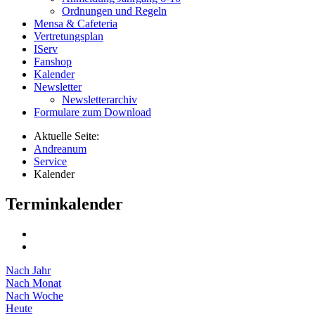
Ordnungen und Regeln
Mensa & Cafeteria
Vertretungsplan
IServ
Fanshop
Kalender
Newsletter
Newsletterarchiv
Formulare zum Download
Aktuelle Seite:
Andreanum
Service
Kalender
Terminkalender
Nach Jahr
Nach Monat
Nach Woche
Heute