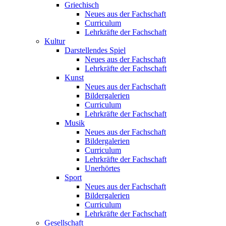
Griechisch
Neues aus der Fachschaft
Curriculum
Lehrkräfte der Fachschaft
Kultur
Darstellendes Spiel
Neues aus der Fachschaft
Lehrkräfte der Fachschaft
Kunst
Neues aus der Fachschaft
Bildergalerien
Curriculum
Lehrkräfte der Fachschaft
Musik
Neues aus der Fachschaft
Bildergalerien
Curriculum
Lehrkräfte der Fachschaft
Unerhörtes
Sport
Neues aus der Fachschaft
Bildergalerien
Curriculum
Lehrkräfte der Fachschaft
Gesellschaft