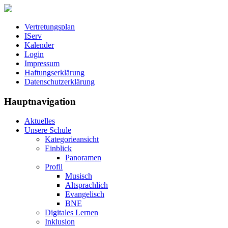
Vertretungsplan
IServ
Kalender
Login
Impressum
Haftungserklärung
Datenschutzerklärung
Hauptnavigation
Aktuelles
Unsere Schule
Kategorieansicht
Einblick
Panoramen
Profil
Musisch
Altsprachlich
Evangelisch
BNE
Digitales Lernen
Inklusion