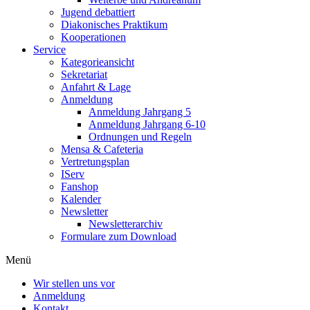
Jugend debattiert
Diakonisches Praktikum
Kooperationen
Service
Kategorieansicht
Sekretariat
Anfahrt & Lage
Anmeldung
Anmeldung Jahrgang 5
Anmeldung Jahrgang 6-10
Ordnungen und Regeln
Mensa & Cafeteria
Vertretungsplan
IServ
Fanshop
Kalender
Newsletter
Newsletterarchiv
Formulare zum Download
Menü
Wir stellen uns vor
Anmeldung
Kontakt