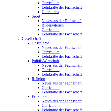
Curriculum
Lehrkräfte der Fachschaft
Unerhörtes
Sport
Neues aus der Fachschaft
Bildergalerien
Curriculum
Lehrkräfte der Fachschaft
Gesellschaft
Geschichte
Neues aus der Fachschaft
Curriculum
Lehrkräfte der Fachschaft
Politik-Wirtschaft
Neues aus der Fachschaft
Curriculum
Lehrkräfte der Fachschaft
Religion
Neues aus der Fachschaft
Curriculum
Lehrkräfte der Fachschaft
Erdkunde
Neues aus der Fachschaft
Curriculum
Lehrkräfte der Fachschaft