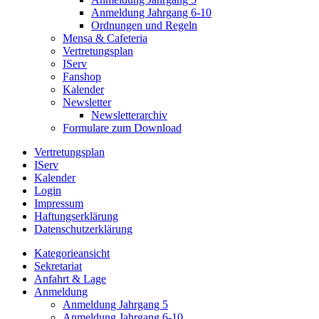
Anmeldung Jahrgang 6-10
Ordnungen und Regeln
Mensa & Cafeteria
Vertretungsplan
IServ
Fanshop
Kalender
Newsletter
Newsletterarchiv
Formulare zum Download
Vertretungsplan
IServ
Kalender
Login
Impressum
Haftungserklärung
Datenschutzerklärung
Kategorieansicht
Sekretariat
Anfahrt & Lage
Anmeldung
Anmeldung Jahrgang 5
Anmeldung Jahrgang 6-10