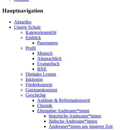
Hauptnavigation
Aktuelles
Unsere Schule
Kategorieansicht
Einblick
Panoramen
Profil
Musisch
Altsprachlich
Evangelisch
BNE
Digitales Lernen
Inklusion
Förderkonzept
Ganztagskonzept
Geschichte
Anfänge & Reformationszeit
Chronik
Ehemalige Andreaner*innen
historische Andreaner*innen
Jüdische Andreaner*innen
Andreaner*innen aus jüngerer Zeit