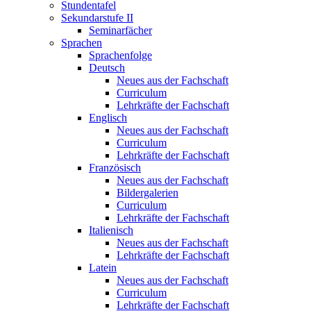
Stundentafel
Sekundarstufe II
Seminarfächer
Sprachen
Sprachenfolge
Deutsch
Neues aus der Fachschaft
Curriculum
Lehrkräfte der Fachschaft
Englisch
Neues aus der Fachschaft
Curriculum
Lehrkräfte der Fachschaft
Französisch
Neues aus der Fachschaft
Bildergalerien
Curriculum
Lehrkräfte der Fachschaft
Italienisch
Neues aus der Fachschaft
Lehrkräfte der Fachschaft
Latein
Neues aus der Fachschaft
Curriculum
Lehrkräfte der Fachschaft