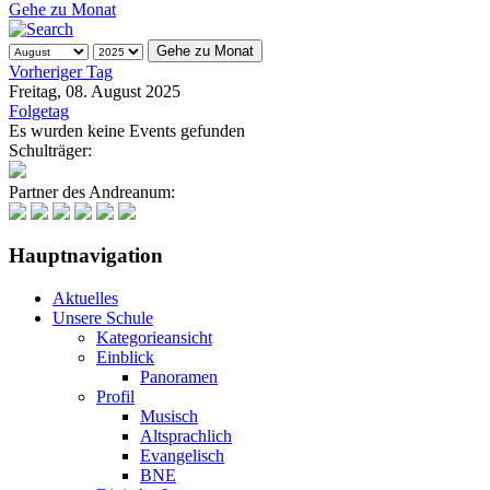
Gehe zu Monat
Gehe zu Monat
Vorheriger Tag
Freitag, 08. August 2025
Folgetag
Es wurden keine Events gefunden
Schulträger:
Partner des Andreanum:
Hauptnavigation
Aktuelles
Unsere Schule
Kategorieansicht
Einblick
Panoramen
Profil
Musisch
Altsprachlich
Evangelisch
BNE