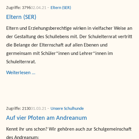
Zugriffe: 3796
02.04.21
Eltern (SER)
Eltern (SER)
Eltern und Erziehungsberechtige wirken in vielfacher Weise an
der Gestaltung des Schullebens mit. Der Schulelternrat vertritt
die Belange der Elternschaft auf allen Ebenen und
germeinsam mit Schüler*innen und Lehrer*innen im
Schulelternrat.
Weiterlesen ...
Zugriffe: 2130
31.03.21
Unsere Schulhunde
Auf vier Pfoten am Andreanum
Kennt ihr uns schon? Wir gehören auch zur Schulgemeinschaft
des Andreanum: