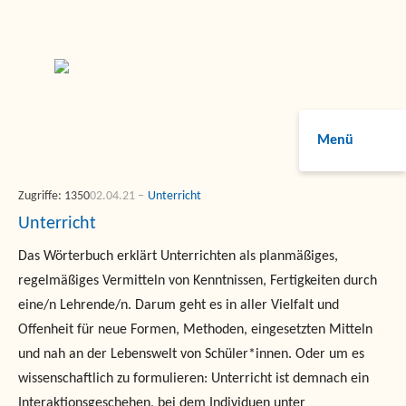
Menü
Zugriffe: 1350
02.04.21
Unterricht
Unterricht
Das Wörterbuch erklärt Unterrichten als planmäßiges,
regelmäßiges Vermitteln von Kenntnissen, Fertigkeiten durch
eine/n Lehrende/n. Darum geht es in aller Vielfalt und
Offenheit für neue Formen, Methoden, eingesetzten Mitteln
und nah an der Lebenswelt von Schüler*innen. Oder um es
wissenschaftlich zu formulieren: Unterricht ist demnach ein
Interaktionsgeschehen, bei dem Individuen unter