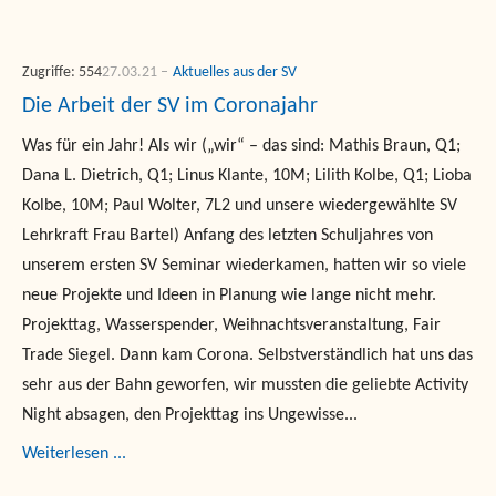
Zugriffe: 554
27.03.21
Aktuelles aus der SV
Die Arbeit der SV im Coronajahr
Was für ein Jahr! Als wir („wir“ – das sind: Mathis Braun, Q1;
Dana L. Dietrich, Q1; Linus Klante, 10M; Lilith Kolbe, Q1; Lioba
Kolbe, 10M; Paul Wolter, 7L2 und unsere wiedergewählte SV
Lehrkraft Frau Bartel) Anfang des letzten Schuljahres von
unserem ersten SV Seminar wiederkamen, hatten wir so viele
neue Projekte und Ideen in Planung wie lange nicht mehr.
Projekttag, Wasserspender, Weihnachtsveranstaltung, Fair
Trade Siegel. Dann kam Corona. Selbstverständlich hat uns das
sehr aus der Bahn geworfen, wir mussten die geliebte Activity
Night absagen, den Projekttag ins Ungewisse...
Weiterlesen ...