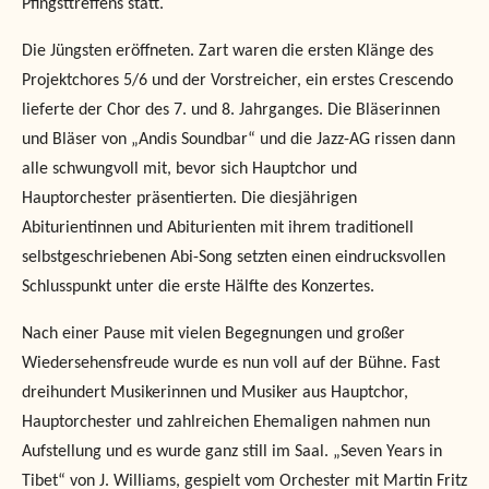
Pfingsttreffens statt.
Die Jüngsten eröffneten. Zart waren die ersten Klänge des
Projektchores 5/6 und der Vorstreicher, ein erstes Crescendo
lieferte der Chor des 7. und 8. Jahrganges. Die Bläserinnen
und Bläser von „Andis Soundbar“ und die Jazz-AG rissen dann
alle schwungvoll mit, bevor sich Hauptchor und
Hauptorchester präsentierten. Die diesjährigen
Abiturientinnen und Abiturienten mit ihrem traditionell
selbstgeschriebenen Abi-Song setzten einen eindrucksvollen
Schlusspunkt unter die erste Hälfte des Konzertes.
Nach einer Pause mit vielen Begegnungen und großer
Wiedersehensfreude wurde es nun voll auf der Bühne. Fast
dreihundert Musikerinnen und Musiker aus Hauptchor,
Hauptorchester und zahlreichen Ehemaligen nahmen nun
Aufstellung und es wurde ganz still im Saal. „Seven Years in
Tibet“ von J. Williams, gespielt vom Orchester mit Martin Fritz