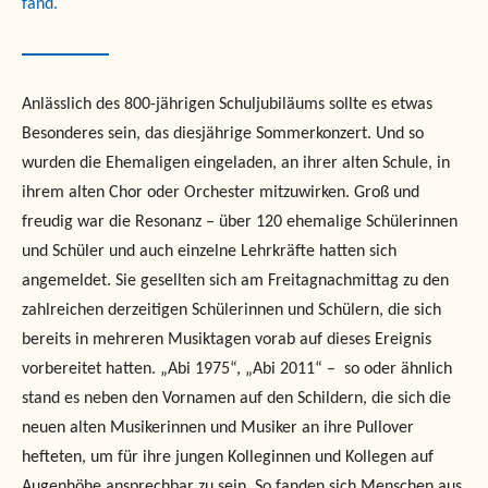
fand.
Anlässlich des 800-jährigen Schuljubiläums sollte es etwas
Besonderes sein, das diesjährige Sommerkonzert. Und so
wurden die Ehemaligen eingeladen, an ihrer alten Schule, in
ihrem alten Chor oder Orchester mitzuwirken. Groß und
freudig war die Resonanz – über 120 ehemalige Schülerinnen
und Schüler und auch einzelne Lehrkräfte hatten sich
angemeldet. Sie gesellten sich am Freitagnachmittag zu den
zahlreichen derzeitigen Schülerinnen und Schülern, die sich
bereits in mehreren Musiktagen vorab auf dieses Ereignis
vorbereitet hatten. „Abi 1975“, „Abi 2011“ – so oder ähnlich
stand es neben den Vornamen auf den Schildern, die sich die
neuen alten Musikerinnen und Musiker an ihre Pullover
hefteten, um für ihre jungen Kolleginnen und Kollegen auf
Augenhöhe ansprechbar zu sein. So fanden sich Menschen aus