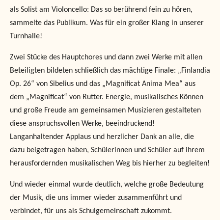
als Solist am Violoncello: Das so berührend fein zu hören,
sammelte das Publikum. Was für ein großer Klang in unserer
Turnhalle!
Zwei Stücke des Hauptchores und dann zwei Werke mit allen
Beteiligten bildeten schließlich das mächtige Finale: „Finlandia
Op. 26“ von Sibelius und das „Magnificat Anima Mea“ aus
dem „Magnificat“ von Rutter. Energie, musikalisches Können
und große Freude am gemeinsamen Musizieren gestalteten
diese anspruchsvollen Werke, beeindruckend!
Langanhaltender Applaus und herzlicher Dank an alle, die
dazu beigetragen haben, Schülerinnen und Schüler auf ihrem
herausfordernden musikalischen Weg bis hierher zu begleiten!
Und wieder einmal wurde deutlich, welche große Bedeutung
der Musik, die uns immer wieder zusammenführt und
verbindet, für uns als Schulgemeinschaft zukommt.