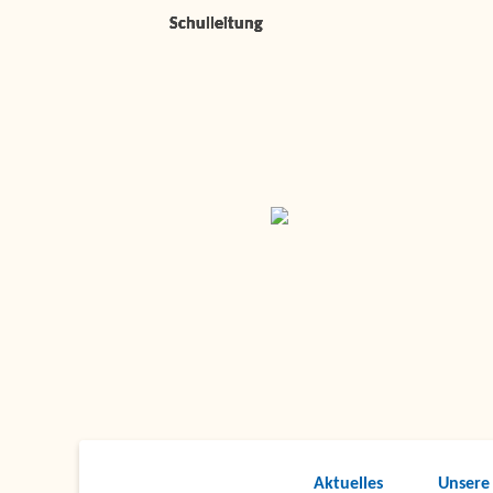
Schulleitung
Schulleitung
Schulleitung
Schulleitung
Schulleitung
Aktuelles
Unsere