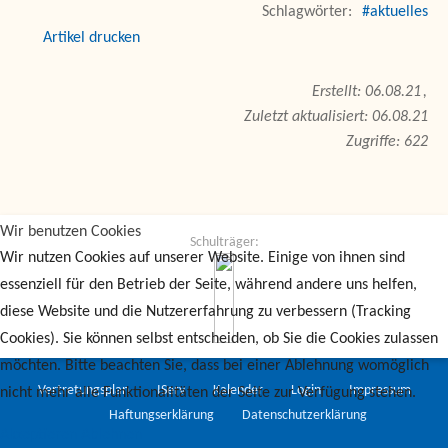
#aktuelles
drucken
06.08.21
Zuletzt aktualisiert: 06.08.21
Zugriffe: 622
Wir benutzen Cookies
Schulträger:
Wir nutzen Cookies auf unserer Website. Einige von ihnen sind
essenziell für den Betrieb der Seite, während andere uns helfen,
diese Website und die Nutzererfahrung zu verbessern (Tracking
Cookies). Sie können selbst entscheiden, ob Sie die Cookies zulassen
möchten. Bitte beachten Sie, dass bei einer Ablehnung womöglich
Vertretungsplan
IServ
Kalender
Login
Impressum
nicht mehr alle Funktionalitäten der Seite zur Verfügung stehen.
Haftungserklärung
Datenschutzerklärung
Akzeptieren
Ablehnen