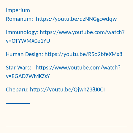
Imperium
Romanum:
https://youtu.be/dzNNGgcwdqw
Immunology:
https://www.youtube.com/watch?
v=OTYWMX0e1YU
Human Design:
https://youtu.be/R5o2bfeXMx8
Star Wars:
https://www.youtube.com/watch?
v=EGAD7WMKZsY
Cheparu:
https://youtu.be/QjwhZ38J0CI