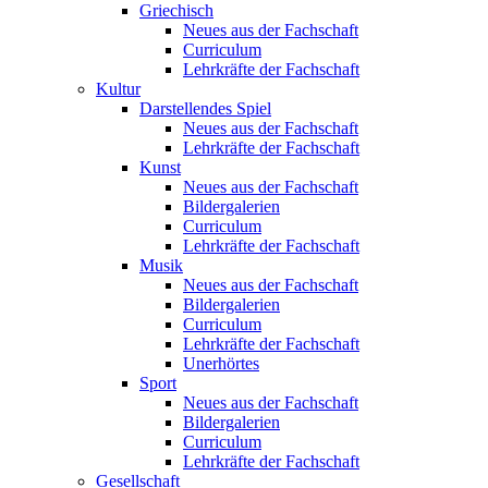
Griechisch
Neues aus der Fachschaft
Curriculum
Lehrkräfte der Fachschaft
Kultur
Darstellendes Spiel
Neues aus der Fachschaft
Lehrkräfte der Fachschaft
Kunst
Neues aus der Fachschaft
Bildergalerien
Curriculum
Lehrkräfte der Fachschaft
Musik
Neues aus der Fachschaft
Bildergalerien
Curriculum
Lehrkräfte der Fachschaft
Unerhörtes
Sport
Neues aus der Fachschaft
Bildergalerien
Curriculum
Lehrkräfte der Fachschaft
Gesellschaft