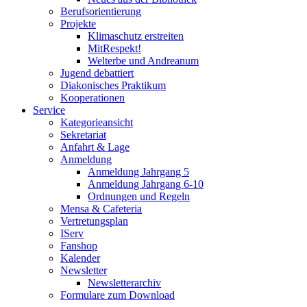
Berufsorientierung
Projekte
Klimaschutz erstreiten
MitRespekt!
Welterbe und Andreanum
Jugend debattiert
Diakonisches Praktikum
Kooperationen
Service
Kategorieansicht
Sekretariat
Anfahrt & Lage
Anmeldung
Anmeldung Jahrgang 5
Anmeldung Jahrgang 6-10
Ordnungen und Regeln
Mensa & Cafeteria
Vertretungsplan
IServ
Fanshop
Kalender
Newsletter
Newsletterarchiv
Formulare zum Download