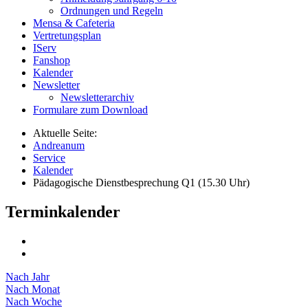
Ordnungen und Regeln
Mensa & Cafeteria
Vertretungsplan
IServ
Fanshop
Kalender
Newsletter
Newsletterarchiv
Formulare zum Download
Aktuelle Seite:
Andreanum
Service
Kalender
Pädagogische Dienstbesprechung Q1 (15.30 Uhr)
Terminkalender
Nach Jahr
Nach Monat
Nach Woche