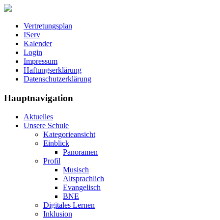
Vertretungsplan
IServ
Kalender
Login
Impressum
Haftungserklärung
Datenschutzerklärung
Hauptnavigation
Aktuelles
Unsere Schule
Kategorieansicht
Einblick
Panoramen
Profil
Musisch
Altsprachlich
Evangelisch
BNE
Digitales Lernen
Inklusion