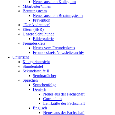
Neues aus dem Kollegium
Mitarbeiter*innen
Beratungsteam
Neues aus dem Beratungsteam
Prävention
"Der Andreaner"
Eltern (SER)
Unsere Schulhunde
Bildergalerie
Freundeskreis
Neues vom Freundeskreis
Freundeskreis Newsletterarchiv
Unterricht
Kategorieansicht
Stundentafel
Sekundarstufe II
Seminarfächer
Sprachen
Sprachenfolge
Deutsch
Neues aus der Fachschaft
Curriculum
Lehrkräfte der Fachschaft
Englisch
Neues aus der Fachschaft