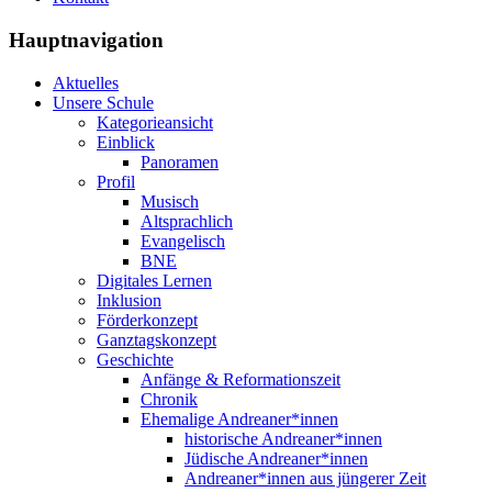
Hauptnavigation
Aktuelles
Unsere Schule
Kategorieansicht
Einblick
Panoramen
Profil
Musisch
Altsprachlich
Evangelisch
BNE
Digitales Lernen
Inklusion
Förderkonzept
Ganztagskonzept
Geschichte
Anfänge & Reformationszeit
Chronik
Ehemalige Andreaner*innen
historische Andreaner*innen
Jüdische Andreaner*innen
Andreaner*innen aus jüngerer Zeit