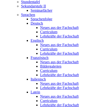
Stundentafel
Sekundarstufe II
Seminarfächer
Sprachen
Sprachenfolge
Deutsch
Neues aus der Fachschaft
Curriculum
Lehrkräfte der Fachschaft
Englisch
Neues aus der Fachschaft
Curriculum
Lehrkräfte der Fachschaft
Französisch
Neues aus der Fachschaft
Bildergalerien
Curriculum
Lehrkräfte der Fachschaft
Italienisch
Neues aus der Fachschaft
Lehrkräfte der Fachschaft
Latein
Neues aus der Fachschaft
Curriculum
Lehrkräfte der Fachschaft