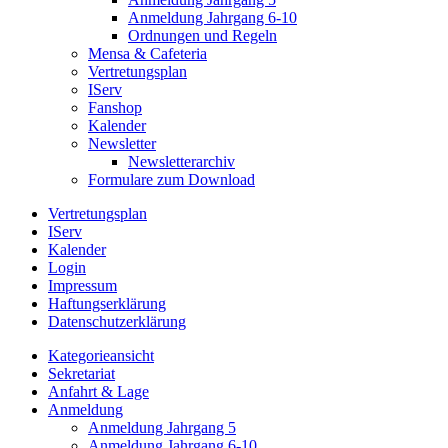
Anmeldung Jahrgang 6-10
Ordnungen und Regeln
Mensa & Cafeteria
Vertretungsplan
IServ
Fanshop
Kalender
Newsletter
Newsletterarchiv
Formulare zum Download
Vertretungsplan
IServ
Kalender
Login
Impressum
Haftungserklärung
Datenschutzerklärung
Kategorieansicht
Sekretariat
Anfahrt & Lage
Anmeldung
Anmeldung Jahrgang 5
Anmeldung Jahrgang 6-10