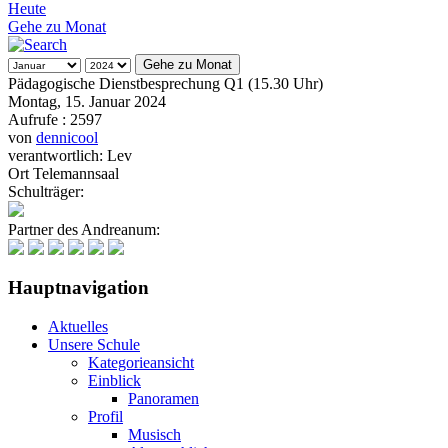
Heute
Gehe zu Monat
Gehe zu Monat
Pädagogische Dienstbesprechung Q1 (15.30 Uhr)
Montag, 15. Januar 2024
Aufrufe
: 2597
von
dennicool
verantwortlich: Lev
Ort
Telemannsaal
Schulträger:
Partner des Andreanum:
Hauptnavigation
Aktuelles
Unsere Schule
Kategorieansicht
Einblick
Panoramen
Profil
Musisch