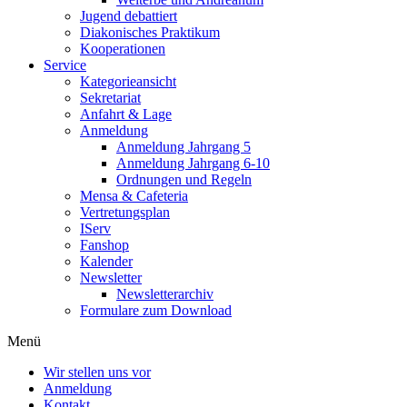
Jugend debattiert
Diakonisches Praktikum
Kooperationen
Service
Kategorieansicht
Sekretariat
Anfahrt & Lage
Anmeldung
Anmeldung Jahrgang 5
Anmeldung Jahrgang 6-10
Ordnungen und Regeln
Mensa & Cafeteria
Vertretungsplan
IServ
Fanshop
Kalender
Newsletter
Newsletterarchiv
Formulare zum Download
Menü
Wir stellen uns vor
Anmeldung
Kontakt