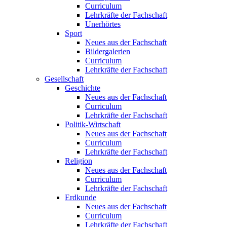
Curriculum
Lehrkräfte der Fachschaft
Unerhörtes
Sport
Neues aus der Fachschaft
Bildergalerien
Curriculum
Lehrkräfte der Fachschaft
Gesellschaft
Geschichte
Neues aus der Fachschaft
Curriculum
Lehrkräfte der Fachschaft
Politik-Wirtschaft
Neues aus der Fachschaft
Curriculum
Lehrkräfte der Fachschaft
Religion
Neues aus der Fachschaft
Curriculum
Lehrkräfte der Fachschaft
Erdkunde
Neues aus der Fachschaft
Curriculum
Lehrkräfte der Fachschaft