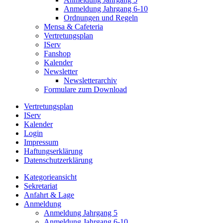
Anmeldung Jahrgang 6-10
Ordnungen und Regeln
Mensa & Cafeteria
Vertretungsplan
IServ
Fanshop
Kalender
Newsletter
Newsletterarchiv
Formulare zum Download
Vertretungsplan
IServ
Kalender
Login
Impressum
Haftungserklärung
Datenschutzerklärung
Kategorieansicht
Sekretariat
Anfahrt & Lage
Anmeldung
Anmeldung Jahrgang 5
Anmeldung Jahrgang 6-10