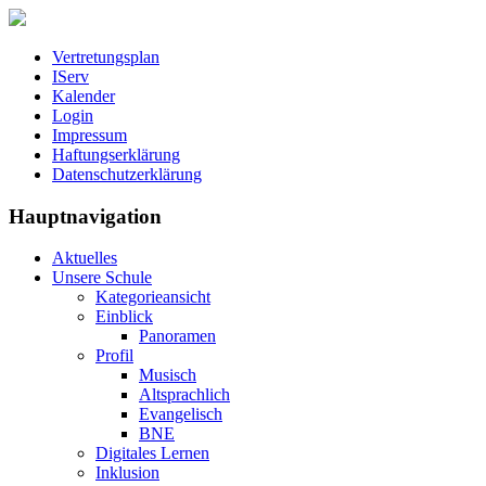
Vertretungsplan
IServ
Kalender
Login
Impressum
Haftungserklärung
Datenschutzerklärung
Hauptnavigation
Aktuelles
Unsere Schule
Kategorieansicht
Einblick
Panoramen
Profil
Musisch
Altsprachlich
Evangelisch
BNE
Digitales Lernen
Inklusion