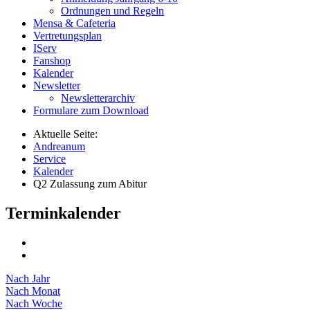
Ordnungen und Regeln
Mensa & Cafeteria
Vertretungsplan
IServ
Fanshop
Kalender
Newsletter
Newsletterarchiv
Formulare zum Download
Aktuelle Seite:
Andreanum
Service
Kalender
Q2 Zulassung zum Abitur
Terminkalender
Nach Jahr
Nach Monat
Nach Woche