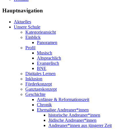
Hauptnavigation
Aktuelles
Unsere Schule
Kategorieansicht
Einblick
Panoramen
Profil
Musisch
Altsprachlich
Evangelisch
BNE
Digitales Lernen
Inklusion
Förderkonzept
Ganztagskonzept
Geschichte
Anfänge & Reformationszeit
Chronik
Ehemalige Andreaner*innen
historische Andreaner*innen
Jüdische Andreaner*innen
Andreaner*innen aus jüngerer Zeit