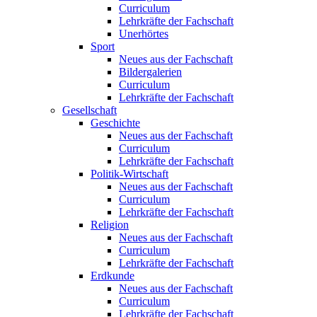
Curriculum
Lehrkräfte der Fachschaft
Unerhörtes
Sport
Neues aus der Fachschaft
Bildergalerien
Curriculum
Lehrkräfte der Fachschaft
Gesellschaft
Geschichte
Neues aus der Fachschaft
Curriculum
Lehrkräfte der Fachschaft
Politik-Wirtschaft
Neues aus der Fachschaft
Curriculum
Lehrkräfte der Fachschaft
Religion
Neues aus der Fachschaft
Curriculum
Lehrkräfte der Fachschaft
Erdkunde
Neues aus der Fachschaft
Curriculum
Lehrkräfte der Fachschaft