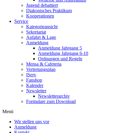
Jugend debattiert
Diakonisches Praktikum
Kooperationen
Service
Kategorieansicht
Sekretariat
Anfahrt & Lage
Anmeldung
Anmeldung Jahrgang 5
Anmeldung Jahrgang 6-10
Ordnungen und Regeln
Mensa & Cafeteria
Vertretungsplan
IServ
Fanshop
Kalender
Newsletter
Newsletterarchiv
Formulare zum Download
Menü
Wir stellen uns vor
Anmeldung
Kontakt