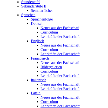
Stundentafel
Sekundarstufe II
Seminarfächer
Sprachen
Sprachenfolge
Deutsch
Neues aus der Fachschaft
Curriculum
Lehrkräfte der Fachschaft
Englisch
Neues aus der Fachschaft
Curriculum
Lehrkräfte der Fachschaft
Französisch
Neues aus der Fachschaft
Bildergalerien
Curriculum
Lehrkräfte der Fachschaft
Italienisch
Neues aus der Fachschaft
Lehrkräfte der Fachschaft
Latein
Neues aus der Fachschaft
Curriculum
Lehrkräfte der Fachschaft