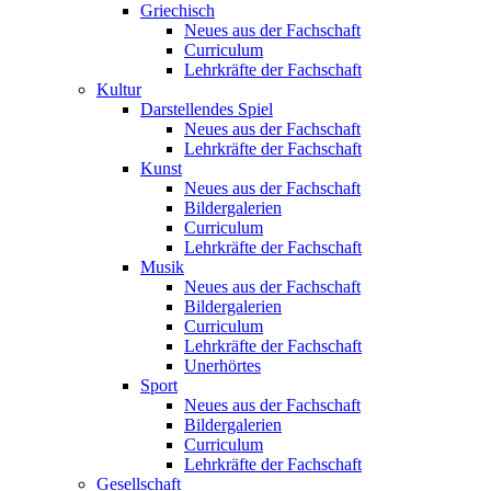
Griechisch
Neues aus der Fachschaft
Curriculum
Lehrkräfte der Fachschaft
Kultur
Darstellendes Spiel
Neues aus der Fachschaft
Lehrkräfte der Fachschaft
Kunst
Neues aus der Fachschaft
Bildergalerien
Curriculum
Lehrkräfte der Fachschaft
Musik
Neues aus der Fachschaft
Bildergalerien
Curriculum
Lehrkräfte der Fachschaft
Unerhörtes
Sport
Neues aus der Fachschaft
Bildergalerien
Curriculum
Lehrkräfte der Fachschaft
Gesellschaft