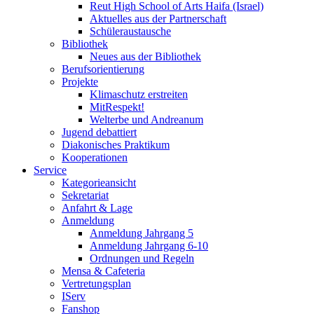
Reut High School of Arts Haifa (Israel)
Aktuelles aus der Partnerschaft
Schüleraustausche
Bibliothek
Neues aus der Bibliothek
Berufsorientierung
Projekte
Klimaschutz erstreiten
MitRespekt!
Welterbe und Andreanum
Jugend debattiert
Diakonisches Praktikum
Kooperationen
Service
Kategorieansicht
Sekretariat
Anfahrt & Lage
Anmeldung
Anmeldung Jahrgang 5
Anmeldung Jahrgang 6-10
Ordnungen und Regeln
Mensa & Cafeteria
Vertretungsplan
IServ
Fanshop