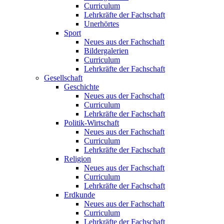
Curriculum
Lehrkräfte der Fachschaft
Unerhörtes
Sport
Neues aus der Fachschaft
Bildergalerien
Curriculum
Lehrkräfte der Fachschaft
Gesellschaft
Geschichte
Neues aus der Fachschaft
Curriculum
Lehrkräfte der Fachschaft
Politik-Wirtschaft
Neues aus der Fachschaft
Curriculum
Lehrkräfte der Fachschaft
Religion
Neues aus der Fachschaft
Curriculum
Lehrkräfte der Fachschaft
Erdkunde
Neues aus der Fachschaft
Curriculum
Lehrkräfte der Fachschaft