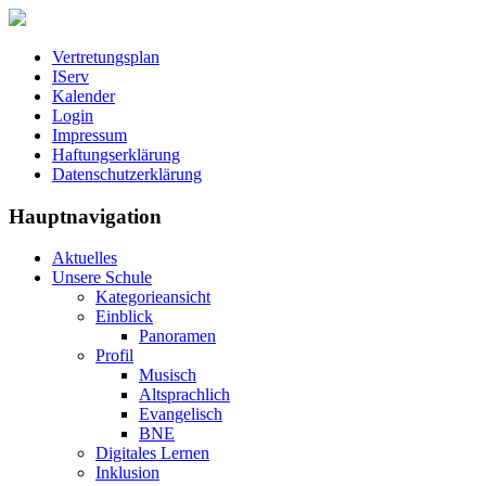
Vertretungsplan
IServ
Kalender
Login
Impressum
Haftungserklärung
Datenschutzerklärung
Hauptnavigation
Aktuelles
Unsere Schule
Kategorieansicht
Einblick
Panoramen
Profil
Musisch
Altsprachlich
Evangelisch
BNE
Digitales Lernen
Inklusion