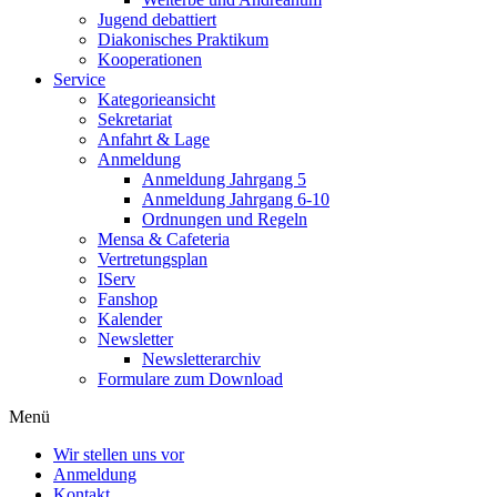
Jugend debattiert
Diakonisches Praktikum
Kooperationen
Service
Kategorieansicht
Sekretariat
Anfahrt & Lage
Anmeldung
Anmeldung Jahrgang 5
Anmeldung Jahrgang 6-10
Ordnungen und Regeln
Mensa & Cafeteria
Vertretungsplan
IServ
Fanshop
Kalender
Newsletter
Newsletterarchiv
Formulare zum Download
Menü
Wir stellen uns vor
Anmeldung
Kontakt