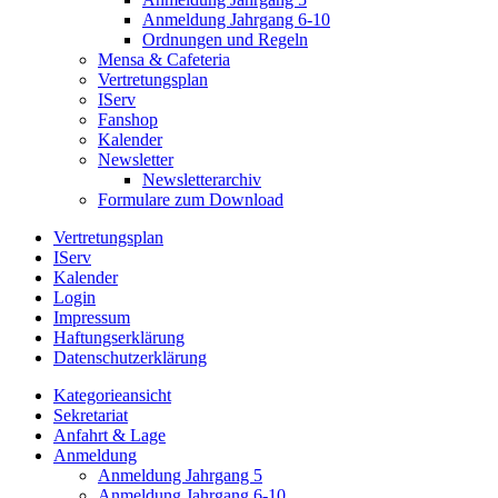
Anmeldung Jahrgang 6-10
Ordnungen und Regeln
Mensa & Cafeteria
Vertretungsplan
IServ
Fanshop
Kalender
Newsletter
Newsletterarchiv
Formulare zum Download
Vertretungsplan
IServ
Kalender
Login
Impressum
Haftungserklärung
Datenschutzerklärung
Kategorieansicht
Sekretariat
Anfahrt & Lage
Anmeldung
Anmeldung Jahrgang 5
Anmeldung Jahrgang 6-10