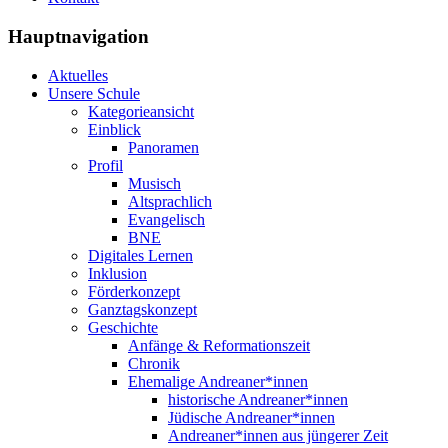
Hauptnavigation
Aktuelles
Unsere Schule
Kategorieansicht
Einblick
Panoramen
Profil
Musisch
Altsprachlich
Evangelisch
BNE
Digitales Lernen
Inklusion
Förderkonzept
Ganztagskonzept
Geschichte
Anfänge & Reformationszeit
Chronik
Ehemalige Andreaner*innen
historische Andreaner*innen
Jüdische Andreaner*innen
Andreaner*innen aus jüngerer Zeit