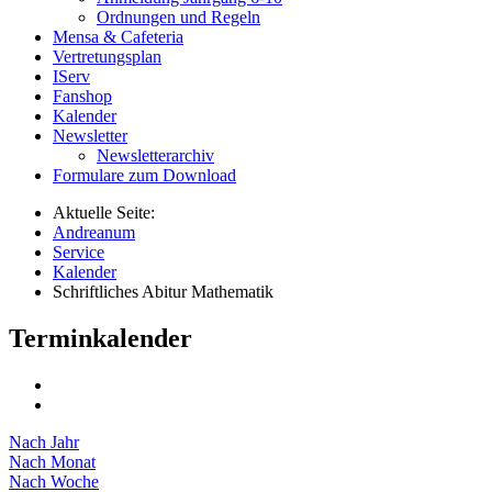
Ordnungen und Regeln
Mensa & Cafeteria
Vertretungsplan
IServ
Fanshop
Kalender
Newsletter
Newsletterarchiv
Formulare zum Download
Aktuelle Seite:
Andreanum
Service
Kalender
Schriftliches Abitur Mathematik
Terminkalender
Nach Jahr
Nach Monat
Nach Woche