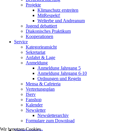
Projekte
Klimaschutz erstreiten
MitRespekt!
Welterbe und Andreanum
Jugend debattiert
Diakonisches Praktikum
Kooperationen
Service
Kategorieansicht
Sekretariat
Anfahrt & Lage
Anmeldung
Anmeldung Jahrgang 5
Anmeldung Jahrgang 6-10
Ordnungen und Regeln
Mensa & Cafeteria
Vertretungsplan
IServ
Fanshop
Kalender
Newsletter
Newsletterarchiv
Formulare zum Download
Wir benutzen Cookies
Vertretungsplan