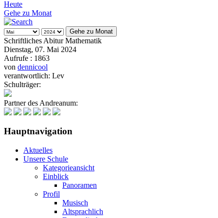
Heute
Gehe zu Monat
Gehe zu Monat
Schriftliches Abitur Mathematik
Dienstag, 07. Mai 2024
Aufrufe
: 1863
von
dennicool
verantwortlich: Lev
Schulträger:
Partner des Andreanum:
Hauptnavigation
Aktuelles
Unsere Schule
Kategorieansicht
Einblick
Panoramen
Profil
Musisch
Altsprachlich