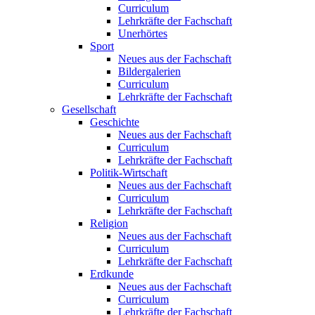
Curriculum
Lehrkräfte der Fachschaft
Unerhörtes
Sport
Neues aus der Fachschaft
Bildergalerien
Curriculum
Lehrkräfte der Fachschaft
Gesellschaft
Geschichte
Neues aus der Fachschaft
Curriculum
Lehrkräfte der Fachschaft
Politik-Wirtschaft
Neues aus der Fachschaft
Curriculum
Lehrkräfte der Fachschaft
Religion
Neues aus der Fachschaft
Curriculum
Lehrkräfte der Fachschaft
Erdkunde
Neues aus der Fachschaft
Curriculum
Lehrkräfte der Fachschaft