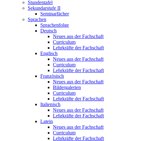
Stundentafel
Sekundarstufe II
Seminarfächer
Sprachen
Sprachenfolge
Deutsch
Neues aus der Fachschaft
Curriculum
Lehrkräfte der Fachschaft
Englisch
Neues aus der Fachschaft
Curriculum
Lehrkräfte der Fachschaft
Französisch
Neues aus der Fachschaft
Bildergalerien
Curriculum
Lehrkräfte der Fachschaft
Italienisch
Neues aus der Fachschaft
Lehrkräfte der Fachschaft
Latein
Neues aus der Fachschaft
Curriculum
Lehrkräfte der Fachschaft