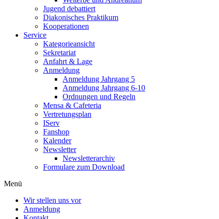
Jugend debattiert
Diakonisches Praktikum
Kooperationen
Service
Kategorieansicht
Sekretariat
Anfahrt & Lage
Anmeldung
Anmeldung Jahrgang 5
Anmeldung Jahrgang 6-10
Ordnungen und Regeln
Mensa & Cafeteria
Vertretungsplan
IServ
Fanshop
Kalender
Newsletter
Newsletterarchiv
Formulare zum Download
Menü
Wir stellen uns vor
Anmeldung
Kontakt