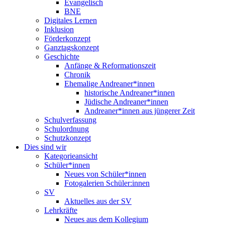
Evangelisch
BNE
Digitales Lernen
Inklusion
Förderkonzept
Ganztagskonzept
Geschichte
Anfänge & Reformationszeit
Chronik
Ehemalige Andreaner*innen
historische Andreaner*innen
Jüdische Andreaner*innen
Andreaner*innen aus jüngerer Zeit
Schulverfassung
Schulordnung
Schutzkonzept
Dies sind wir
Kategorieansicht
Schüler*innen
Neues von Schüler*innen
Fotogalerien Schüler:innen
SV
Aktuelles aus der SV
Lehrkräfte
Neues aus dem Kollegium