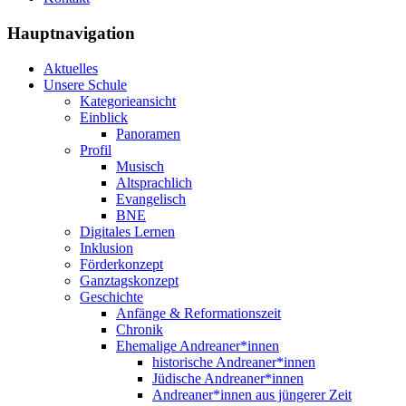
Hauptnavigation
Aktuelles
Unsere Schule
Kategorieansicht
Einblick
Panoramen
Profil
Musisch
Altsprachlich
Evangelisch
BNE
Digitales Lernen
Inklusion
Förderkonzept
Ganztagskonzept
Geschichte
Anfänge & Reformationszeit
Chronik
Ehemalige Andreaner*innen
historische Andreaner*innen
Jüdische Andreaner*innen
Andreaner*innen aus jüngerer Zeit