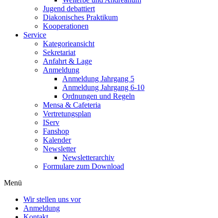
Jugend debattiert
Diakonisches Praktikum
Kooperationen
Service
Kategorieansicht
Sekretariat
Anfahrt & Lage
Anmeldung
Anmeldung Jahrgang 5
Anmeldung Jahrgang 6-10
Ordnungen und Regeln
Mensa & Cafeteria
Vertretungsplan
IServ
Fanshop
Kalender
Newsletter
Newsletterarchiv
Formulare zum Download
Menü
Wir stellen uns vor
Anmeldung
Kontakt