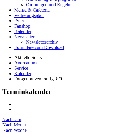
Ordnungen und Regeln
Mensa & Cafeteria
Vertretungsplan
IServ
Fanshop
Kalender
Newsletter
Newsletterarchiv
Formulare zum Download
Aktuelle Seite:
Andreanum
Service
Kalender
Drogenprävention Jg. 8/9
Terminkalender
Nach Jahr
Nach Monat
Nach Woche