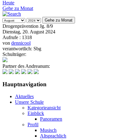
Heute
Gehe zu Monat
Gehe zu Monat
Drogenprävention Jg. 8/9
Dienstag, 20. August 2024
Aufrufe
: 1318
von
dennicool
verantwortlich: Sbg
Schulträger:
Partner des Andreanum:
Hauptnavigation
Aktuelles
Unsere Schule
Kategorieansicht
Einblick
Panoramen
Profil
Musisch
Altsprachlich