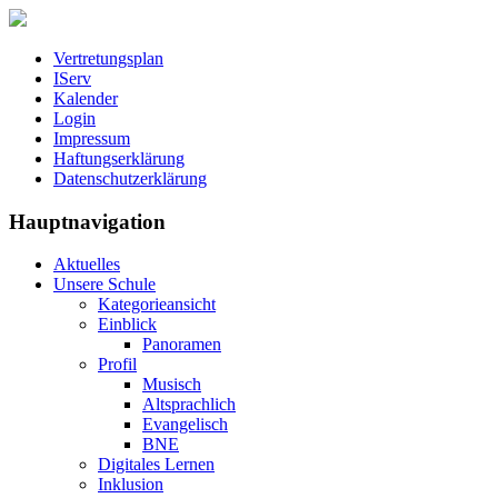
Vertretungsplan
IServ
Kalender
Login
Impressum
Haftungserklärung
Datenschutzerklärung
Hauptnavigation
Aktuelles
Unsere Schule
Kategorieansicht
Einblick
Panoramen
Profil
Musisch
Altsprachlich
Evangelisch
BNE
Digitales Lernen
Inklusion