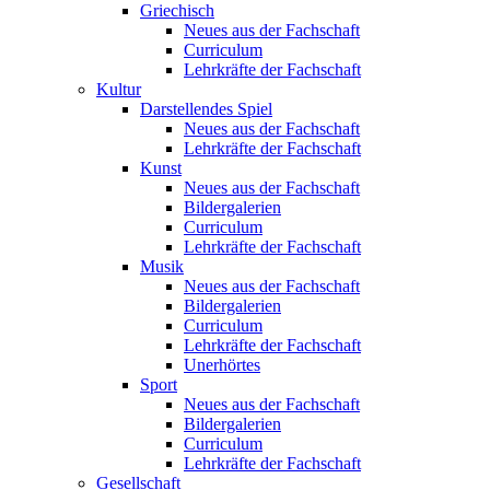
Griechisch
Neues aus der Fachschaft
Curriculum
Lehrkräfte der Fachschaft
Kultur
Darstellendes Spiel
Neues aus der Fachschaft
Lehrkräfte der Fachschaft
Kunst
Neues aus der Fachschaft
Bildergalerien
Curriculum
Lehrkräfte der Fachschaft
Musik
Neues aus der Fachschaft
Bildergalerien
Curriculum
Lehrkräfte der Fachschaft
Unerhörtes
Sport
Neues aus der Fachschaft
Bildergalerien
Curriculum
Lehrkräfte der Fachschaft
Gesellschaft