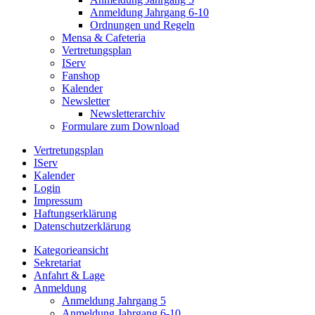
Anmeldung Jahrgang 6-10
Ordnungen und Regeln
Mensa & Cafeteria
Vertretungsplan
IServ
Fanshop
Kalender
Newsletter
Newsletterarchiv
Formulare zum Download
Vertretungsplan
IServ
Kalender
Login
Impressum
Haftungserklärung
Datenschutzerklärung
Kategorieansicht
Sekretariat
Anfahrt & Lage
Anmeldung
Anmeldung Jahrgang 5
Anmeldung Jahrgang 6-10