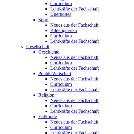
Curriculum
Lehrkräfte der Fachschaft
Unerhörtes
Sport
Neues aus der Fachschaft
Bildergalerien
Curriculum
Lehrkräfte der Fachschaft
Gesellschaft
Geschichte
Neues aus der Fachschaft
Curriculum
Lehrkräfte der Fachschaft
Politik-Wirtschaft
Neues aus der Fachschaft
Curriculum
Lehrkräfte der Fachschaft
Religion
Neues aus der Fachschaft
Curriculum
Lehrkräfte der Fachschaft
Erdkunde
Neues aus der Fachschaft
Curriculum
Lehrkräfte der Fachschaft