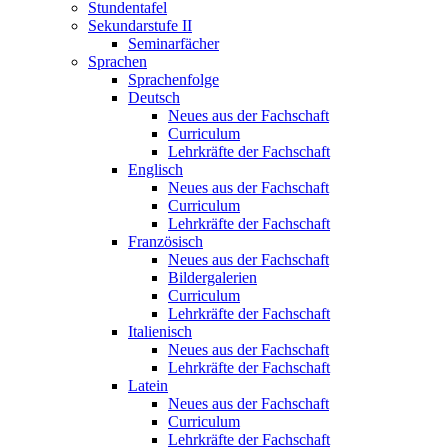
Stundentafel
Sekundarstufe II
Seminarfächer
Sprachen
Sprachenfolge
Deutsch
Neues aus der Fachschaft
Curriculum
Lehrkräfte der Fachschaft
Englisch
Neues aus der Fachschaft
Curriculum
Lehrkräfte der Fachschaft
Französisch
Neues aus der Fachschaft
Bildergalerien
Curriculum
Lehrkräfte der Fachschaft
Italienisch
Neues aus der Fachschaft
Lehrkräfte der Fachschaft
Latein
Neues aus der Fachschaft
Curriculum
Lehrkräfte der Fachschaft