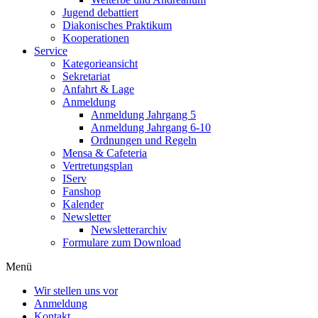
Jugend debattiert
Diakonisches Praktikum
Kooperationen
Service
Kategorieansicht
Sekretariat
Anfahrt & Lage
Anmeldung
Anmeldung Jahrgang 5
Anmeldung Jahrgang 6-10
Ordnungen und Regeln
Mensa & Cafeteria
Vertretungsplan
IServ
Fanshop
Kalender
Newsletter
Newsletterarchiv
Formulare zum Download
Menü
Wir stellen uns vor
Anmeldung
Kontakt