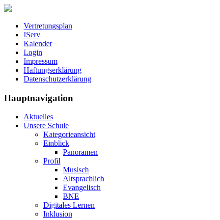
Vertretungsplan
IServ
Kalender
Login
Impressum
Haftungserklärung
Datenschutzerklärung
Hauptnavigation
Aktuelles
Unsere Schule
Kategorieansicht
Einblick
Panoramen
Profil
Musisch
Altsprachlich
Evangelisch
BNE
Digitales Lernen
Inklusion