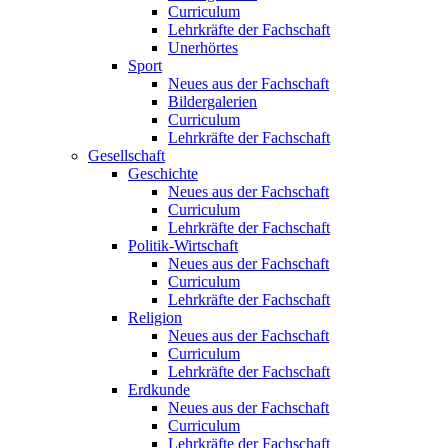
Curriculum
Lehrkräfte der Fachschaft
Unerhörtes
Sport
Neues aus der Fachschaft
Bildergalerien
Curriculum
Lehrkräfte der Fachschaft
Gesellschaft
Geschichte
Neues aus der Fachschaft
Curriculum
Lehrkräfte der Fachschaft
Politik-Wirtschaft
Neues aus der Fachschaft
Curriculum
Lehrkräfte der Fachschaft
Religion
Neues aus der Fachschaft
Curriculum
Lehrkräfte der Fachschaft
Erdkunde
Neues aus der Fachschaft
Curriculum
Lehrkräfte der Fachschaft