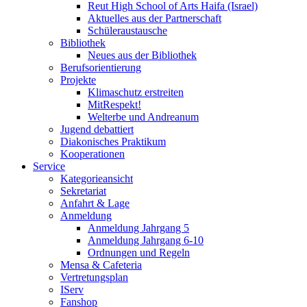
Reut High School of Arts Haifa (Israel)
Aktuelles aus der Partnerschaft
Schüleraustausche
Bibliothek
Neues aus der Bibliothek
Berufsorientierung
Projekte
Klimaschutz erstreiten
MitRespekt!
Welterbe und Andreanum
Jugend debattiert
Diakonisches Praktikum
Kooperationen
Service
Kategorieansicht
Sekretariat
Anfahrt & Lage
Anmeldung
Anmeldung Jahrgang 5
Anmeldung Jahrgang 6-10
Ordnungen und Regeln
Mensa & Cafeteria
Vertretungsplan
IServ
Fanshop