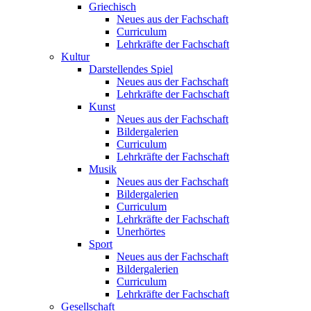
Griechisch
Neues aus der Fachschaft
Curriculum
Lehrkräfte der Fachschaft
Kultur
Darstellendes Spiel
Neues aus der Fachschaft
Lehrkräfte der Fachschaft
Kunst
Neues aus der Fachschaft
Bildergalerien
Curriculum
Lehrkräfte der Fachschaft
Musik
Neues aus der Fachschaft
Bildergalerien
Curriculum
Lehrkräfte der Fachschaft
Unerhörtes
Sport
Neues aus der Fachschaft
Bildergalerien
Curriculum
Lehrkräfte der Fachschaft
Gesellschaft