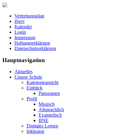
Vertretungsplan
IServ
Kalender
Login
Impressum
Haftungserklärung
Datenschutzerklärung
Hauptnavigation
Aktuelles
Unsere Schule
Kategorieansicht
Einblick
Panoramen
Profil
Musisch
Altsprachlich
Evangelisch
BNE
Digitales Lernen
Inklusion