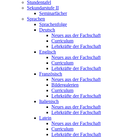
Stundentafel
Sekundarstufe II
Seminarfächer
Sprachen
Sprachenfolge
Deutsch
Neues aus der Fachschaft
Curriculum
Lehrkräfte der Fachschaft
Englisch
Neues aus der Fachschaft
Curriculum
Lehrkräfte der Fachschaft
Französisch
Neues aus der Fachschaft
Bildergalerien
Curriculum
Lehrkräfte der Fachschaft
Italienisch
Neues aus der Fachschaft
Lehrkräfte der Fachschaft
Latein
Neues aus der Fachschaft
Curriculum
Lehrkräfte der Fachschaft