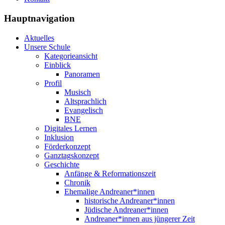
Hauptnavigation
Aktuelles
Unsere Schule
Kategorieansicht
Einblick
Panoramen
Profil
Musisch
Altsprachlich
Evangelisch
BNE
Digitales Lernen
Inklusion
Förderkonzept
Ganztagskonzept
Geschichte
Anfänge & Reformationszeit
Chronik
Ehemalige Andreaner*innen
historische Andreaner*innen
Jüdische Andreaner*innen
Andreaner*innen aus jüngerer Zeit