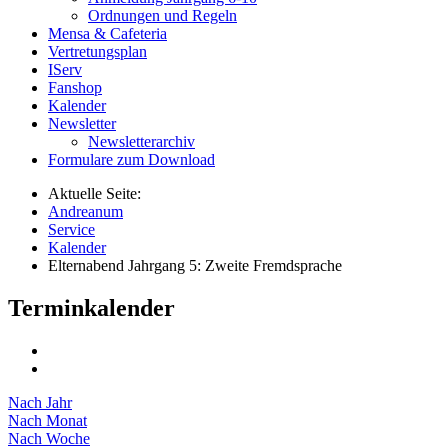
Ordnungen und Regeln
Mensa & Cafeteria
Vertretungsplan
IServ
Fanshop
Kalender
Newsletter
Newsletterarchiv
Formulare zum Download
Aktuelle Seite:
Andreanum
Service
Kalender
Elternabend Jahrgang 5: Zweite Fremdsprache
Terminkalender
Nach Jahr
Nach Monat
Nach Woche