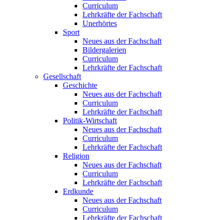
Curriculum
Lehrkräfte der Fachschaft
Unerhörtes
Sport
Neues aus der Fachschaft
Bildergalerien
Curriculum
Lehrkräfte der Fachschaft
Gesellschaft
Geschichte
Neues aus der Fachschaft
Curriculum
Lehrkräfte der Fachschaft
Politik-Wirtschaft
Neues aus der Fachschaft
Curriculum
Lehrkräfte der Fachschaft
Religion
Neues aus der Fachschaft
Curriculum
Lehrkräfte der Fachschaft
Erdkunde
Neues aus der Fachschaft
Curriculum
Lehrkräfte der Fachschaft