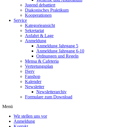
Jugend debattiert
Diakonisches Praktikum
Kooperationen
Service
Kategorieansicht
Sekretariat
Anfahrt & Lage
Anmeldung
Anmeldung Jahrgang 5
Anmeldung Jahrgang 6-10
Ordnungen und Regeln
Mensa & Cafeteria
Vertretungsplan
IServ
Fanshop
Kalender
Newsletter
Newsletterarchiv
Formulare zum Download
Menü
Wir stellen uns vor
Anmeldung
Kontakt