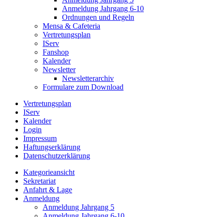
Anmeldung Jahrgang 6-10
Ordnungen und Regeln
Mensa & Cafeteria
Vertretungsplan
IServ
Fanshop
Kalender
Newsletter
Newsletterarchiv
Formulare zum Download
Vertretungsplan
IServ
Kalender
Login
Impressum
Haftungserklärung
Datenschutzerklärung
Kategorieansicht
Sekretariat
Anfahrt & Lage
Anmeldung
Anmeldung Jahrgang 5
Anmeldung Jahrgang 6-10