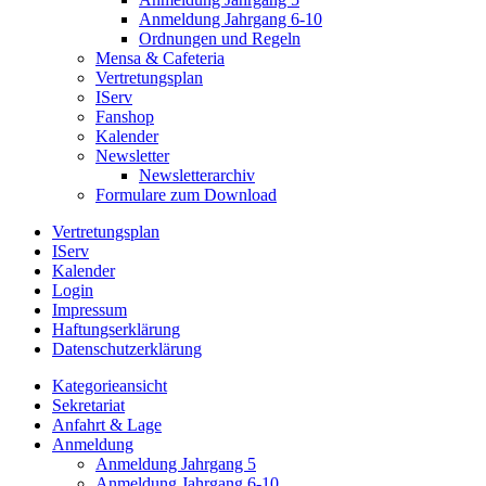
Anmeldung Jahrgang 6-10
Ordnungen und Regeln
Mensa & Cafeteria
Vertretungsplan
IServ
Fanshop
Kalender
Newsletter
Newsletterarchiv
Formulare zum Download
Vertretungsplan
IServ
Kalender
Login
Impressum
Haftungserklärung
Datenschutzerklärung
Kategorieansicht
Sekretariat
Anfahrt & Lage
Anmeldung
Anmeldung Jahrgang 5
Anmeldung Jahrgang 6-10