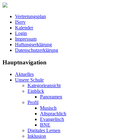
Vertretungsplan
IServ
Kalender
Login
Impressum
Haftungserklärung
Datenschutzerklärung
Hauptnavigation
Aktuelles
Unsere Schule
Kategorieansicht
Einblick
Panoramen
Profil
Musisch
Altsprachlich
Evangelisch
BNE
Digitales Lernen
Inklusion