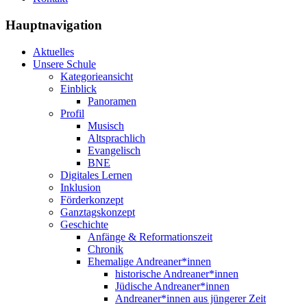
Hauptnavigation
Aktuelles
Unsere Schule
Kategorieansicht
Einblick
Panoramen
Profil
Musisch
Altsprachlich
Evangelisch
BNE
Digitales Lernen
Inklusion
Förderkonzept
Ganztagskonzept
Geschichte
Anfänge & Reformationszeit
Chronik
Ehemalige Andreaner*innen
historische Andreaner*innen
Jüdische Andreaner*innen
Andreaner*innen aus jüngerer Zeit