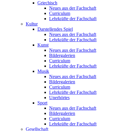
Griechisch
Neues aus der Fachschaft
Curriculum
Lehrkräfte der Fachschaft
Kultur
Darstellendes Spiel
Neues aus der Fachschaft
Lehrkräfte der Fachschaft
Kunst
Neues aus der Fachschaft
Bildergalerien
Curriculum
Lehrkräfte der Fachschaft
Musik
Neues aus der Fachschaft
Bildergalerien
Curriculum
Lehrkräfte der Fachschaft
Unerhörtes
Sport
Neues aus der Fachschaft
Bildergalerien
Curriculum
Lehrkräfte der Fachschaft
Gesellschaft