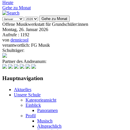
Heute
Gehe zu Monat
Gehe zu Monat
Offene Musikwerkstatt für Grundschüler:innen
Montag, 26. Januar 2026
Aufrufe
: 1192
von
dennicool
verantwortlich: FG Musik
Schulträger:
Partner des Andreanum:
Hauptnavigation
Aktuelles
Unsere Schule
Kategorieansicht
Einblick
Panoramen
Profil
Musisch
Altsprachlich