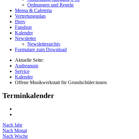
Ordnungen und Regeln
Mensa & Cafeteria
Vertretungsplan
IServ
Fanshop
Kalender
Newsletter
Newsletterarchiv
Formulare zum Download
Aktuelle Seite:
Andreanum
Service
Kalender
Offene Musikwerkstatt für Grundschüler:innen
Terminkalender
Nach Jahr
Nach Monat
Nach Woche