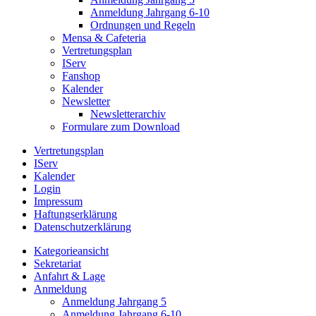
Anmeldung Jahrgang 6-10
Ordnungen und Regeln
Mensa & Cafeteria
Vertretungsplan
IServ
Fanshop
Kalender
Newsletter
Newsletterarchiv
Formulare zum Download
Vertretungsplan
IServ
Kalender
Login
Impressum
Haftungserklärung
Datenschutzerklärung
Kategorieansicht
Sekretariat
Anfahrt & Lage
Anmeldung
Anmeldung Jahrgang 5
Anmeldung Jahrgang 6-10