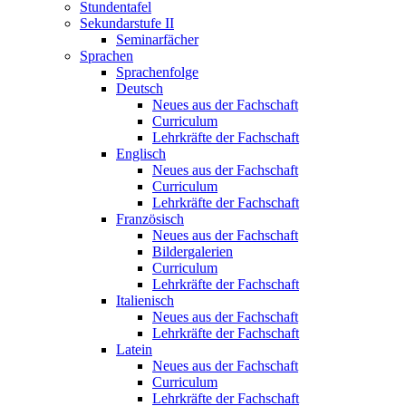
Stundentafel
Sekundarstufe II
Seminarfächer
Sprachen
Sprachenfolge
Deutsch
Neues aus der Fachschaft
Curriculum
Lehrkräfte der Fachschaft
Englisch
Neues aus der Fachschaft
Curriculum
Lehrkräfte der Fachschaft
Französisch
Neues aus der Fachschaft
Bildergalerien
Curriculum
Lehrkräfte der Fachschaft
Italienisch
Neues aus der Fachschaft
Lehrkräfte der Fachschaft
Latein
Neues aus der Fachschaft
Curriculum
Lehrkräfte der Fachschaft