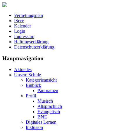
Vertretungsplan
IServ
Kalender
Login
Impressum
Haftungserklärung
Datenschutzerklärung
Hauptnavigation
Aktuelles
Unsere Schule
Kategorieansicht
Einblick
Panoramen
Profil
Musisch
Altsprachlich
Evangelisch
BNE
Digitales Lernen
Inklusion