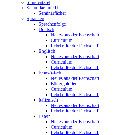
Stundentafel
Sekundarstufe II
Seminarfächer
Sprachen
Sprachenfolge
Deutsch
Neues aus der Fachschaft
Curriculum
Lehrkräfte der Fachschaft
Englisch
Neues aus der Fachschaft
Curriculum
Lehrkräfte der Fachschaft
Französisch
Neues aus der Fachschaft
Bildergalerien
Curriculum
Lehrkräfte der Fachschaft
Italienisch
Neues aus der Fachschaft
Lehrkräfte der Fachschaft
Latein
Neues aus der Fachschaft
Curriculum
Lehrkräfte der Fachschaft