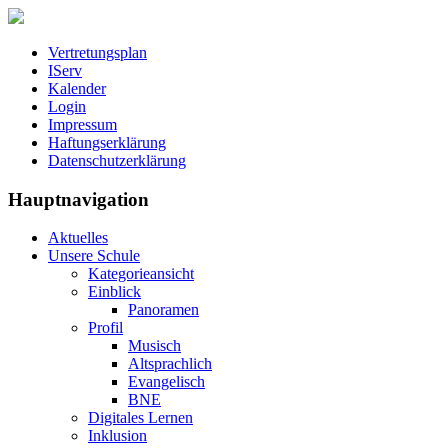
Vertretungsplan
IServ
Kalender
Login
Impressum
Haftungserklärung
Datenschutzerklärung
Hauptnavigation
Aktuelles
Unsere Schule
Kategorieansicht
Einblick
Panoramen
Profil
Musisch
Altsprachlich
Evangelisch
BNE
Digitales Lernen
Inklusion