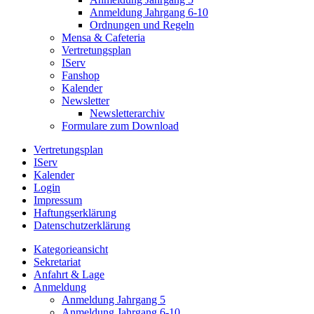
Anmeldung Jahrgang 6-10
Ordnungen und Regeln
Mensa & Cafeteria
Vertretungsplan
IServ
Fanshop
Kalender
Newsletter
Newsletterarchiv
Formulare zum Download
Vertretungsplan
IServ
Kalender
Login
Impressum
Haftungserklärung
Datenschutzerklärung
Kategorieansicht
Sekretariat
Anfahrt & Lage
Anmeldung
Anmeldung Jahrgang 5
Anmeldung Jahrgang 6-10