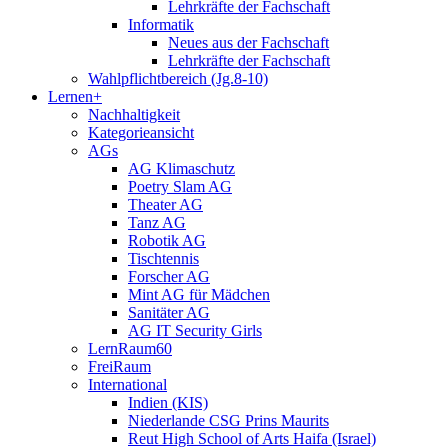
Lehrkräfte der Fachschaft
Informatik
Neues aus der Fachschaft
Lehrkräfte der Fachschaft
Wahlpflichtbereich (Jg.8-10)
Lernen+
Nachhaltigkeit
Kategorieansicht
AGs
AG Klimaschutz
Poetry Slam AG
Theater AG
Tanz AG
Robotik AG
Tischtennis
Forscher AG
Mint AG für Mädchen
Sanitäter AG
AG IT Security Girls
LernRaum60
FreiRaum
International
Indien (KIS)
Niederlande CSG Prins Maurits
Reut High School of Arts Haifa (Israel)