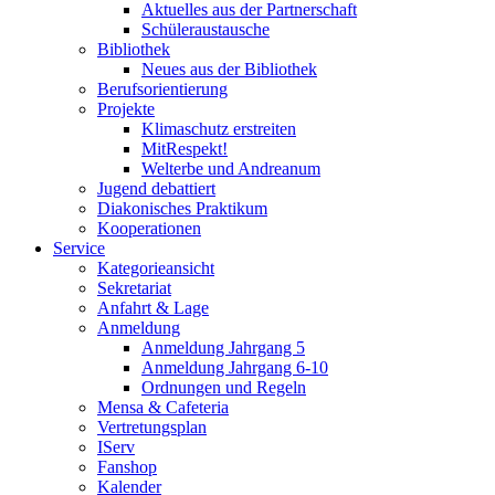
Aktuelles aus der Partnerschaft
Schüleraustausche
Bibliothek
Neues aus der Bibliothek
Berufsorientierung
Projekte
Klimaschutz erstreiten
MitRespekt!
Welterbe und Andreanum
Jugend debattiert
Diakonisches Praktikum
Kooperationen
Service
Kategorieansicht
Sekretariat
Anfahrt & Lage
Anmeldung
Anmeldung Jahrgang 5
Anmeldung Jahrgang 6-10
Ordnungen und Regeln
Mensa & Cafeteria
Vertretungsplan
IServ
Fanshop
Kalender