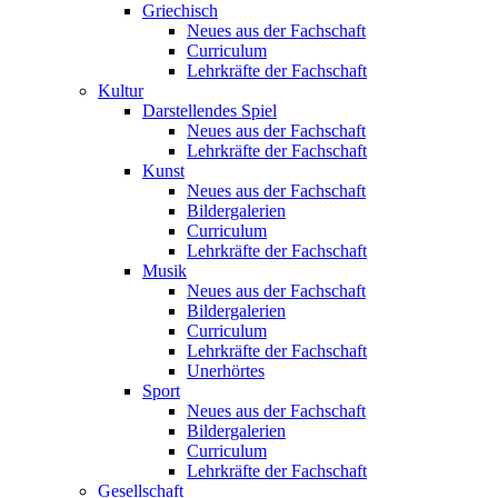
Griechisch
Neues aus der Fachschaft
Curriculum
Lehrkräfte der Fachschaft
Kultur
Darstellendes Spiel
Neues aus der Fachschaft
Lehrkräfte der Fachschaft
Kunst
Neues aus der Fachschaft
Bildergalerien
Curriculum
Lehrkräfte der Fachschaft
Musik
Neues aus der Fachschaft
Bildergalerien
Curriculum
Lehrkräfte der Fachschaft
Unerhörtes
Sport
Neues aus der Fachschaft
Bildergalerien
Curriculum
Lehrkräfte der Fachschaft
Gesellschaft