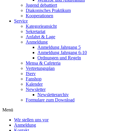
Jugend debattiert
Diakonisches Praktikum
Kooperationen
Service
Kategorieansicht
Sekretariat
Anfahrt & Lage
Anmeldung
Anmeldung Jahrgang 5
Anmeldung Jahrgang 6-10
Ordnungen und Regeln
Mensa & Cafeteria
Vertretungsplan
IServ
Fanshop
Kalender
Newsletter
Newsletterarchiv
Formulare zum Download
Menü
Wir stellen uns vor
Anmeldung
Kontakt