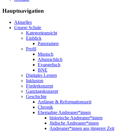
Hauptnavigation
Aktuelles
Unsere Schule
Kategorieansicht
Einblick
Panoramen
Profil
Musisch
Altsprachlich
Evangelisch
BNE
Digitales Lernen
Inklusion
Förderkonzept
Ganztagskonzept
Geschichte
Anfänge & Reformationszeit
Chronik
Ehemalige Andreaner*innen
historische Andreaner*innen
Jüdische Andreaner*innen
Andreaner*innen aus jüngerer Zeit