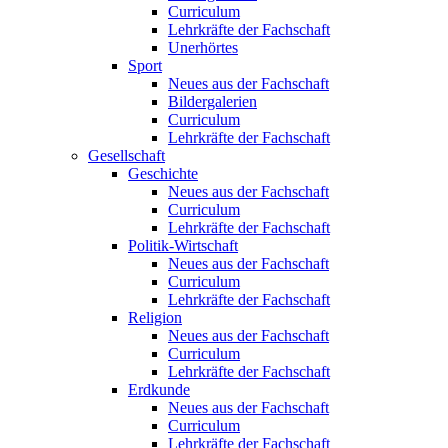
Curriculum
Lehrkräfte der Fachschaft
Unerhörtes
Sport
Neues aus der Fachschaft
Bildergalerien
Curriculum
Lehrkräfte der Fachschaft
Gesellschaft
Geschichte
Neues aus der Fachschaft
Curriculum
Lehrkräfte der Fachschaft
Politik-Wirtschaft
Neues aus der Fachschaft
Curriculum
Lehrkräfte der Fachschaft
Religion
Neues aus der Fachschaft
Curriculum
Lehrkräfte der Fachschaft
Erdkunde
Neues aus der Fachschaft
Curriculum
Lehrkräfte der Fachschaft