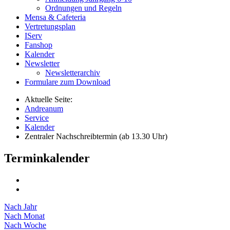
Ordnungen und Regeln
Mensa & Cafeteria
Vertretungsplan
IServ
Fanshop
Kalender
Newsletter
Newsletterarchiv
Formulare zum Download
Aktuelle Seite:
Andreanum
Service
Kalender
Zentraler Nachschreibtermin (ab 13.30 Uhr)
Terminkalender
Nach Jahr
Nach Monat
Nach Woche