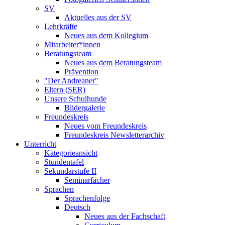
SV
Aktuelles aus der SV
Lehrkräfte
Neues aus dem Kollegium
Mitarbeiter*innen
Beratungsteam
Neues aus dem Beratungsteam
Prävention
"Der Andreaner"
Eltern (SER)
Unsere Schulhunde
Bildergalerie
Freundeskreis
Neues vom Freundeskreis
Freundeskreis Newsletterarchiv
Unterricht
Kategorieansicht
Stundentafel
Sekundarstufe II
Seminarfächer
Sprachen
Sprachenfolge
Deutsch
Neues aus der Fachschaft