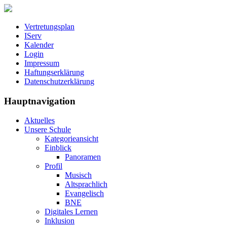
Vertretungsplan
IServ
Kalender
Login
Impressum
Haftungserklärung
Datenschutzerklärung
Hauptnavigation
Aktuelles
Unsere Schule
Kategorieansicht
Einblick
Panoramen
Profil
Musisch
Altsprachlich
Evangelisch
BNE
Digitales Lernen
Inklusion