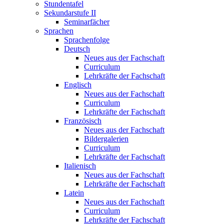
Stundentafel
Sekundarstufe II
Seminarfächer
Sprachen
Sprachenfolge
Deutsch
Neues aus der Fachschaft
Curriculum
Lehrkräfte der Fachschaft
Englisch
Neues aus der Fachschaft
Curriculum
Lehrkräfte der Fachschaft
Französisch
Neues aus der Fachschaft
Bildergalerien
Curriculum
Lehrkräfte der Fachschaft
Italienisch
Neues aus der Fachschaft
Lehrkräfte der Fachschaft
Latein
Neues aus der Fachschaft
Curriculum
Lehrkräfte der Fachschaft