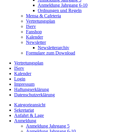
Anmeldung Jahrgang 6-10
Ordnungen und Regeln
Mensa & Cafeteria
Vertretungsplan
IServ
Fanshop
Kalender
Newsletter
Newsletterarchiv
Formulare zum Download
Vertretungsplan
IServ
Kalender
Login
Impressum
Haftungserklärung
Datenschutzerklärung
Kategorieansicht
Sekretariat
Anfahrt & Lage
Anmeldung
Anmeldung Jahrgang 5
Anmeldung Jahrgang 6-10