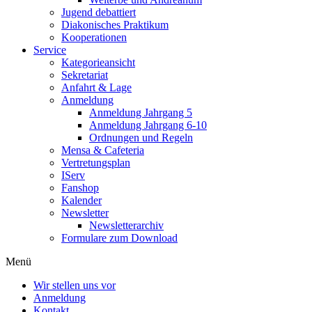
Jugend debattiert
Diakonisches Praktikum
Kooperationen
Service
Kategorieansicht
Sekretariat
Anfahrt & Lage
Anmeldung
Anmeldung Jahrgang 5
Anmeldung Jahrgang 6-10
Ordnungen und Regeln
Mensa & Cafeteria
Vertretungsplan
IServ
Fanshop
Kalender
Newsletter
Newsletterarchiv
Formulare zum Download
Menü
Wir stellen uns vor
Anmeldung
Kontakt