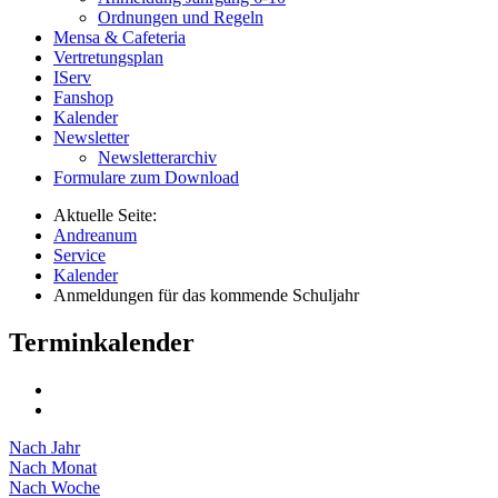
Ordnungen und Regeln
Mensa & Cafeteria
Vertretungsplan
IServ
Fanshop
Kalender
Newsletter
Newsletterarchiv
Formulare zum Download
Aktuelle Seite:
Andreanum
Service
Kalender
Anmeldungen für das kommende Schuljahr
Terminkalender
Nach Jahr
Nach Monat
Nach Woche