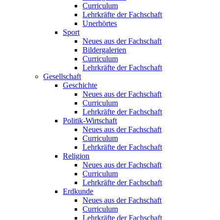
Curriculum
Lehrkräfte der Fachschaft
Unerhörtes
Sport
Neues aus der Fachschaft
Bildergalerien
Curriculum
Lehrkräfte der Fachschaft
Gesellschaft
Geschichte
Neues aus der Fachschaft
Curriculum
Lehrkräfte der Fachschaft
Politik-Wirtschaft
Neues aus der Fachschaft
Curriculum
Lehrkräfte der Fachschaft
Religion
Neues aus der Fachschaft
Curriculum
Lehrkräfte der Fachschaft
Erdkunde
Neues aus der Fachschaft
Curriculum
Lehrkräfte der Fachschaft