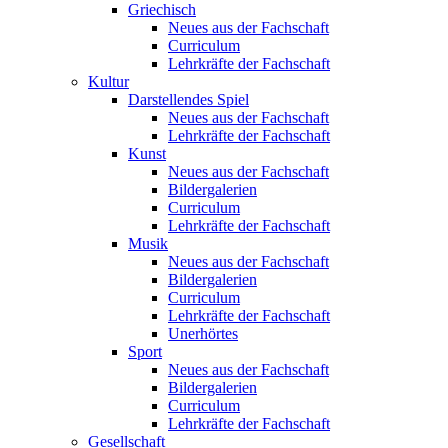
Griechisch
Neues aus der Fachschaft
Curriculum
Lehrkräfte der Fachschaft
Kultur
Darstellendes Spiel
Neues aus der Fachschaft
Lehrkräfte der Fachschaft
Kunst
Neues aus der Fachschaft
Bildergalerien
Curriculum
Lehrkräfte der Fachschaft
Musik
Neues aus der Fachschaft
Bildergalerien
Curriculum
Lehrkräfte der Fachschaft
Unerhörtes
Sport
Neues aus der Fachschaft
Bildergalerien
Curriculum
Lehrkräfte der Fachschaft
Gesellschaft