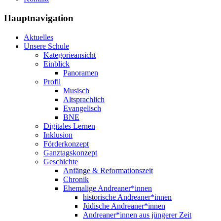
Hauptnavigation
Aktuelles
Unsere Schule
Kategorieansicht
Einblick
Panoramen
Profil
Musisch
Altsprachlich
Evangelisch
BNE
Digitales Lernen
Inklusion
Förderkonzept
Ganztagskonzept
Geschichte
Anfänge & Reformationszeit
Chronik
Ehemalige Andreaner*innen
historische Andreaner*innen
Jüdische Andreaner*innen
Andreaner*innen aus jüngerer Zeit