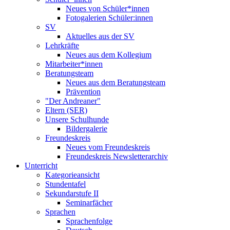
Neues von Schüler*innen
Fotogalerien Schüler:innen
SV
Aktuelles aus der SV
Lehrkräfte
Neues aus dem Kollegium
Mitarbeiter*innen
Beratungsteam
Neues aus dem Beratungsteam
Prävention
"Der Andreaner"
Eltern (SER)
Unsere Schulhunde
Bildergalerie
Freundeskreis
Neues vom Freundeskreis
Freundeskreis Newsletterarchiv
Unterricht
Kategorieansicht
Stundentafel
Sekundarstufe II
Seminarfächer
Sprachen
Sprachenfolge