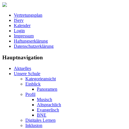
Vertretungsplan
IServ
Kalender
Login
Impressum
Haftungserklärung
Datenschutzerklärung
Hauptnavigation
Aktuelles
Unsere Schule
Kategorieansicht
Einblick
Panoramen
Profil
Musisch
Altsprachlich
Evangelisch
BNE
Digitales Lernen
Inklusion