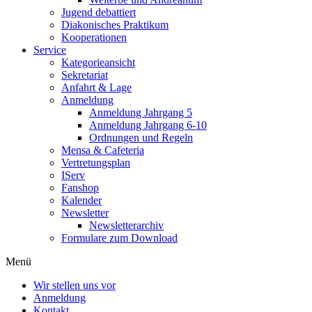
Jugend debattiert
Diakonisches Praktikum
Kooperationen
Service
Kategorieansicht
Sekretariat
Anfahrt & Lage
Anmeldung
Anmeldung Jahrgang 5
Anmeldung Jahrgang 6-10
Ordnungen und Regeln
Mensa & Cafeteria
Vertretungsplan
IServ
Fanshop
Kalender
Newsletter
Newsletterarchiv
Formulare zum Download
Menü
Wir stellen uns vor
Anmeldung
Kontakt