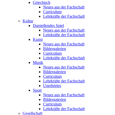
Griechisch
Neues aus der Fachschaft
Curriculum
Lehrkräfte der Fachschaft
Kultur
Darstellendes Spiel
Neues aus der Fachschaft
Lehrkräfte der Fachschaft
Kunst
Neues aus der Fachschaft
Bildergalerien
Curriculum
Lehrkräfte der Fachschaft
Musik
Neues aus der Fachschaft
Bildergalerien
Curriculum
Lehrkräfte der Fachschaft
Unerhörtes
Sport
Neues aus der Fachschaft
Bildergalerien
Curriculum
Lehrkräfte der Fachschaft
Gesellschaft