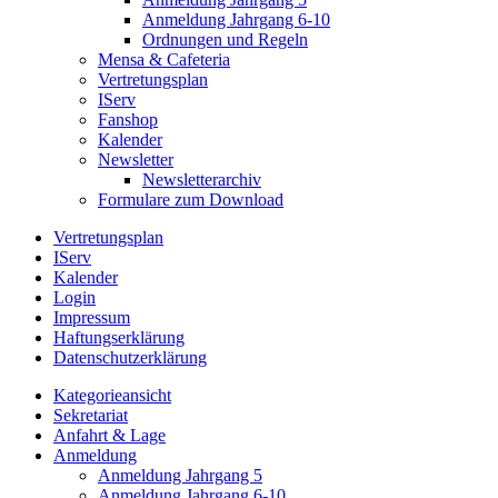
Anmeldung Jahrgang 6-10
Ordnungen und Regeln
Mensa & Cafeteria
Vertretungsplan
IServ
Fanshop
Kalender
Newsletter
Newsletterarchiv
Formulare zum Download
Vertretungsplan
IServ
Kalender
Login
Impressum
Haftungserklärung
Datenschutzerklärung
Kategorieansicht
Sekretariat
Anfahrt & Lage
Anmeldung
Anmeldung Jahrgang 5
Anmeldung Jahrgang 6-10