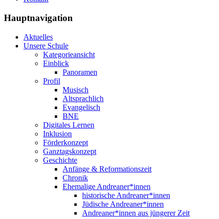
Hauptnavigation
Aktuelles
Unsere Schule
Kategorieansicht
Einblick
Panoramen
Profil
Musisch
Altsprachlich
Evangelisch
BNE
Digitales Lernen
Inklusion
Förderkonzept
Ganztagskonzept
Geschichte
Anfänge & Reformationszeit
Chronik
Ehemalige Andreaner*innen
historische Andreaner*innen
Jüdische Andreaner*innen
Andreaner*innen aus jüngerer Zeit