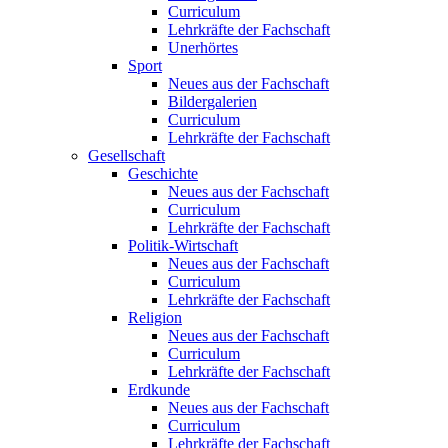
Curriculum
Lehrkräfte der Fachschaft
Unerhörtes
Sport
Neues aus der Fachschaft
Bildergalerien
Curriculum
Lehrkräfte der Fachschaft
Gesellschaft
Geschichte
Neues aus der Fachschaft
Curriculum
Lehrkräfte der Fachschaft
Politik-Wirtschaft
Neues aus der Fachschaft
Curriculum
Lehrkräfte der Fachschaft
Religion
Neues aus der Fachschaft
Curriculum
Lehrkräfte der Fachschaft
Erdkunde
Neues aus der Fachschaft
Curriculum
Lehrkräfte der Fachschaft