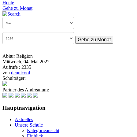
Heute
Gehe zu Monat
Gehe zu Monat
Abitur Religion
Mittwoch, 04. Mai 2022
Aufrufe
: 2335
von
dennicool
Schulträger:
Partner des Andreanum:
Hauptnavigation
Aktuelles
Unsere Schule
Kategorieansicht
Einblick