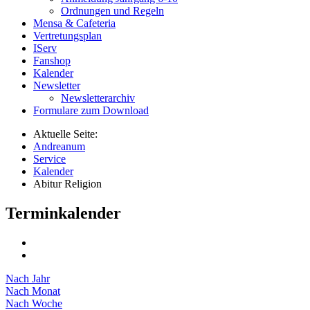
Ordnungen und Regeln
Mensa & Cafeteria
Vertretungsplan
IServ
Fanshop
Kalender
Newsletter
Newsletterarchiv
Formulare zum Download
Aktuelle Seite:
Andreanum
Service
Kalender
Abitur Religion
Terminkalender
Nach Jahr
Nach Monat
Nach Woche