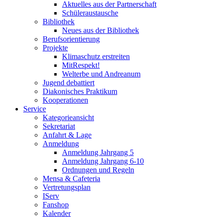
Aktuelles aus der Partnerschaft
Schüleraustausche
Bibliothek
Neues aus der Bibliothek
Berufsorientierung
Projekte
Klimaschutz erstreiten
MitRespekt!
Welterbe und Andreanum
Jugend debattiert
Diakonisches Praktikum
Kooperationen
Service
Kategorieansicht
Sekretariat
Anfahrt & Lage
Anmeldung
Anmeldung Jahrgang 5
Anmeldung Jahrgang 6-10
Ordnungen und Regeln
Mensa & Cafeteria
Vertretungsplan
IServ
Fanshop
Kalender