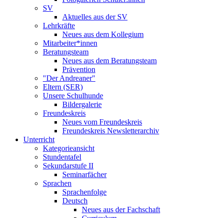
SV
Aktuelles aus der SV
Lehrkräfte
Neues aus dem Kollegium
Mitarbeiter*innen
Beratungsteam
Neues aus dem Beratungsteam
Prävention
"Der Andreaner"
Eltern (SER)
Unsere Schulhunde
Bildergalerie
Freundeskreis
Neues vom Freundeskreis
Freundeskreis Newsletterarchiv
Unterricht
Kategorieansicht
Stundentafel
Sekundarstufe II
Seminarfächer
Sprachen
Sprachenfolge
Deutsch
Neues aus der Fachschaft