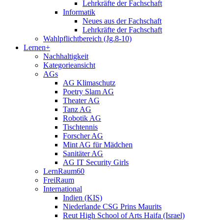
Lehrkräfte der Fachschaft
Informatik
Neues aus der Fachschaft
Lehrkräfte der Fachschaft
Wahlpflichtbereich (Jg.8-10)
Lernen+
Nachhaltigkeit
Kategorieansicht
AGs
AG Klimaschutz
Poetry Slam AG
Theater AG
Tanz AG
Robotik AG
Tischtennis
Forscher AG
Mint AG für Mädchen
Sanitäter AG
AG IT Security Girls
LernRaum60
FreiRaum
International
Indien (KIS)
Niederlande CSG Prins Maurits
Reut High School of Arts Haifa (Israel)