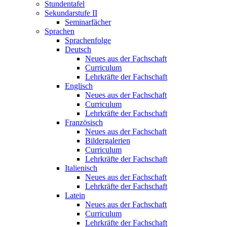
Stundentafel
Sekundarstufe II
Seminarfächer
Sprachen
Sprachenfolge
Deutsch
Neues aus der Fachschaft
Curriculum
Lehrkräfte der Fachschaft
Englisch
Neues aus der Fachschaft
Curriculum
Lehrkräfte der Fachschaft
Französisch
Neues aus der Fachschaft
Bildergalerien
Curriculum
Lehrkräfte der Fachschaft
Italienisch
Neues aus der Fachschaft
Lehrkräfte der Fachschaft
Latein
Neues aus der Fachschaft
Curriculum
Lehrkräfte der Fachschaft