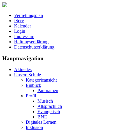
Vertretungsplan
IServ
Kalender
Login
Impressum
Haftungserklärung
Datenschutzerklärung
Hauptnavigation
Aktuelles
Unsere Schule
Kategorieansicht
Einblick
Panoramen
Profil
Musisch
Altsprachlich
Evangelisch
BNE
Digitales Lernen
Inklusion