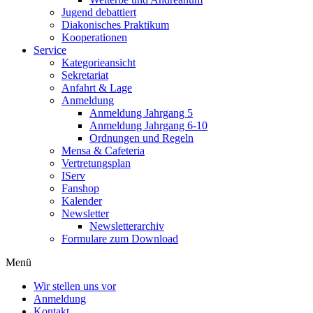
Jugend debattiert
Diakonisches Praktikum
Kooperationen
Service
Kategorieansicht
Sekretariat
Anfahrt & Lage
Anmeldung
Anmeldung Jahrgang 5
Anmeldung Jahrgang 6-10
Ordnungen und Regeln
Mensa & Cafeteria
Vertretungsplan
IServ
Fanshop
Kalender
Newsletter
Newsletterarchiv
Formulare zum Download
Menü
Wir stellen uns vor
Anmeldung
Kontakt