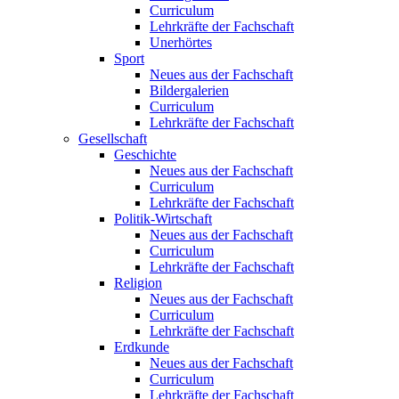
Curriculum
Lehrkräfte der Fachschaft
Unerhörtes
Sport
Neues aus der Fachschaft
Bildergalerien
Curriculum
Lehrkräfte der Fachschaft
Gesellschaft
Geschichte
Neues aus der Fachschaft
Curriculum
Lehrkräfte der Fachschaft
Politik-Wirtschaft
Neues aus der Fachschaft
Curriculum
Lehrkräfte der Fachschaft
Religion
Neues aus der Fachschaft
Curriculum
Lehrkräfte der Fachschaft
Erdkunde
Neues aus der Fachschaft
Curriculum
Lehrkräfte der Fachschaft