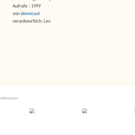
Aufrufe
: 1999
von
dennicool
verantwortlich: Lev
Andreanum: