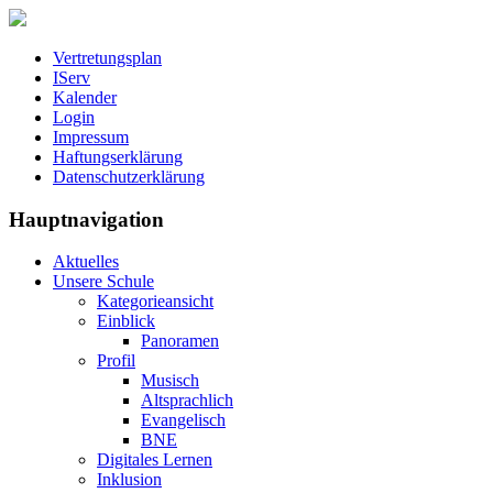
Vertretungsplan
IServ
Kalender
Login
Impressum
Haftungserklärung
Datenschutzerklärung
Hauptnavigation
Aktuelles
Unsere Schule
Kategorieansicht
Einblick
Panoramen
Profil
Musisch
Altsprachlich
Evangelisch
BNE
Digitales Lernen
Inklusion