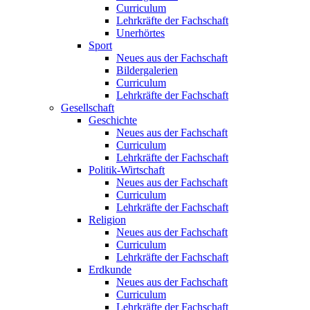
Curriculum
Lehrkräfte der Fachschaft
Unerhörtes
Sport
Neues aus der Fachschaft
Bildergalerien
Curriculum
Lehrkräfte der Fachschaft
Gesellschaft
Geschichte
Neues aus der Fachschaft
Curriculum
Lehrkräfte der Fachschaft
Politik-Wirtschaft
Neues aus der Fachschaft
Curriculum
Lehrkräfte der Fachschaft
Religion
Neues aus der Fachschaft
Curriculum
Lehrkräfte der Fachschaft
Erdkunde
Neues aus der Fachschaft
Curriculum
Lehrkräfte der Fachschaft