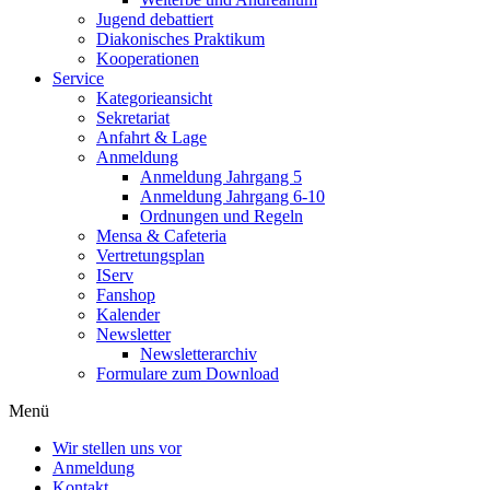
Jugend debattiert
Diakonisches Praktikum
Kooperationen
Service
Kategorieansicht
Sekretariat
Anfahrt & Lage
Anmeldung
Anmeldung Jahrgang 5
Anmeldung Jahrgang 6-10
Ordnungen und Regeln
Mensa & Cafeteria
Vertretungsplan
IServ
Fanshop
Kalender
Newsletter
Newsletterarchiv
Formulare zum Download
Menü
Wir stellen uns vor
Anmeldung
Kontakt