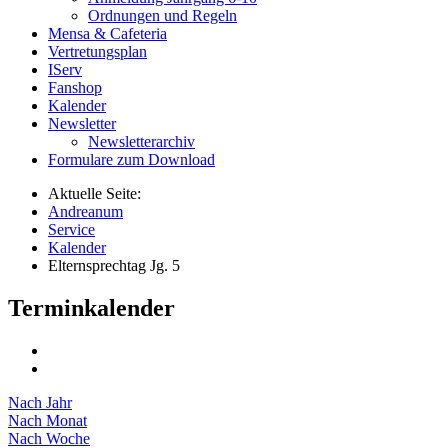
Ordnungen und Regeln
Mensa & Cafeteria
Vertretungsplan
IServ
Fanshop
Kalender
Newsletter
Newsletterarchiv
Formulare zum Download
Aktuelle Seite:
Andreanum
Service
Kalender
Elternsprechtag Jg. 5
Terminkalender
Nach Jahr
Nach Monat
Nach Woche