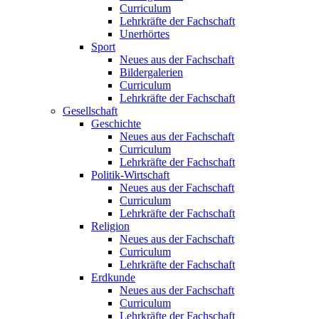
Curriculum
Lehrkräfte der Fachschaft
Unerhörtes
Sport
Neues aus der Fachschaft
Bildergalerien
Curriculum
Lehrkräfte der Fachschaft
Gesellschaft
Geschichte
Neues aus der Fachschaft
Curriculum
Lehrkräfte der Fachschaft
Politik-Wirtschaft
Neues aus der Fachschaft
Curriculum
Lehrkräfte der Fachschaft
Religion
Neues aus der Fachschaft
Curriculum
Lehrkräfte der Fachschaft
Erdkunde
Neues aus der Fachschaft
Curriculum
Lehrkräfte der Fachschaft