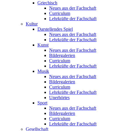
Griechisch
Neues aus der Fachschaft
Curriculum
Lehrkräfte der Fachschaft
Kultur
Darstellendes Spiel
Neues aus der Fachschaft
Lehrkräfte der Fachschaft
Kunst
Neues aus der Fachschaft
Bildergalerien
Curriculum
Lehrkräfte der Fachschaft
Musik
Neues aus der Fachschaft
Bildergalerien
Curriculum
Lehrkräfte der Fachschaft
Unerhörtes
Sport
Neues aus der Fachschaft
Bildergalerien
Curriculum
Lehrkräfte der Fachschaft
Gesellschaft