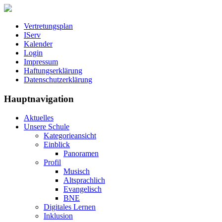
Vertretungsplan
IServ
Kalender
Login
Impressum
Haftungserklärung
Datenschutzerklärung
Hauptnavigation
Aktuelles
Unsere Schule
Kategorieansicht
Einblick
Panoramen
Profil
Musisch
Altsprachlich
Evangelisch
BNE
Digitales Lernen
Inklusion