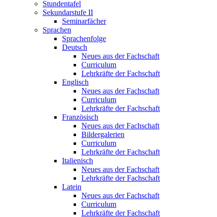
Stundentafel
Sekundarstufe II
Seminarfächer
Sprachen
Sprachenfolge
Deutsch
Neues aus der Fachschaft
Curriculum
Lehrkräfte der Fachschaft
Englisch
Neues aus der Fachschaft
Curriculum
Lehrkräfte der Fachschaft
Französisch
Neues aus der Fachschaft
Bildergalerien
Curriculum
Lehrkräfte der Fachschaft
Italienisch
Neues aus der Fachschaft
Lehrkräfte der Fachschaft
Latein
Neues aus der Fachschaft
Curriculum
Lehrkräfte der Fachschaft