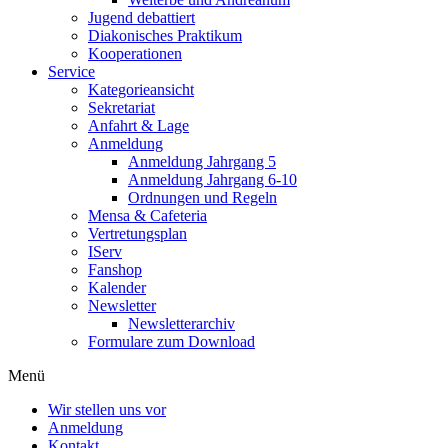
Jugend debattiert
Diakonisches Praktikum
Kooperationen
Service
Kategorieansicht
Sekretariat
Anfahrt & Lage
Anmeldung
Anmeldung Jahrgang 5
Anmeldung Jahrgang 6-10
Ordnungen und Regeln
Mensa & Cafeteria
Vertretungsplan
IServ
Fanshop
Kalender
Newsletter
Newsletterarchiv
Formulare zum Download
Menü
Wir stellen uns vor
Anmeldung
Kontakt