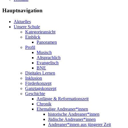
Hauptnavigation
Aktuelles
Unsere Schule
Kategorieansicht
Einblick
Panoramen
Profil
Musisch
Altsprachlich
Evangelisch
BNE
Digitales Lernen
Inklusion
Förderkonzept
Ganztagskonzept
Geschichte
Anfänge & Reformationszeit
Chronik
Ehemalige Andreaner*innen
historische Andreaner*innen
Jüdische Andreaner*innen
Andreaner*innen aus jüngerer Zeit