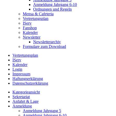
Anmeldung Jahrgang 6-10
Ordnungen und Regeln
Mensa & Cafeteria
Vertretungsplan
IServ
Fanshop
Kalender
Newsletter
Newsletterarchiv
Formulare zum Download
Vertretungsplan
IServ
Kalender
Login
Impressum
Haftungserklärung
Datenschutzerklärung
Kategorieansicht
Sekretariat
Anfahrt & Lage
Anmeldung
Anmeldung Jahrgang 5
Anmeldung Jahrgang 6-10