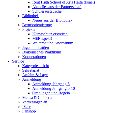
Reut High School of Arts Haifa (Israel)
Aktuelles aus der Partnerschaft
Schüleraustausche
Bibliothek
Neues aus der Bibliothek
Berufsorientierung
Projekte
Klimaschutz erstreiten
MitRespekt!
Welterbe und Andreanum
Jugend debattiert
Diakonisches Praktikum
Kooperationen
Service
Kategorieansicht
Sekretariat
Anfahrt & Lage
Anmeldung
Anmeldung Jahrgang 5
Anmeldung Jahrgang 6-10
Ordnungen und Regeln
Mensa & Cafeteria
Vertretungsplan
IServ
Fanshop