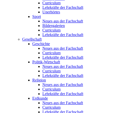
Curriculum
Lehrkräfte der Fachschaft
Unerhörtes
Sport
Neues aus der Fachschaft
Bildergalerien
Curriculum
Lehrkräfte der Fachschaft
Gesellschaft
Geschichte
Neues aus der Fachschaft
Curriculum
Lehrkräfte der Fachschaft
Politik-Wirtschaft
Neues aus der Fachschaft
Curriculum
Lehrkräfte der Fachschaft
Religion
Neues aus der Fachschaft
Curriculum
Lehrkräfte der Fachschaft
Erdkunde
Neues aus der Fachschaft
Curriculum
Lehrkräfte der Fachschaft