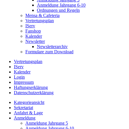
Anmeldung Jahrgang 6-10
Ordnungen und Regeln
Mensa & Cafeteria
Vertretungsplan
IServ
Fanshop
Kalender
Newsletter
Newsletterarchiv
Formulare zum Download
Vertretungsplan
IServ
Kalender
Login
Impressum
Haftungserklärung
Datenschutzerklärung
Kategorieansicht
Sekretariat
Anfahrt & Lage
Anmeldung
Anmeldung Jahrgang 5
Anmeldung Jahrgang 6-10