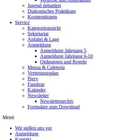
Jugend debattiert
Diakonisches Praktikum
Kooperationen
Service
Kategorieansicht
Sekretariat
Anfahrt & Lage
Anmeldung
Anmeldung Jahrgang 5
Anmeldung Jahrgang 6-10
Ordnungen und Regeln
Mensa & Cafeteria
Vertretungsplan
IServ
Fanshop
Kalender
Newsletter
Newsletterarchiv
Formulare zum Download
Menü
Wir stellen uns vor
Anmeldung
Kontakt