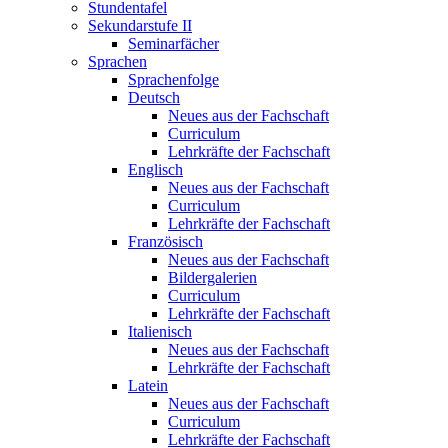
Stundentafel
Sekundarstufe II
Seminarfächer
Sprachen
Sprachenfolge
Deutsch
Neues aus der Fachschaft
Curriculum
Lehrkräfte der Fachschaft
Englisch
Neues aus der Fachschaft
Curriculum
Lehrkräfte der Fachschaft
Französisch
Neues aus der Fachschaft
Bildergalerien
Curriculum
Lehrkräfte der Fachschaft
Italienisch
Neues aus der Fachschaft
Lehrkräfte der Fachschaft
Latein
Neues aus der Fachschaft
Curriculum
Lehrkräfte der Fachschaft