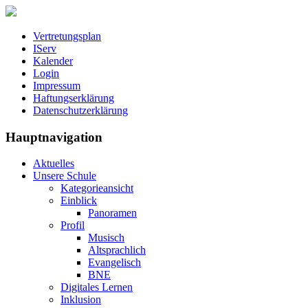
Vertretungsplan
IServ
Kalender
Login
Impressum
Haftungserklärung
Datenschutzerklärung
Hauptnavigation
Aktuelles
Unsere Schule
Kategorieansicht
Einblick
Panoramen
Profil
Musisch
Altsprachlich
Evangelisch
BNE
Digitales Lernen
Inklusion