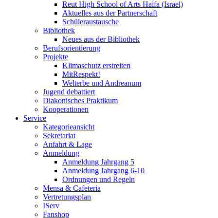
Reut High School of Arts Haifa (Israel)
Aktuelles aus der Partnerschaft
Schüleraustausche
Bibliothek
Neues aus der Bibliothek
Berufsorientierung
Projekte
Klimaschutz erstreiten
MitRespekt!
Welterbe und Andreanum
Jugend debattiert
Diakonisches Praktikum
Kooperationen
Service
Kategorieansicht
Sekretariat
Anfahrt & Lage
Anmeldung
Anmeldung Jahrgang 5
Anmeldung Jahrgang 6-10
Ordnungen und Regeln
Mensa & Cafeteria
Vertretungsplan
IServ
Fanshop