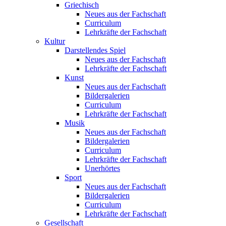
Griechisch
Neues aus der Fachschaft
Curriculum
Lehrkräfte der Fachschaft
Kultur
Darstellendes Spiel
Neues aus der Fachschaft
Lehrkräfte der Fachschaft
Kunst
Neues aus der Fachschaft
Bildergalerien
Curriculum
Lehrkräfte der Fachschaft
Musik
Neues aus der Fachschaft
Bildergalerien
Curriculum
Lehrkräfte der Fachschaft
Unerhörtes
Sport
Neues aus der Fachschaft
Bildergalerien
Curriculum
Lehrkräfte der Fachschaft
Gesellschaft