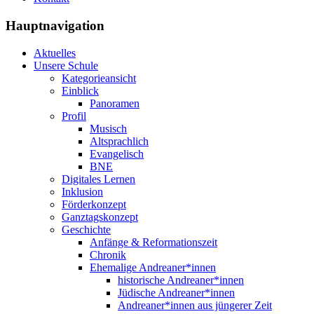
Hauptnavigation
Aktuelles
Unsere Schule
Kategorieansicht
Einblick
Panoramen
Profil
Musisch
Altsprachlich
Evangelisch
BNE
Digitales Lernen
Inklusion
Förderkonzept
Ganztagskonzept
Geschichte
Anfänge & Reformationszeit
Chronik
Ehemalige Andreaner*innen
historische Andreaner*innen
Jüdische Andreaner*innen
Andreaner*innen aus jüngerer Zeit