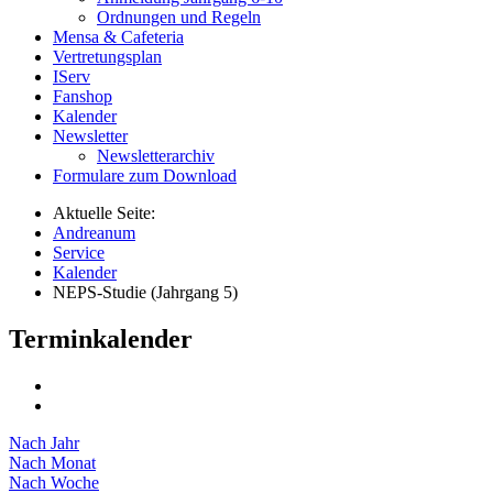
Ordnungen und Regeln
Mensa & Cafeteria
Vertretungsplan
IServ
Fanshop
Kalender
Newsletter
Newsletterarchiv
Formulare zum Download
Aktuelle Seite:
Andreanum
Service
Kalender
NEPS-Studie (Jahrgang 5)
Terminkalender
Nach Jahr
Nach Monat
Nach Woche