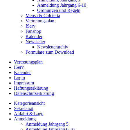
Anmeldung Jahrgang 6-10
Ordnungen und Regeln
Mensa & Cafeteria
Vertretungsplan
IServ
Fanshop
Kalender
Newsletter
Newsletterarchiv
Formulare zum Download
Vertretungsplan
IServ
Kalender
Login
Impressum
Haftungserklärung
Datenschutzerklärung
Kategorieansicht
Sekretariat
Anfahrt & Lage
Anmeldung
Anmeldung Jahrgang 5
Anmeldung Jahrgang 6-10