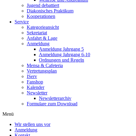
Jugend debattiert
Diakonisches Praktikum
Kooperationen
Service
Kategorieansicht
Sekretariat
Anfahrt & Lage
Anmeldung
Anmeldung Jahrgang 5
Anmeldung Jahrgang 6-10
Ordnungen und Regeln
Mensa & Cafeteria
Vertretungsplan
IServ
Fanshop
Kalender
Newsletter
Newsletterarchiv
Formulare zum Download
Menü
Wir stellen uns vor
Anmeldung
Kontakt