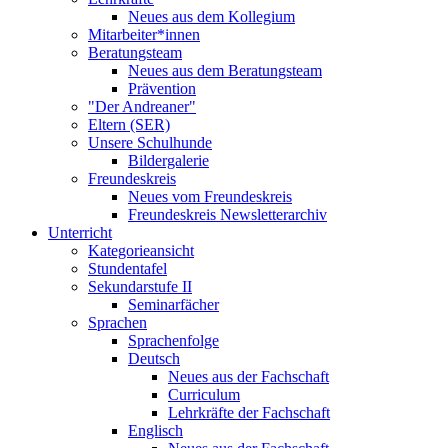
Neues aus dem Kollegium
Mitarbeiter*innen
Beratungsteam
Neues aus dem Beratungsteam
Prävention
"Der Andreaner"
Eltern (SER)
Unsere Schulhunde
Bildergalerie
Freundeskreis
Neues vom Freundeskreis
Freundeskreis Newsletterarchiv
Unterricht
Kategorieansicht
Stundentafel
Sekundarstufe II
Seminarfächer
Sprachen
Sprachenfolge
Deutsch
Neues aus der Fachschaft
Curriculum
Lehrkräfte der Fachschaft
Englisch