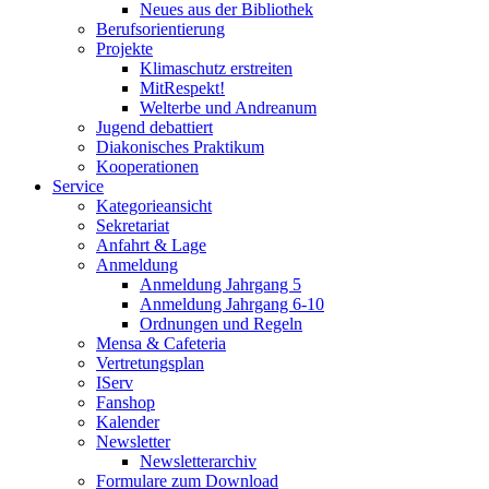
Neues aus der Bibliothek
Berufsorientierung
Projekte
Klimaschutz erstreiten
MitRespekt!
Welterbe und Andreanum
Jugend debattiert
Diakonisches Praktikum
Kooperationen
Service
Kategorieansicht
Sekretariat
Anfahrt & Lage
Anmeldung
Anmeldung Jahrgang 5
Anmeldung Jahrgang 6-10
Ordnungen und Regeln
Mensa & Cafeteria
Vertretungsplan
IServ
Fanshop
Kalender
Newsletter
Newsletterarchiv
Formulare zum Download