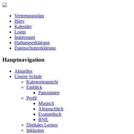
Vertretungsplan
IServ
Kalender
Login
Impressum
Haftungserklärung
Datenschutzerklärung
Hauptnavigation
Aktuelles
Unsere Schule
Kategorieansicht
Einblick
Panoramen
Profil
Musisch
Altsprachlich
Evangelisch
BNE
Digitales Lernen
Inklusion