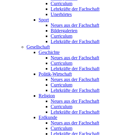
Curriculum
Lehrkräfte der Fachschaft
Unerhörtes
Sport
Neues aus der Fachschaft
Bildergalerien
Curriculum
Lehrkräfte der Fachschaft
Gesellschaft
Geschichte
Neues aus der Fachschaft
Curriculum
Lehrkräfte der Fachschaft
Politik-Wirtschaft
Neues aus der Fachschaft
Curriculum
Lehrkräfte der Fachschaft
Religion
Neues aus der Fachschaft
Curriculum
Lehrkräfte der Fachschaft
Erdkunde
Neues aus der Fachschaft
Curriculum
Lehrkräfte der Fachschaft