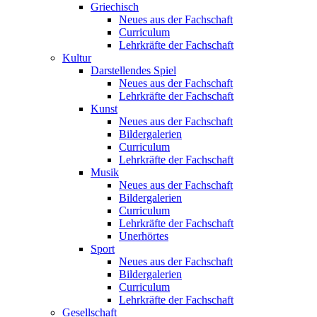
Griechisch
Neues aus der Fachschaft
Curriculum
Lehrkräfte der Fachschaft
Kultur
Darstellendes Spiel
Neues aus der Fachschaft
Lehrkräfte der Fachschaft
Kunst
Neues aus der Fachschaft
Bildergalerien
Curriculum
Lehrkräfte der Fachschaft
Musik
Neues aus der Fachschaft
Bildergalerien
Curriculum
Lehrkräfte der Fachschaft
Unerhörtes
Sport
Neues aus der Fachschaft
Bildergalerien
Curriculum
Lehrkräfte der Fachschaft
Gesellschaft