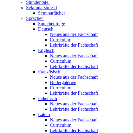
Stundentafel
Sekundarstufe II
Seminarfächer
Sprachen
Sprachenfolge
Deutsch
Neues aus der Fachschaft
Curriculum
Lehrkräfte der Fachschaft
Englisch
Neues aus der Fachschaft
Curriculum
Lehrkräfte der Fachschaft
Französisch
Neues aus der Fachschaft
Bildergalerien
Curriculum
Lehrkräfte der Fachschaft
Italienisch
Neues aus der Fachschaft
Lehrkräfte der Fachschaft
Latein
Neues aus der Fachschaft
Curriculum
Lehrkräfte der Fachschaft