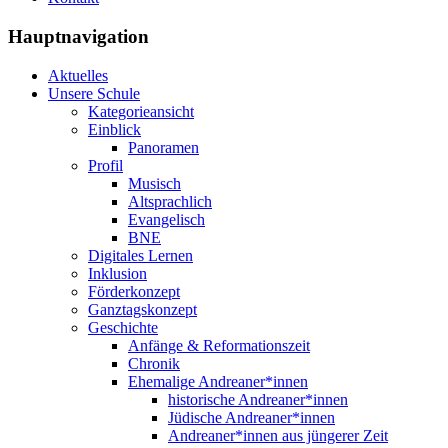
Hauptnavigation
Aktuelles
Unsere Schule
Kategorieansicht
Einblick
Panoramen
Profil
Musisch
Altsprachlich
Evangelisch
BNE
Digitales Lernen
Inklusion
Förderkonzept
Ganztagskonzept
Geschichte
Anfänge & Reformationszeit
Chronik
Ehemalige Andreaner*innen
historische Andreaner*innen
Jüdische Andreaner*innen
Andreaner*innen aus jüngerer Zeit