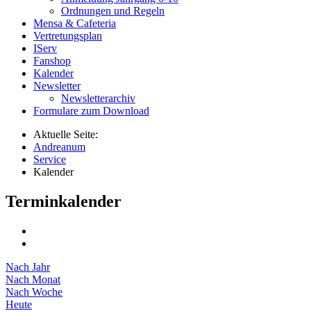
Ordnungen und Regeln
Mensa & Cafeteria
Vertretungsplan
IServ
Fanshop
Kalender
Newsletter
Newsletterarchiv
Formulare zum Download
Aktuelle Seite:
Andreanum
Service
Kalender
Terminkalender
Nach Jahr
Nach Monat
Nach Woche
Heute