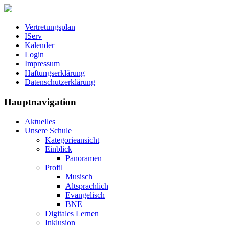
Vertretungsplan
IServ
Kalender
Login
Impressum
Haftungserklärung
Datenschutzerklärung
Hauptnavigation
Aktuelles
Unsere Schule
Kategorieansicht
Einblick
Panoramen
Profil
Musisch
Altsprachlich
Evangelisch
BNE
Digitales Lernen
Inklusion