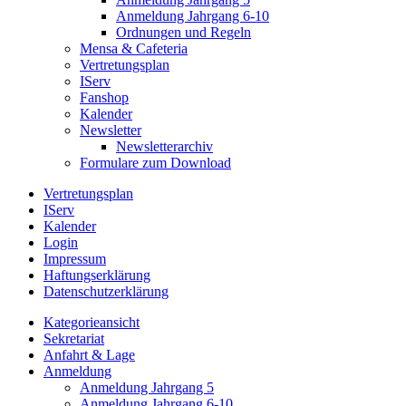
Anmeldung Jahrgang 6-10
Ordnungen und Regeln
Mensa & Cafeteria
Vertretungsplan
IServ
Fanshop
Kalender
Newsletter
Newsletterarchiv
Formulare zum Download
Vertretungsplan
IServ
Kalender
Login
Impressum
Haftungserklärung
Datenschutzerklärung
Kategorieansicht
Sekretariat
Anfahrt & Lage
Anmeldung
Anmeldung Jahrgang 5
Anmeldung Jahrgang 6-10