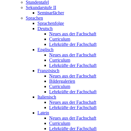
Stundentafel
Sekundarstufe II
Seminarfächer
Sprachen
Sprachenfolge
Deutsch
Neues aus der Fachschaft
Curriculum
Lehrkräfte der Fachschaft
Englisch
Neues aus der Fachschaft
Curriculum
Lehrkräfte der Fachschaft
Französisch
Neues aus der Fachschaft
Bildergalerien
Curriculum
Lehrkräfte der Fachschaft
Italienisch
Neues aus der Fachschaft
Lehrkräfte der Fachschaft
Latein
Neues aus der Fachschaft
Curriculum
Lehrkräfte der Fachschaft