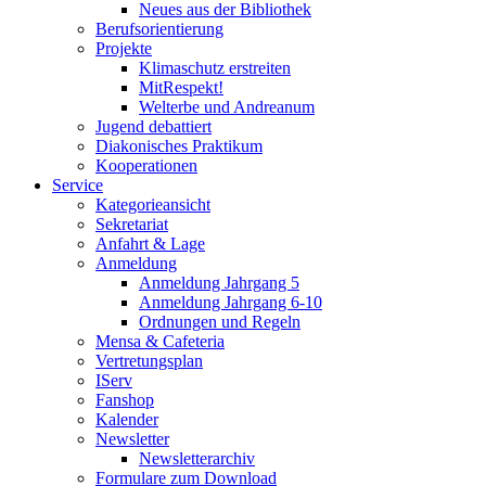
Neues aus der Bibliothek
Berufsorientierung
Projekte
Klimaschutz erstreiten
MitRespekt!
Welterbe und Andreanum
Jugend debattiert
Diakonisches Praktikum
Kooperationen
Service
Kategorieansicht
Sekretariat
Anfahrt & Lage
Anmeldung
Anmeldung Jahrgang 5
Anmeldung Jahrgang 6-10
Ordnungen und Regeln
Mensa & Cafeteria
Vertretungsplan
IServ
Fanshop
Kalender
Newsletter
Newsletterarchiv
Formulare zum Download