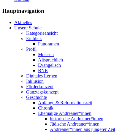
Hauptnavigation
Aktuelles
Unsere Schule
Kategorieansicht
Einblick
Panoramen
Profil
Musisch
Altsprachlich
Evangelisch
BNE
Digitales Lernen
Inklusion
Förderkonzept
Ganztagskonzept
Geschichte
Anfänge & Reformationszeit
Chronik
Ehemalige Andreaner*innen
historische Andreaner*innen
Jüdische Andreaner*innen
Andreaner*innen aus jüngerer Zeit