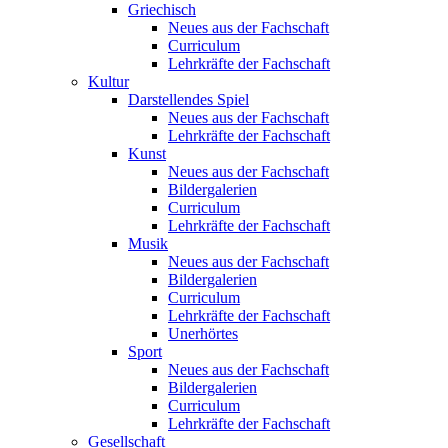
Griechisch
Neues aus der Fachschaft
Curriculum
Lehrkräfte der Fachschaft
Kultur
Darstellendes Spiel
Neues aus der Fachschaft
Lehrkräfte der Fachschaft
Kunst
Neues aus der Fachschaft
Bildergalerien
Curriculum
Lehrkräfte der Fachschaft
Musik
Neues aus der Fachschaft
Bildergalerien
Curriculum
Lehrkräfte der Fachschaft
Unerhörtes
Sport
Neues aus der Fachschaft
Bildergalerien
Curriculum
Lehrkräfte der Fachschaft
Gesellschaft