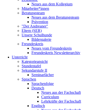
Neues aus dem Kollegium
Mitarbeiter*innen
Beratungsteam
Neues aus dem Beratungsteam
Prävention
"Der Andreaner"
Eltern (SER)
Unsere Schulhunde
Bildergalerie
Freundeskreis
Neues vom Freundeskreis
Freundeskreis Newsletterarchiv
Unterricht
Kategorieansicht
Stundentafel
Sekundarstufe II
Seminarfächer
Sprachen
Sprachenfolge
Deutsch
Neues aus der Fachschaft
Curriculum
Lehrkräfte der Fachschaft
Englisch