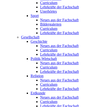
Curriculum
Lehrkräfte der Fachschaft
Unerhörtes
Sport
Neues aus der Fachschaft
Bildergalerien
Curriculum
Lehrkräfte der Fachschaft
Gesellschaft
Geschichte
Neues aus der Fachschaft
Curriculum
Lehrkräfte der Fachschaft
Politik-Wirtschaft
Neues aus der Fachschaft
Curriculum
Lehrkräfte der Fachschaft
Religion
Neues aus der Fachschaft
Curriculum
Lehrkräfte der Fachschaft
Erdkunde
Neues aus der Fachschaft
Curriculum
Lehrkräfte der Fachschaft