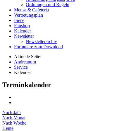
Ordnungen und Regeln
Mensa & Cafeteria
Vertretungsplan
IServ
Fanshop
Kalender
Newsletter
Newsletterarchiv
Formulare zum Download
Aktuelle Seite:
Andreanum
Service
Kalender
Terminkalender
Nach Jahr
Nach Monat
Nach Woche
Heute