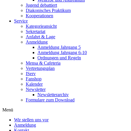
Jugend debattiert
Diakonisches Praktikum
Kooperationen
Service
Kategorieansicht
Sekretariat
Anfahrt & Lage
Anmeldung
Anmeldung Jahrgang 5
Anmeldung Jahrgang 6-10
Ordnungen und Regeln
Mensa & Cafeteria
Vertretungsplan
IServ
Fanshop
Kalender
Newsletter
Newsletterarchiv
Formulare zum Download
Menü
Wir stellen uns vor
Anmeldung
Kontakt