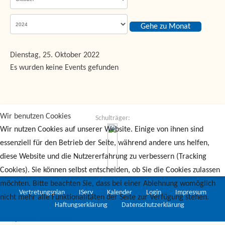
Gehe zu Monat
Dienstag, 25. Oktober 2022
Es wurden keine Events gefunden
Wir benutzen Cookies
Schulträger:
Wir nutzen Cookies auf unserer Website. Einige von ihnen sind
essenziell für den Betrieb der Seite, während andere uns helfen,
diese Website und die Nutzererfahrung zu verbessern (Tracking
Cookies). Sie können selbst entscheiden, ob Sie die Cookies zulassen
möchten. Bitte beachten Sie, dass bei einer Ablehnung womöglich
Vertretungsplan
IServ
Kalender
Login
Impressum
nicht mehr alle Funktionalitäten der Seite zur Verfügung stehen.
Haftungserklärung
Datenschutzerklärung
Akzeptieren
Ablehnen