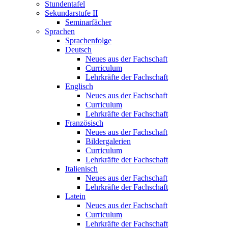
Stundentafel
Sekundarstufe II
Seminarfächer
Sprachen
Sprachenfolge
Deutsch
Neues aus der Fachschaft
Curriculum
Lehrkräfte der Fachschaft
Englisch
Neues aus der Fachschaft
Curriculum
Lehrkräfte der Fachschaft
Französisch
Neues aus der Fachschaft
Bildergalerien
Curriculum
Lehrkräfte der Fachschaft
Italienisch
Neues aus der Fachschaft
Lehrkräfte der Fachschaft
Latein
Neues aus der Fachschaft
Curriculum
Lehrkräfte der Fachschaft