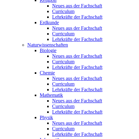
Religion
Neues aus der Fachschaft
Curriculum
Lehrkräfte der Fachschaft
Erdkunde
Neues aus der Fachschaft
Curriculum
Lehrkräfte der Fachschaft
Naturwissenschaften
Biologie
Neues aus der Fachschaft
Curriculum
Lehrkräfte der Fachschaft
Chemie
Neues aus der Fachschaft
Curriculum
Lehrkräfte der Fachschaft
Mathematik
Neues aus der Fachschaft
Curriculum
Lehrkräfte der Fachschaft
Physik
Neues aus der Fachschaft
Curriculum
Lehrkräfte der Fachschaft