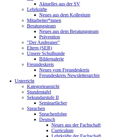
Aktuelles aus der SV
Lehrkräfte
Neues aus dem Kollegium
Mitarbeiter*innen
Beratungsteam
Neues aus dem Beratungsteam
Prävention
"Der Andreaner"
Eltern (SER)
Unsere Schulhunde
Bildergalerie
Freundeskreis
Neues vom Freundeskreis
Freundeskreis Newsletterarchiv
Unterricht
Kategorieansicht
Stundentafel
Sekundarstufe II
Seminarfächer
Sprachen
Sprachenfolge
Deutsch
Neues aus der Fachschaft
Curriculum
Lehrkräfte der Fachschaft