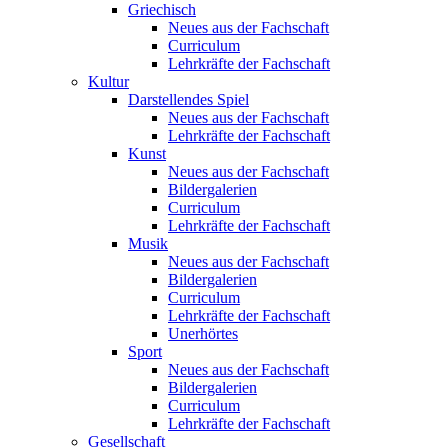
Griechisch
Neues aus der Fachschaft
Curriculum
Lehrkräfte der Fachschaft
Kultur
Darstellendes Spiel
Neues aus der Fachschaft
Lehrkräfte der Fachschaft
Kunst
Neues aus der Fachschaft
Bildergalerien
Curriculum
Lehrkräfte der Fachschaft
Musik
Neues aus der Fachschaft
Bildergalerien
Curriculum
Lehrkräfte der Fachschaft
Unerhörtes
Sport
Neues aus der Fachschaft
Bildergalerien
Curriculum
Lehrkräfte der Fachschaft
Gesellschaft