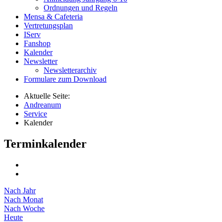
Ordnungen und Regeln
Mensa & Cafeteria
Vertretungsplan
IServ
Fanshop
Kalender
Newsletter
Newsletterarchiv
Formulare zum Download
Aktuelle Seite:
Andreanum
Service
Kalender
Terminkalender
Nach Jahr
Nach Monat
Nach Woche
Heute