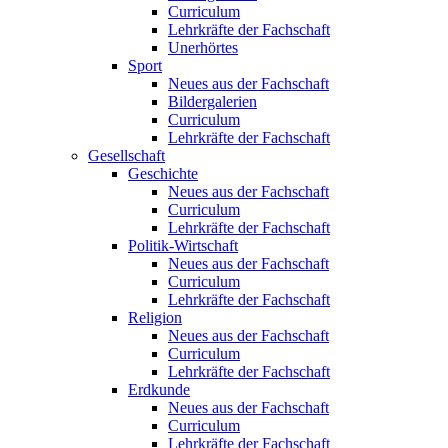
Curriculum
Lehrkräfte der Fachschaft
Unerhörtes
Sport
Neues aus der Fachschaft
Bildergalerien
Curriculum
Lehrkräfte der Fachschaft
Gesellschaft
Geschichte
Neues aus der Fachschaft
Curriculum
Lehrkräfte der Fachschaft
Politik-Wirtschaft
Neues aus der Fachschaft
Curriculum
Lehrkräfte der Fachschaft
Religion
Neues aus der Fachschaft
Curriculum
Lehrkräfte der Fachschaft
Erdkunde
Neues aus der Fachschaft
Curriculum
Lehrkräfte der Fachschaft