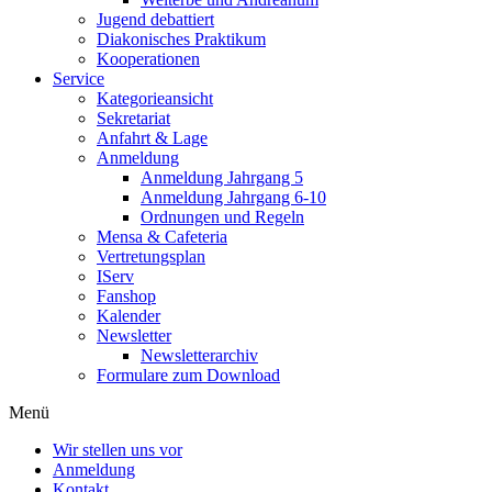
Jugend debattiert
Diakonisches Praktikum
Kooperationen
Service
Kategorieansicht
Sekretariat
Anfahrt & Lage
Anmeldung
Anmeldung Jahrgang 5
Anmeldung Jahrgang 6-10
Ordnungen und Regeln
Mensa & Cafeteria
Vertretungsplan
IServ
Fanshop
Kalender
Newsletter
Newsletterarchiv
Formulare zum Download
Menü
Wir stellen uns vor
Anmeldung
Kontakt