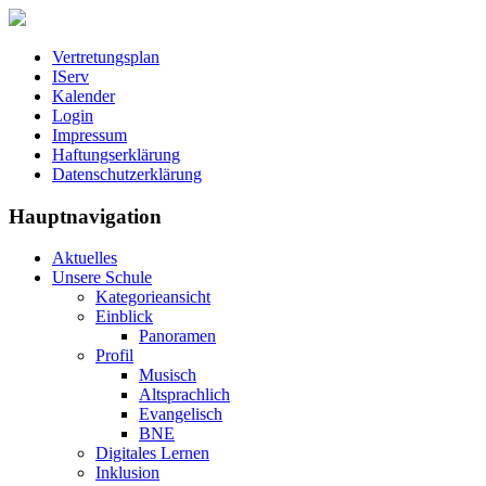
Vertretungsplan
IServ
Kalender
Login
Impressum
Haftungserklärung
Datenschutzerklärung
Hauptnavigation
Aktuelles
Unsere Schule
Kategorieansicht
Einblick
Panoramen
Profil
Musisch
Altsprachlich
Evangelisch
BNE
Digitales Lernen
Inklusion