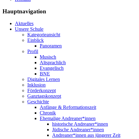
Hauptnavigation
Aktuelles
Unsere Schule
Kategorieansicht
Einblick
Panoramen
Profil
Musisch
Altsprachlich
Evangelisch
BNE
Digitales Lernen
Inklusion
Förderkonzept
Ganztagskonzept
Geschichte
Anfänge & Reformationszeit
Chronik
Ehemalige Andreaner*innen
historische Andreaner*innen
Jüdische Andreaner*innen
Andreaner*innen aus jüngerer Zeit