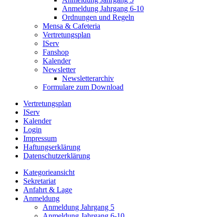
Anmeldung Jahrgang 6-10
Ordnungen und Regeln
Mensa & Cafeteria
Vertretungsplan
IServ
Fanshop
Kalender
Newsletter
Newsletterarchiv
Formulare zum Download
Vertretungsplan
IServ
Kalender
Login
Impressum
Haftungserklärung
Datenschutzerklärung
Kategorieansicht
Sekretariat
Anfahrt & Lage
Anmeldung
Anmeldung Jahrgang 5
Anmeldung Jahrgang 6-10