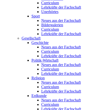
Curriculum
Lehrkräfte der Fachschaft
Unerhörtes
Sport
Neues aus der Fachschaft
Bildergalerien
Curriculum
Lehrkräfte der Fachschaft
Gesellschaft
Geschichte
Neues aus der Fachschaft
Curriculum
Lehrkräfte der Fachschaft
Politik-Wirtschaft
Neues aus der Fachschaft
Curriculum
Lehrkräfte der Fachschaft
Religion
Neues aus der Fachschaft
Curriculum
Lehrkräfte der Fachschaft
Erdkunde
Neues aus der Fachschaft
Curriculum
Lehrkräfte der Fachschaft