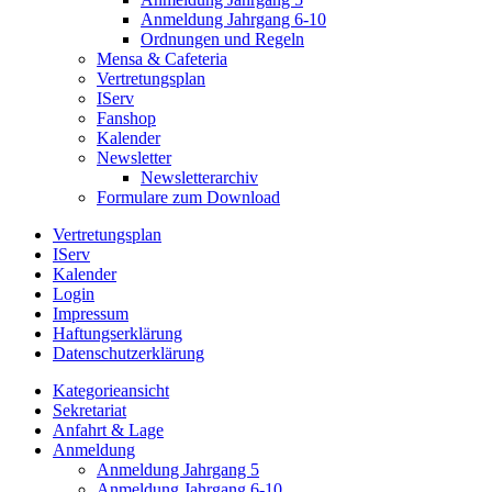
Anmeldung Jahrgang 6-10
Ordnungen und Regeln
Mensa & Cafeteria
Vertretungsplan
IServ
Fanshop
Kalender
Newsletter
Newsletterarchiv
Formulare zum Download
Vertretungsplan
IServ
Kalender
Login
Impressum
Haftungserklärung
Datenschutzerklärung
Kategorieansicht
Sekretariat
Anfahrt & Lage
Anmeldung
Anmeldung Jahrgang 5
Anmeldung Jahrgang 6-10