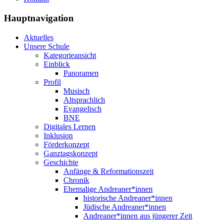
Hauptnavigation
Aktuelles
Unsere Schule
Kategorieansicht
Einblick
Panoramen
Profil
Musisch
Altsprachlich
Evangelisch
BNE
Digitales Lernen
Inklusion
Förderkonzept
Ganztagskonzept
Geschichte
Anfänge & Reformationszeit
Chronik
Ehemalige Andreaner*innen
historische Andreaner*innen
Jüdische Andreaner*innen
Andreaner*innen aus jüngerer Zeit