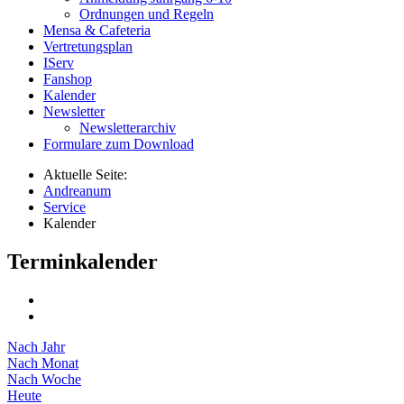
Ordnungen und Regeln
Mensa & Cafeteria
Vertretungsplan
IServ
Fanshop
Kalender
Newsletter
Newsletterarchiv
Formulare zum Download
Aktuelle Seite:
Andreanum
Service
Kalender
Terminkalender
Nach Jahr
Nach Monat
Nach Woche
Heute