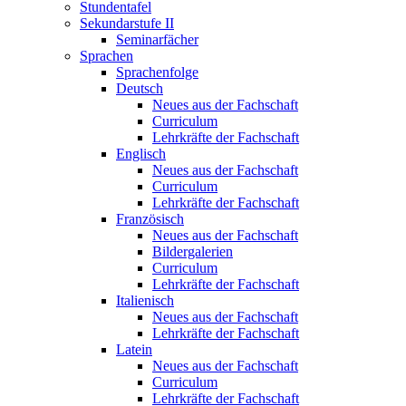
Stundentafel
Sekundarstufe II
Seminarfächer
Sprachen
Sprachenfolge
Deutsch
Neues aus der Fachschaft
Curriculum
Lehrkräfte der Fachschaft
Englisch
Neues aus der Fachschaft
Curriculum
Lehrkräfte der Fachschaft
Französisch
Neues aus der Fachschaft
Bildergalerien
Curriculum
Lehrkräfte der Fachschaft
Italienisch
Neues aus der Fachschaft
Lehrkräfte der Fachschaft
Latein
Neues aus der Fachschaft
Curriculum
Lehrkräfte der Fachschaft