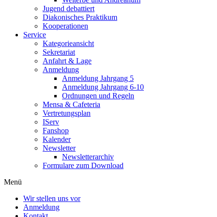
Jugend debattiert
Diakonisches Praktikum
Kooperationen
Service
Kategorieansicht
Sekretariat
Anfahrt & Lage
Anmeldung
Anmeldung Jahrgang 5
Anmeldung Jahrgang 6-10
Ordnungen und Regeln
Mensa & Cafeteria
Vertretungsplan
IServ
Fanshop
Kalender
Newsletter
Newsletterarchiv
Formulare zum Download
Menü
Wir stellen uns vor
Anmeldung
Kontakt