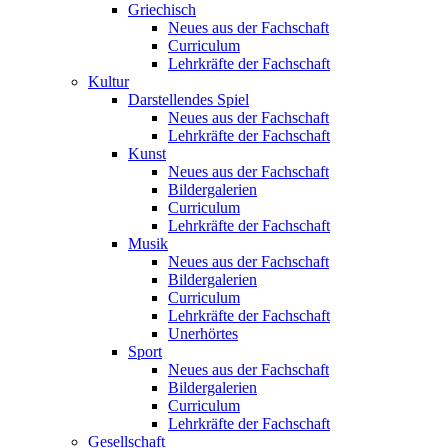
Griechisch
Neues aus der Fachschaft
Curriculum
Lehrkräfte der Fachschaft
Kultur
Darstellendes Spiel
Neues aus der Fachschaft
Lehrkräfte der Fachschaft
Kunst
Neues aus der Fachschaft
Bildergalerien
Curriculum
Lehrkräfte der Fachschaft
Musik
Neues aus der Fachschaft
Bildergalerien
Curriculum
Lehrkräfte der Fachschaft
Unerhörtes
Sport
Neues aus der Fachschaft
Bildergalerien
Curriculum
Lehrkräfte der Fachschaft
Gesellschaft