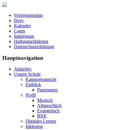
Vertretungsplan
IServ
Kalender
Login
Impressum
Haftungserklärung
Datenschutzerklärung
Hauptnavigation
Aktuelles
Unsere Schule
Kategorieansicht
Einblick
Panoramen
Profil
Musisch
Altsprachlich
Evangelisch
BNE
Digitales Lernen
Inklusion