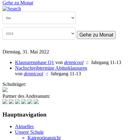
Gehe zu Monat
Gehe zu Monat
Dienstag, 31. Mai 2022
Klausurenphase Q1
von
dennicool
:: Jahrgang 11-13
Nachschreibtermine Abiturklausuren
von
dennicool
:: Jahrgang 11-13
Schulträger:
Partner des Andreanum:
Hauptnavigation
Aktuelles
Unsere Schule
Kategorieansicht