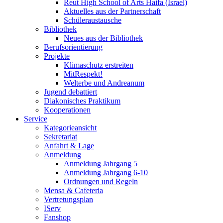
Reut High School of Arts Haifa (Israel)
Aktuelles aus der Partnerschaft
Schüleraustausche
Bibliothek
Neues aus der Bibliothek
Berufsorientierung
Projekte
Klimaschutz erstreiten
MitRespekt!
Welterbe und Andreanum
Jugend debattiert
Diakonisches Praktikum
Kooperationen
Service
Kategorieansicht
Sekretariat
Anfahrt & Lage
Anmeldung
Anmeldung Jahrgang 5
Anmeldung Jahrgang 6-10
Ordnungen und Regeln
Mensa & Cafeteria
Vertretungsplan
IServ
Fanshop