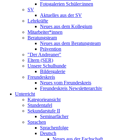
Fotogalerien Schüler:innen
SV
Aktuelles aus der SV
Lehrkräfte
Neues aus dem Kollegium
Mitarbeiter*innen
Beratungsteam
Neues aus dem Beratungsteam
Prävention
"Der Andreaner"
Eltern (SER)
Unsere Schulhunde
Bildergalerie
Freundeskreis
Neues vom Freundeskreis
Freundeskreis Newsletterarchiv
Unterricht
Kategorieansicht
Stundentafel
Sekundarstufe II
Seminarfächer
Sprachen
Sprachenfolge
Deutsch
Neues aus der Fachschaft