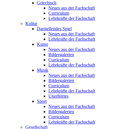
Griechisch
Neues aus der Fachschaft
Curriculum
Lehrkräfte der Fachschaft
Kultur
Darstellendes Spiel
Neues aus der Fachschaft
Lehrkräfte der Fachschaft
Kunst
Neues aus der Fachschaft
Bildergalerien
Curriculum
Lehrkräfte der Fachschaft
Musik
Neues aus der Fachschaft
Bildergalerien
Curriculum
Lehrkräfte der Fachschaft
Unerhörtes
Sport
Neues aus der Fachschaft
Bildergalerien
Curriculum
Lehrkräfte der Fachschaft
Gesellschaft