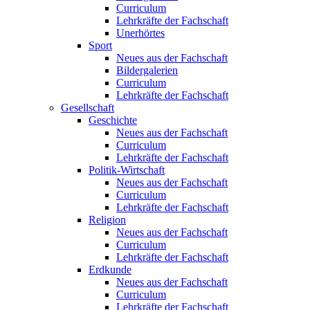
Curriculum
Lehrkräfte der Fachschaft
Unerhörtes
Sport
Neues aus der Fachschaft
Bildergalerien
Curriculum
Lehrkräfte der Fachschaft
Gesellschaft
Geschichte
Neues aus der Fachschaft
Curriculum
Lehrkräfte der Fachschaft
Politik-Wirtschaft
Neues aus der Fachschaft
Curriculum
Lehrkräfte der Fachschaft
Religion
Neues aus der Fachschaft
Curriculum
Lehrkräfte der Fachschaft
Erdkunde
Neues aus der Fachschaft
Curriculum
Lehrkräfte der Fachschaft