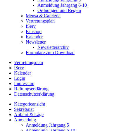
Anmeldung Jahrgang 6-10
Ordnungen und Regeln
Mensa & Cafeteria
Vertretungsplan
IServ
Fanshop
Kalender
Newsletter
Newsletterarchiv
Formulare zum Download
Vertretungsplan
IServ
Kalender
Login
Impressum
Haftungserklärung
Datenschutzerklärung
Kategorieansicht
Sekretariat
Anfahrt & Lage
Anmeldung
Anmeldung Jahrgang 5
Anmeldung Jahrgang 6-10