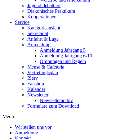
Jugend debattiert
Diakonisches Praktikum
Kooperationen
Service
Kategorieansicht
Sekretariat
Anfahrt & Lage
Anmeldung
Anmeldung Jahrgang 5
Anmeldung Jahrgang 6-10
Ordnungen und Regeln
Mensa & Cafeteria
Vertretungsplan
IServ
Fanshop
Kalender
Newsletter
Newsletterarchiv
Formulare zum Download
Menü
Wir stellen uns vor
Anmeldung
Kontakt