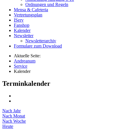
Ordnungen und Regeln
Mensa & Cafeteria
Vertretungsplan
IServ
Fanshop
Kalender
Newsletter
Newsletterarchiv
Formulare zum Download
Aktuelle Seite:
Andreanum
Service
Kalender
Terminkalender
Nach Jahr
Nach Monat
Nach Woche
Heute