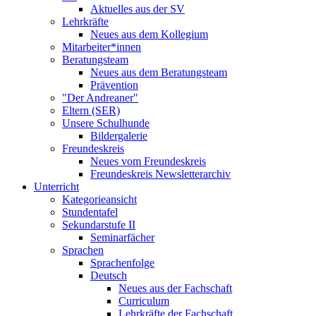
Aktuelles aus der SV
Lehrkräfte
Neues aus dem Kollegium
Mitarbeiter*innen
Beratungsteam
Neues aus dem Beratungsteam
Prävention
"Der Andreaner"
Eltern (SER)
Unsere Schulhunde
Bildergalerie
Freundeskreis
Neues vom Freundeskreis
Freundeskreis Newsletterarchiv
Unterricht
Kategorieansicht
Stundentafel
Sekundarstufe II
Seminarfächer
Sprachen
Sprachenfolge
Deutsch
Neues aus der Fachschaft
Curriculum
Lehrkräfte der Fachschaft