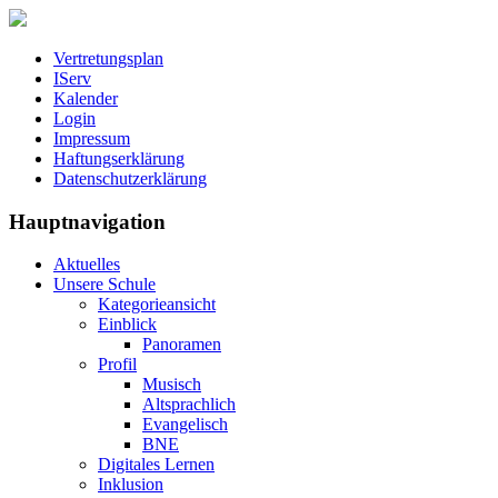
Vertretungsplan
IServ
Kalender
Login
Impressum
Haftungserklärung
Datenschutzerklärung
Hauptnavigation
Aktuelles
Unsere Schule
Kategorieansicht
Einblick
Panoramen
Profil
Musisch
Altsprachlich
Evangelisch
BNE
Digitales Lernen
Inklusion