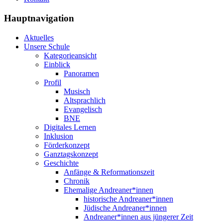
Hauptnavigation
Aktuelles
Unsere Schule
Kategorieansicht
Einblick
Panoramen
Profil
Musisch
Altsprachlich
Evangelisch
BNE
Digitales Lernen
Inklusion
Förderkonzept
Ganztagskonzept
Geschichte
Anfänge & Reformationszeit
Chronik
Ehemalige Andreaner*innen
historische Andreaner*innen
Jüdische Andreaner*innen
Andreaner*innen aus jüngerer Zeit