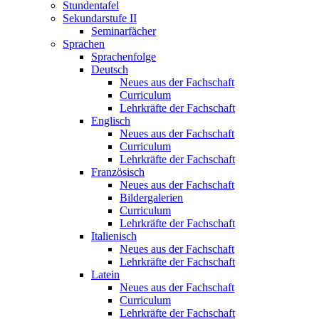
Stundentafel
Sekundarstufe II
Seminarfächer
Sprachen
Sprachenfolge
Deutsch
Neues aus der Fachschaft
Curriculum
Lehrkräfte der Fachschaft
Englisch
Neues aus der Fachschaft
Curriculum
Lehrkräfte der Fachschaft
Französisch
Neues aus der Fachschaft
Bildergalerien
Curriculum
Lehrkräfte der Fachschaft
Italienisch
Neues aus der Fachschaft
Lehrkräfte der Fachschaft
Latein
Neues aus der Fachschaft
Curriculum
Lehrkräfte der Fachschaft