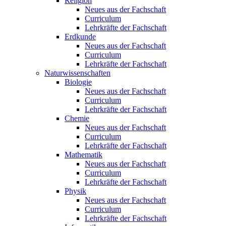
Religion
Neues aus der Fachschaft
Curriculum
Lehrkräfte der Fachschaft
Erdkunde
Neues aus der Fachschaft
Curriculum
Lehrkräfte der Fachschaft
Naturwissenschaften
Biologie
Neues aus der Fachschaft
Curriculum
Lehrkräfte der Fachschaft
Chemie
Neues aus der Fachschaft
Curriculum
Lehrkräfte der Fachschaft
Mathematik
Neues aus der Fachschaft
Curriculum
Lehrkräfte der Fachschaft
Physik
Neues aus der Fachschaft
Curriculum
Lehrkräfte der Fachschaft