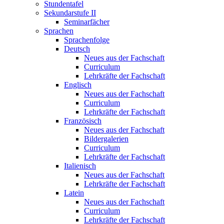
Stundentafel
Sekundarstufe II
Seminarfächer
Sprachen
Sprachenfolge
Deutsch
Neues aus der Fachschaft
Curriculum
Lehrkräfte der Fachschaft
Englisch
Neues aus der Fachschaft
Curriculum
Lehrkräfte der Fachschaft
Französisch
Neues aus der Fachschaft
Bildergalerien
Curriculum
Lehrkräfte der Fachschaft
Italienisch
Neues aus der Fachschaft
Lehrkräfte der Fachschaft
Latein
Neues aus der Fachschaft
Curriculum
Lehrkräfte der Fachschaft