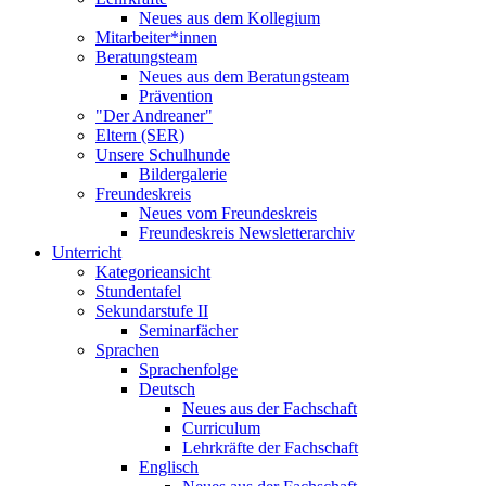
Neues aus dem Kollegium
Mitarbeiter*innen
Beratungsteam
Neues aus dem Beratungsteam
Prävention
"Der Andreaner"
Eltern (SER)
Unsere Schulhunde
Bildergalerie
Freundeskreis
Neues vom Freundeskreis
Freundeskreis Newsletterarchiv
Unterricht
Kategorieansicht
Stundentafel
Sekundarstufe II
Seminarfächer
Sprachen
Sprachenfolge
Deutsch
Neues aus der Fachschaft
Curriculum
Lehrkräfte der Fachschaft
Englisch