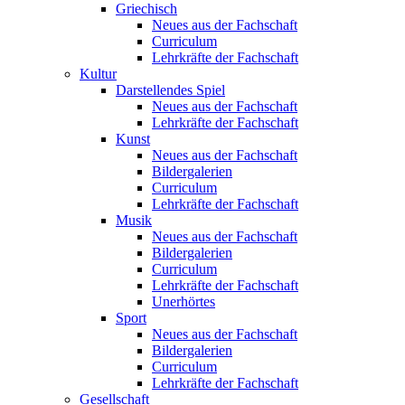
Griechisch
Neues aus der Fachschaft
Curriculum
Lehrkräfte der Fachschaft
Kultur
Darstellendes Spiel
Neues aus der Fachschaft
Lehrkräfte der Fachschaft
Kunst
Neues aus der Fachschaft
Bildergalerien
Curriculum
Lehrkräfte der Fachschaft
Musik
Neues aus der Fachschaft
Bildergalerien
Curriculum
Lehrkräfte der Fachschaft
Unerhörtes
Sport
Neues aus der Fachschaft
Bildergalerien
Curriculum
Lehrkräfte der Fachschaft
Gesellschaft