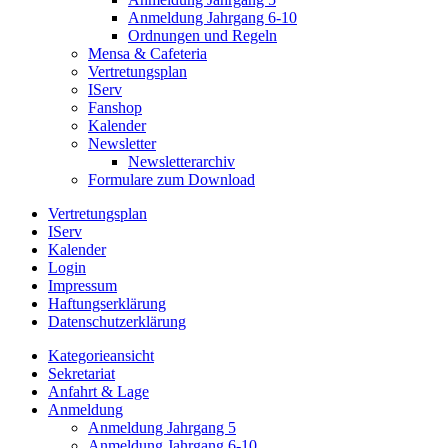
Anmeldung Jahrgang 6-10
Ordnungen und Regeln
Mensa & Cafeteria
Vertretungsplan
IServ
Fanshop
Kalender
Newsletter
Newsletterarchiv
Formulare zum Download
Vertretungsplan
IServ
Kalender
Login
Impressum
Haftungserklärung
Datenschutzerklärung
Kategorieansicht
Sekretariat
Anfahrt & Lage
Anmeldung
Anmeldung Jahrgang 5
Anmeldung Jahrgang 6-10