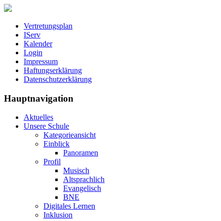
Vertretungsplan
IServ
Kalender
Login
Impressum
Haftungserklärung
Datenschutzerklärung
Hauptnavigation
Aktuelles
Unsere Schule
Kategorieansicht
Einblick
Panoramen
Profil
Musisch
Altsprachlich
Evangelisch
BNE
Digitales Lernen
Inklusion