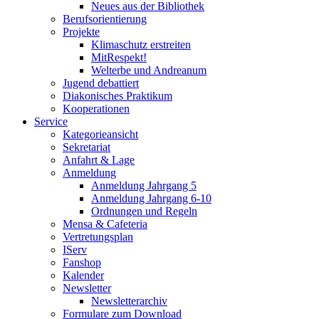
Neues aus der Bibliothek
Berufsorientierung
Projekte
Klimaschutz erstreiten
MitRespekt!
Welterbe und Andreanum
Jugend debattiert
Diakonisches Praktikum
Kooperationen
Service
Kategorieansicht
Sekretariat
Anfahrt & Lage
Anmeldung
Anmeldung Jahrgang 5
Anmeldung Jahrgang 6-10
Ordnungen und Regeln
Mensa & Cafeteria
Vertretungsplan
IServ
Fanshop
Kalender
Newsletter
Newsletterarchiv
Formulare zum Download