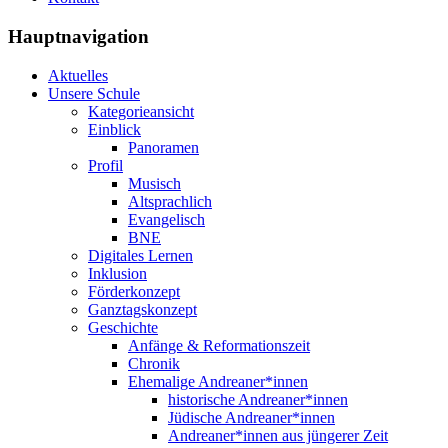
Hauptnavigation
Aktuelles
Unsere Schule
Kategorieansicht
Einblick
Panoramen
Profil
Musisch
Altsprachlich
Evangelisch
BNE
Digitales Lernen
Inklusion
Förderkonzept
Ganztagskonzept
Geschichte
Anfänge & Reformationszeit
Chronik
Ehemalige Andreaner*innen
historische Andreaner*innen
Jüdische Andreaner*innen
Andreaner*innen aus jüngerer Zeit