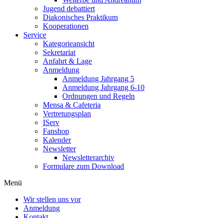
Jugend debattiert
Diakonisches Praktikum
Kooperationen
Service
Kategorieansicht
Sekretariat
Anfahrt & Lage
Anmeldung
Anmeldung Jahrgang 5
Anmeldung Jahrgang 6-10
Ordnungen und Regeln
Mensa & Cafeteria
Vertretungsplan
IServ
Fanshop
Kalender
Newsletter
Newsletterarchiv
Formulare zum Download
Menü
Wir stellen uns vor
Anmeldung
Kontakt