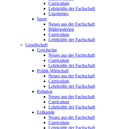
Curriculum
Lehrkräfte der Fachschaft
Unerhörtes
Sport
Neues aus der Fachschaft
Bildergalerien
Curriculum
Lehrkräfte der Fachschaft
Gesellschaft
Geschichte
Neues aus der Fachschaft
Curriculum
Lehrkräfte der Fachschaft
Politik-Wirtschaft
Neues aus der Fachschaft
Curriculum
Lehrkräfte der Fachschaft
Religion
Neues aus der Fachschaft
Curriculum
Lehrkräfte der Fachschaft
Erdkunde
Neues aus der Fachschaft
Curriculum
Lehrkräfte der Fachschaft