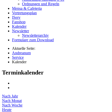
Ordnungen und Regeln
Mensa & Cafeteria
Vertretungsplan
IServ
Fanshop
Kalender
Newsletter
Newsletterarchiv
Formulare zum Download
Aktuelle Seite:
Andreanum
Service
Kalender
Terminkalender
Nach Jahr
Nach Monat
Nach Woche
Heute