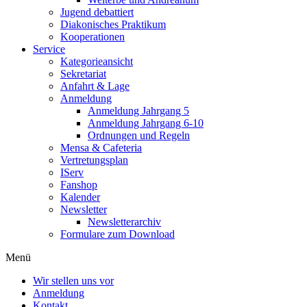
Jugend debattiert
Diakonisches Praktikum
Kooperationen
Service
Kategorieansicht
Sekretariat
Anfahrt & Lage
Anmeldung
Anmeldung Jahrgang 5
Anmeldung Jahrgang 6-10
Ordnungen und Regeln
Mensa & Cafeteria
Vertretungsplan
IServ
Fanshop
Kalender
Newsletter
Newsletterarchiv
Formulare zum Download
Menü
Wir stellen uns vor
Anmeldung
Kontakt