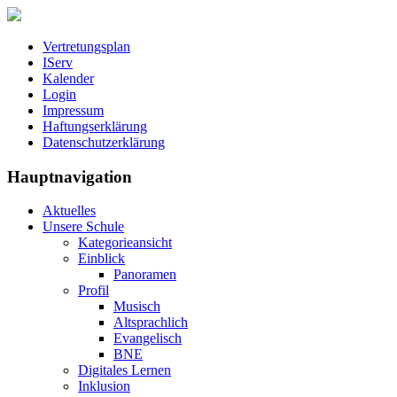
Vertretungsplan
IServ
Kalender
Login
Impressum
Haftungserklärung
Datenschutzerklärung
Hauptnavigation
Aktuelles
Unsere Schule
Kategorieansicht
Einblick
Panoramen
Profil
Musisch
Altsprachlich
Evangelisch
BNE
Digitales Lernen
Inklusion