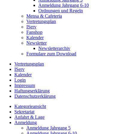
Anmeldung Jahrgang 6-10
Ordnungen und Regeln
Mensa & Cafeteria
Vertretungsplan
IServ
Fanshop
Kalender
Newsletter
Newsletterarchiv
Formulare zum Download
Vertretungsplan
IServ
Kalender
Login
Impressum
Haftungserklärung
Datenschutzerklärung
Kategorieansicht
Sekretariat
Anfahrt & Lage
Anmeldung
Anmeldung Jahrgang 5
Anmeldung Jahrgang 6-10