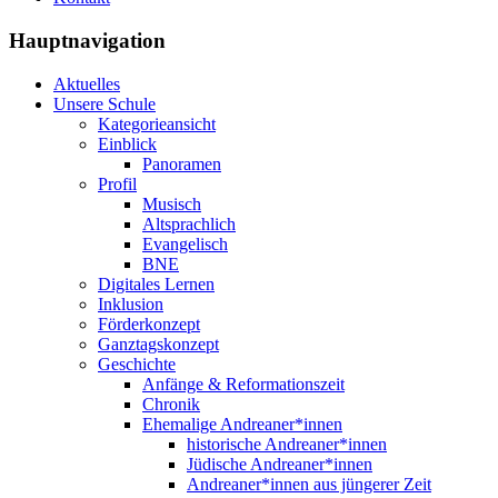
Hauptnavigation
Aktuelles
Unsere Schule
Kategorieansicht
Einblick
Panoramen
Profil
Musisch
Altsprachlich
Evangelisch
BNE
Digitales Lernen
Inklusion
Förderkonzept
Ganztagskonzept
Geschichte
Anfänge & Reformationszeit
Chronik
Ehemalige Andreaner*innen
historische Andreaner*innen
Jüdische Andreaner*innen
Andreaner*innen aus jüngerer Zeit