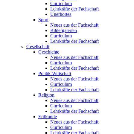
Curriculum
Lehrkräfte der Fachschaft
Unerhörtes
Sport
Neues aus der Fachschaft
Bildergalerien
Curriculum
Lehrkräfte der Fachschaft
Gesellschaft
Geschichte
Neues aus der Fachschaft
Curriculum
Lehrkräfte der Fachschaft
Politik-Wirtschaft
Neues aus der Fachschaft
Curriculum
Lehrkräfte der Fachschaft
Religion
Neues aus der Fachschaft
Curriculum
Lehrkräfte der Fachschaft
Erdkunde
Neues aus der Fachschaft
Curriculum
Lehrkräfte der Fachschaft