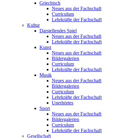
Griechisch
Neues aus der Fachschaft
Curriculum
Lehrkräfte der Fachschaft
Kultur
Darstellendes Spiel
Neues aus der Fachschaft
Lehrkräfte der Fachschaft
Kunst
Neues aus der Fachschaft
Bildergalerien
Curriculum
Lehrkräfte der Fachschaft
Musik
Neues aus der Fachschaft
Bildergalerien
Curriculum
Lehrkräfte der Fachschaft
Unerhörtes
Sport
Neues aus der Fachschaft
Bildergalerien
Curriculum
Lehrkräfte der Fachschaft
Gesellschaft