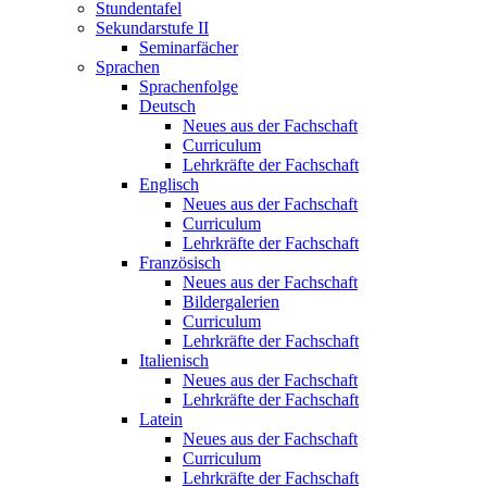
Stundentafel
Sekundarstufe II
Seminarfächer
Sprachen
Sprachenfolge
Deutsch
Neues aus der Fachschaft
Curriculum
Lehrkräfte der Fachschaft
Englisch
Neues aus der Fachschaft
Curriculum
Lehrkräfte der Fachschaft
Französisch
Neues aus der Fachschaft
Bildergalerien
Curriculum
Lehrkräfte der Fachschaft
Italienisch
Neues aus der Fachschaft
Lehrkräfte der Fachschaft
Latein
Neues aus der Fachschaft
Curriculum
Lehrkräfte der Fachschaft