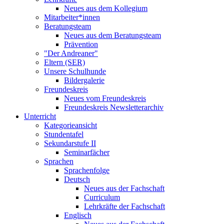
Neues aus dem Kollegium
Mitarbeiter*innen
Beratungsteam
Neues aus dem Beratungsteam
Prävention
"Der Andreaner"
Eltern (SER)
Unsere Schulhunde
Bildergalerie
Freundeskreis
Neues vom Freundeskreis
Freundeskreis Newsletterarchiv
Unterricht
Kategorieansicht
Stundentafel
Sekundarstufe II
Seminarfächer
Sprachen
Sprachenfolge
Deutsch
Neues aus der Fachschaft
Curriculum
Lehrkräfte der Fachschaft
Englisch