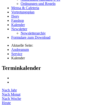
Ordnungen und Regeln
Mensa & Cafeteria
Vertretungsplan
IServ
Fanshop
Kalender
Newsletter
Newsletterarchiv
Formulare zum Download
Aktuelle Seite:
Andreanum
Service
Kalender
Terminkalender
Nach Jahr
Nach Monat
Nach Woche
Heute