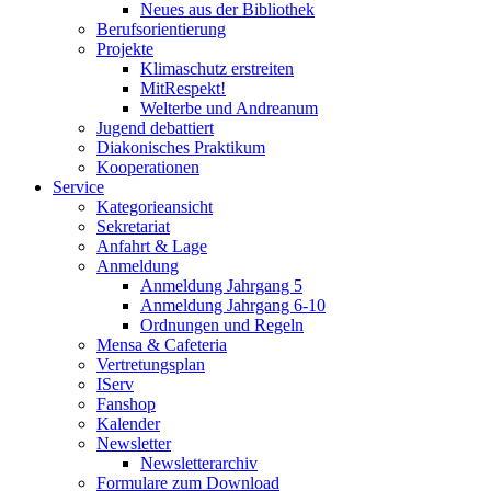
Neues aus der Bibliothek
Berufsorientierung
Projekte
Klimaschutz erstreiten
MitRespekt!
Welterbe und Andreanum
Jugend debattiert
Diakonisches Praktikum
Kooperationen
Service
Kategorieansicht
Sekretariat
Anfahrt & Lage
Anmeldung
Anmeldung Jahrgang 5
Anmeldung Jahrgang 6-10
Ordnungen und Regeln
Mensa & Cafeteria
Vertretungsplan
IServ
Fanshop
Kalender
Newsletter
Newsletterarchiv
Formulare zum Download