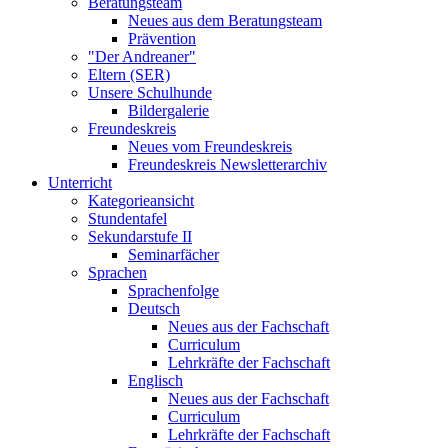
Beratungsteam
Neues aus dem Beratungsteam
Prävention
"Der Andreaner"
Eltern (SER)
Unsere Schulhunde
Bildergalerie
Freundeskreis
Neues vom Freundeskreis
Freundeskreis Newsletterarchiv
Unterricht
Kategorieansicht
Stundentafel
Sekundarstufe II
Seminarfächer
Sprachen
Sprachenfolge
Deutsch
Neues aus der Fachschaft
Curriculum
Lehrkräfte der Fachschaft
Englisch
Neues aus der Fachschaft
Curriculum
Lehrkräfte der Fachschaft