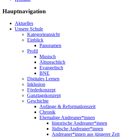
Hauptnavigation
Aktuelles
Unsere Schule
Kategorieansicht
Einblick
Panoramen
Profil
Musisch
Altsprachlich
Evangelisch
BNE
Digitales Lernen
Inklusion
Förderkonzept
Ganztagskonzept
Geschichte
Anfänge & Reformationszeit
Chronik
Ehemalige Andreaner*innen
historische Andreaner*innen
Jüdische Andreaner*innen
Andreaner*innen aus jüngerer Zeit