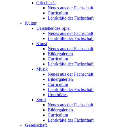
Griechisch
Neues aus der Fachschaft
Curriculum
Lehrkräfte der Fachschaft
Kultur
Darstellendes Spiel
Neues aus der Fachschaft
Lehrkräfte der Fachschaft
Kunst
Neues aus der Fachschaft
Bildergalerien
Curriculum
Lehrkräfte der Fachschaft
Musik
Neues aus der Fachschaft
Bildergalerien
Curriculum
Lehrkräfte der Fachschaft
Unerhörtes
Sport
Neues aus der Fachschaft
Bildergalerien
Curriculum
Lehrkräfte der Fachschaft
Gesellschaft