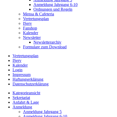
Anmeldung Jahrgang 6-10
Ordnungen und Regeln
Mensa & Cafeteria
Vertretungsplan
IServ
Fanshop
Kalender
Newsletter
Newsletterarchiv
Formulare zum Download
Vertretungsplan
IServ
Kalender
Login
Impressum
Haftungserklärung
Datenschutzerklärung
Kategorieansicht
Sekretariat
Anfahrt & Lage
Anmeldung
Anmeldung Jahrgang 5
Anmeldung Jahrgang 6-10