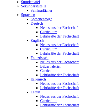
Stundentafel
Sekundarstufe II
Seminarfächer
Sprachen
Sprachenfolge
Deutsch
Neues aus der Fachschaft
Curriculum
Lehrkräfte der Fachschaft
Englisch
Neues aus der Fachschaft
Curriculum
Lehrkräfte der Fachschaft
Französisch
Neues aus der Fachschaft
Bildergalerien
Curriculum
Lehrkräfte der Fachschaft
Italienisch
Neues aus der Fachschaft
Lehrkräfte der Fachschaft
Latein
Neues aus der Fachschaft
Curriculum
Lehrkräfte der Fachschaft