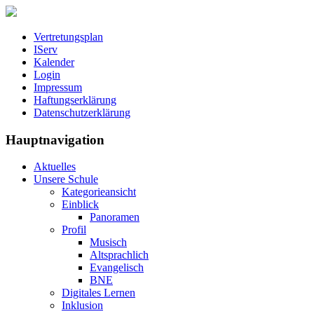
Vertretungsplan
IServ
Kalender
Login
Impressum
Haftungserklärung
Datenschutzerklärung
Hauptnavigation
Aktuelles
Unsere Schule
Kategorieansicht
Einblick
Panoramen
Profil
Musisch
Altsprachlich
Evangelisch
BNE
Digitales Lernen
Inklusion