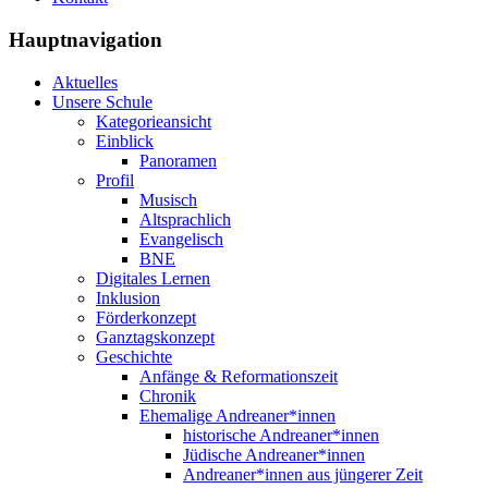
Hauptnavigation
Aktuelles
Unsere Schule
Kategorieansicht
Einblick
Panoramen
Profil
Musisch
Altsprachlich
Evangelisch
BNE
Digitales Lernen
Inklusion
Förderkonzept
Ganztagskonzept
Geschichte
Anfänge & Reformationszeit
Chronik
Ehemalige Andreaner*innen
historische Andreaner*innen
Jüdische Andreaner*innen
Andreaner*innen aus jüngerer Zeit