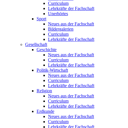
Curriculum
Lehrkräfte der Fachschaft
Unerhörtes
Sport
Neues aus der Fachschaft
Bildergalerien
Curriculum
Lehrkräfte der Fachschaft
Gesellschaft
Geschichte
Neues aus der Fachschaft
Curriculum
Lehrkräfte der Fachschaft
Politik-Wirtschaft
Neues aus der Fachschaft
Curriculum
Lehrkräfte der Fachschaft
Religion
Neues aus der Fachschaft
Curriculum
Lehrkräfte der Fachschaft
Erdkunde
Neues aus der Fachschaft
Curriculum
Lehrkräfte der Fachschaft