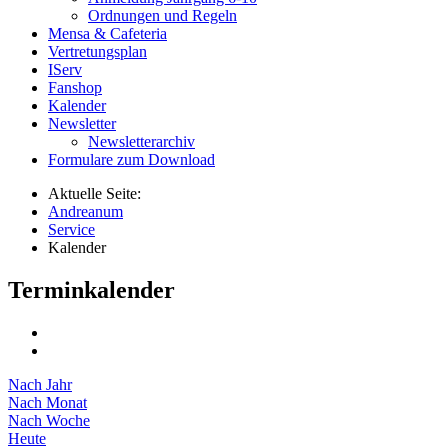
Ordnungen und Regeln
Mensa & Cafeteria
Vertretungsplan
IServ
Fanshop
Kalender
Newsletter
Newsletterarchiv
Formulare zum Download
Aktuelle Seite:
Andreanum
Service
Kalender
Terminkalender
Nach Jahr
Nach Monat
Nach Woche
Heute