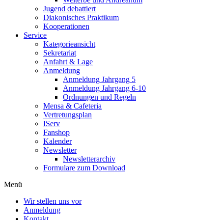
Jugend debattiert
Diakonisches Praktikum
Kooperationen
Service
Kategorieansicht
Sekretariat
Anfahrt & Lage
Anmeldung
Anmeldung Jahrgang 5
Anmeldung Jahrgang 6-10
Ordnungen und Regeln
Mensa & Cafeteria
Vertretungsplan
IServ
Fanshop
Kalender
Newsletter
Newsletterarchiv
Formulare zum Download
Menü
Wir stellen uns vor
Anmeldung
Kontakt