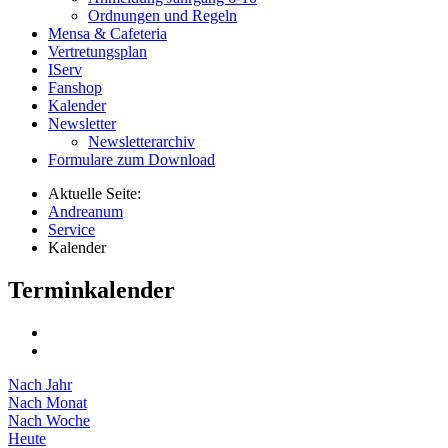
Ordnungen und Regeln
Mensa & Cafeteria
Vertretungsplan
IServ
Fanshop
Kalender
Newsletter
Newsletterarchiv
Formulare zum Download
Aktuelle Seite:
Andreanum
Service
Kalender
Terminkalender
Nach Jahr
Nach Monat
Nach Woche
Heute