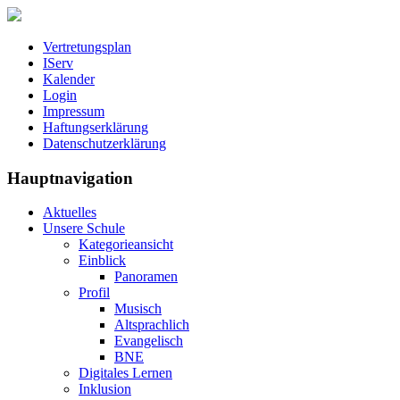
Vertretungsplan
IServ
Kalender
Login
Impressum
Haftungserklärung
Datenschutzerklärung
Hauptnavigation
Aktuelles
Unsere Schule
Kategorieansicht
Einblick
Panoramen
Profil
Musisch
Altsprachlich
Evangelisch
BNE
Digitales Lernen
Inklusion