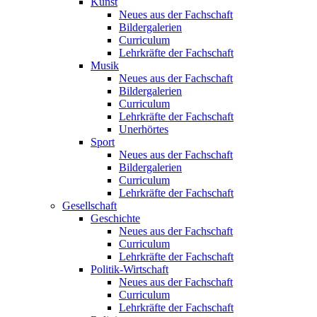
Kunst
Neues aus der Fachschaft
Bildergalerien
Curriculum
Lehrkräfte der Fachschaft
Musik
Neues aus der Fachschaft
Bildergalerien
Curriculum
Lehrkräfte der Fachschaft
Unerhörtes
Sport
Neues aus der Fachschaft
Bildergalerien
Curriculum
Lehrkräfte der Fachschaft
Gesellschaft
Geschichte
Neues aus der Fachschaft
Curriculum
Lehrkräfte der Fachschaft
Politik-Wirtschaft
Neues aus der Fachschaft
Curriculum
Lehrkräfte der Fachschaft