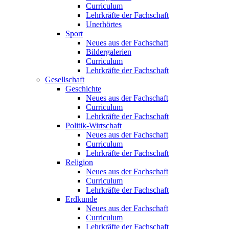
Curriculum
Lehrkräfte der Fachschaft
Unerhörtes
Sport
Neues aus der Fachschaft
Bildergalerien
Curriculum
Lehrkräfte der Fachschaft
Gesellschaft
Geschichte
Neues aus der Fachschaft
Curriculum
Lehrkräfte der Fachschaft
Politik-Wirtschaft
Neues aus der Fachschaft
Curriculum
Lehrkräfte der Fachschaft
Religion
Neues aus der Fachschaft
Curriculum
Lehrkräfte der Fachschaft
Erdkunde
Neues aus der Fachschaft
Curriculum
Lehrkräfte der Fachschaft