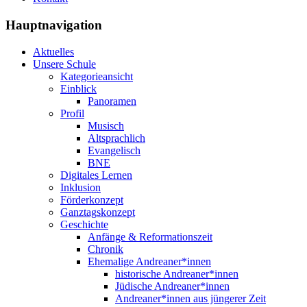
Hauptnavigation
Aktuelles
Unsere Schule
Kategorieansicht
Einblick
Panoramen
Profil
Musisch
Altsprachlich
Evangelisch
BNE
Digitales Lernen
Inklusion
Förderkonzept
Ganztagskonzept
Geschichte
Anfänge & Reformationszeit
Chronik
Ehemalige Andreaner*innen
historische Andreaner*innen
Jüdische Andreaner*innen
Andreaner*innen aus jüngerer Zeit