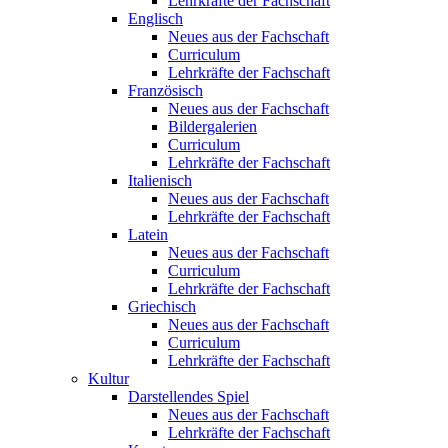
Lehrkräfte der Fachschaft
Englisch
Neues aus der Fachschaft
Curriculum
Lehrkräfte der Fachschaft
Französisch
Neues aus der Fachschaft
Bildergalerien
Curriculum
Lehrkräfte der Fachschaft
Italienisch
Neues aus der Fachschaft
Lehrkräfte der Fachschaft
Latein
Neues aus der Fachschaft
Curriculum
Lehrkräfte der Fachschaft
Griechisch
Neues aus der Fachschaft
Curriculum
Lehrkräfte der Fachschaft
Kultur
Darstellendes Spiel
Neues aus der Fachschaft
Lehrkräfte der Fachschaft