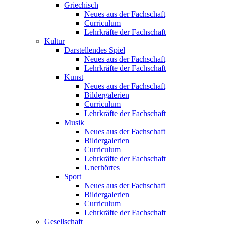
Griechisch
Neues aus der Fachschaft
Curriculum
Lehrkräfte der Fachschaft
Kultur
Darstellendes Spiel
Neues aus der Fachschaft
Lehrkräfte der Fachschaft
Kunst
Neues aus der Fachschaft
Bildergalerien
Curriculum
Lehrkräfte der Fachschaft
Musik
Neues aus der Fachschaft
Bildergalerien
Curriculum
Lehrkräfte der Fachschaft
Unerhörtes
Sport
Neues aus der Fachschaft
Bildergalerien
Curriculum
Lehrkräfte der Fachschaft
Gesellschaft