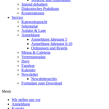
Jugend debattiert
Diakonisches Praktikum
Kooperationen
Service
Kategorieansicht
Sekretariat
Anfahrt & Lage
Anmeldung
Anmeldung Jahrgang 5
Anmeldung Jahrgang 6-10
Ordnungen und Regeln
Mensa & Cafeteria
Vertretungsplan
IServ
Fanshop
Kalender
Newsletter
Newsletterarchiv
Formulare zum Download
Menü
Wir stellen uns vor
Anmeldung
Kontakt