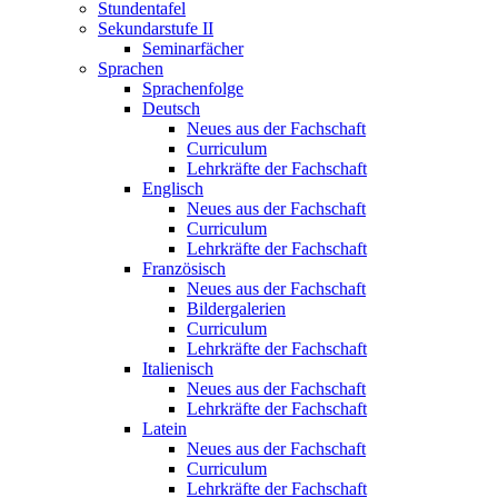
Stundentafel
Sekundarstufe II
Seminarfächer
Sprachen
Sprachenfolge
Deutsch
Neues aus der Fachschaft
Curriculum
Lehrkräfte der Fachschaft
Englisch
Neues aus der Fachschaft
Curriculum
Lehrkräfte der Fachschaft
Französisch
Neues aus der Fachschaft
Bildergalerien
Curriculum
Lehrkräfte der Fachschaft
Italienisch
Neues aus der Fachschaft
Lehrkräfte der Fachschaft
Latein
Neues aus der Fachschaft
Curriculum
Lehrkräfte der Fachschaft