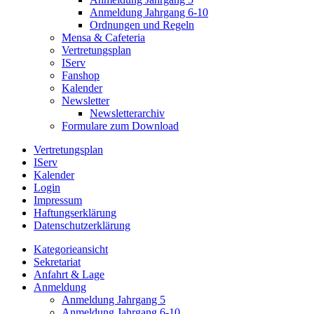
Anmeldung Jahrgang 6-10
Ordnungen und Regeln
Mensa & Cafeteria
Vertretungsplan
IServ
Fanshop
Kalender
Newsletter
Newsletterarchiv
Formulare zum Download
Vertretungsplan
IServ
Kalender
Login
Impressum
Haftungserklärung
Datenschutzerklärung
Kategorieansicht
Sekretariat
Anfahrt & Lage
Anmeldung
Anmeldung Jahrgang 5
Anmeldung Jahrgang 6-10