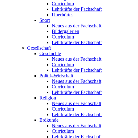
Curriculum
Lehrkräfte der Fachschaft
Unerhörtes
Sport
Neues aus der Fachschaft
Bildergalerien
Curriculum
Lehrkräfte der Fachschaft
Gesellschaft
Geschichte
Neues aus der Fachschaft
Curriculum
Lehrkräfte der Fachschaft
Politik-Wirtschaft
Neues aus der Fachschaft
Curriculum
Lehrkräfte der Fachschaft
Religion
Neues aus der Fachschaft
Curriculum
Lehrkräfte der Fachschaft
Erdkunde
Neues aus der Fachschaft
Curriculum
Lehrkräfte der Fachschaft