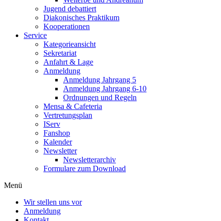
Jugend debattiert
Diakonisches Praktikum
Kooperationen
Service
Kategorieansicht
Sekretariat
Anfahrt & Lage
Anmeldung
Anmeldung Jahrgang 5
Anmeldung Jahrgang 6-10
Ordnungen und Regeln
Mensa & Cafeteria
Vertretungsplan
IServ
Fanshop
Kalender
Newsletter
Newsletterarchiv
Formulare zum Download
Menü
Wir stellen uns vor
Anmeldung
Kontakt