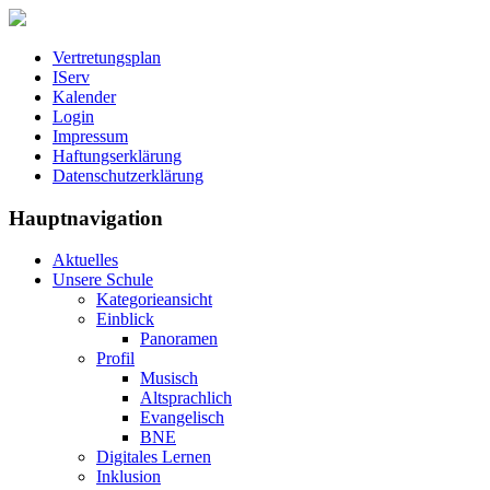
Vertretungsplan
IServ
Kalender
Login
Impressum
Haftungserklärung
Datenschutzerklärung
Hauptnavigation
Aktuelles
Unsere Schule
Kategorieansicht
Einblick
Panoramen
Profil
Musisch
Altsprachlich
Evangelisch
BNE
Digitales Lernen
Inklusion