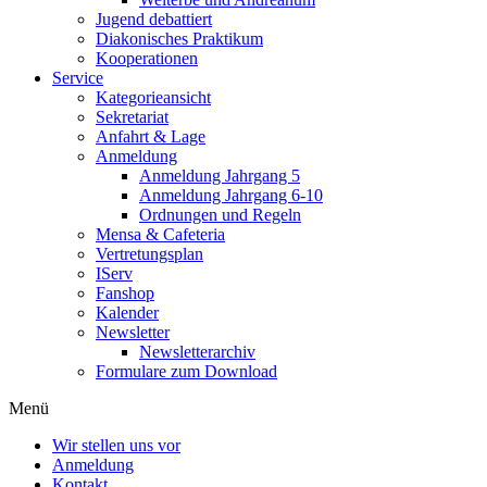
Jugend debattiert
Diakonisches Praktikum
Kooperationen
Service
Kategorieansicht
Sekretariat
Anfahrt & Lage
Anmeldung
Anmeldung Jahrgang 5
Anmeldung Jahrgang 6-10
Ordnungen und Regeln
Mensa & Cafeteria
Vertretungsplan
IServ
Fanshop
Kalender
Newsletter
Newsletterarchiv
Formulare zum Download
Menü
Wir stellen uns vor
Anmeldung
Kontakt