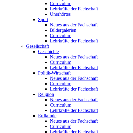
Curriculum
Lehrkräfte der Fachschaft
Unerhörtes
Sport
Neues aus der Fachschaft
Bildergalerien
Curriculum
Lehrkräfte der Fachschaft
Gesellschaft
Geschichte
Neues aus der Fachschaft
Curriculum
Lehrkräfte der Fachschaft
Politik-Wirtschaft
Neues aus der Fachschaft
Curriculum
Lehrkräfte der Fachschaft
Religion
Neues aus der Fachschaft
Curriculum
Lehrkräfte der Fachschaft
Erdkunde
Neues aus der Fachschaft
Curriculum
Lehrkräfte der Fachschaft