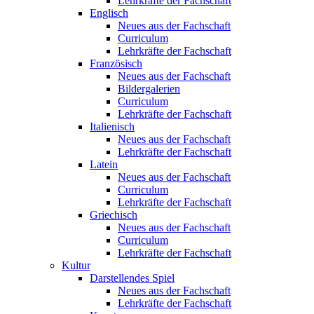
Lehrkräfte der Fachschaft
Englisch
Neues aus der Fachschaft
Curriculum
Lehrkräfte der Fachschaft
Französisch
Neues aus der Fachschaft
Bildergalerien
Curriculum
Lehrkräfte der Fachschaft
Italienisch
Neues aus der Fachschaft
Lehrkräfte der Fachschaft
Latein
Neues aus der Fachschaft
Curriculum
Lehrkräfte der Fachschaft
Griechisch
Neues aus der Fachschaft
Curriculum
Lehrkräfte der Fachschaft
Kultur
Darstellendes Spiel
Neues aus der Fachschaft
Lehrkräfte der Fachschaft