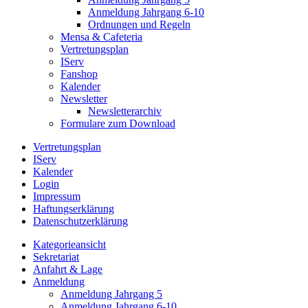
Anmeldung Jahrgang 6-10
Ordnungen und Regeln
Mensa & Cafeteria
Vertretungsplan
IServ
Fanshop
Kalender
Newsletter
Newsletterarchiv
Formulare zum Download
Vertretungsplan
IServ
Kalender
Login
Impressum
Haftungserklärung
Datenschutzerklärung
Kategorieansicht
Sekretariat
Anfahrt & Lage
Anmeldung
Anmeldung Jahrgang 5
Anmeldung Jahrgang 6-10