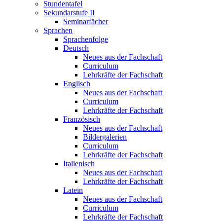
Stundentafel
Sekundarstufe II
Seminarfächer
Sprachen
Sprachenfolge
Deutsch
Neues aus der Fachschaft
Curriculum
Lehrkräfte der Fachschaft
Englisch
Neues aus der Fachschaft
Curriculum
Lehrkräfte der Fachschaft
Französisch
Neues aus der Fachschaft
Bildergalerien
Curriculum
Lehrkräfte der Fachschaft
Italienisch
Neues aus der Fachschaft
Lehrkräfte der Fachschaft
Latein
Neues aus der Fachschaft
Curriculum
Lehrkräfte der Fachschaft