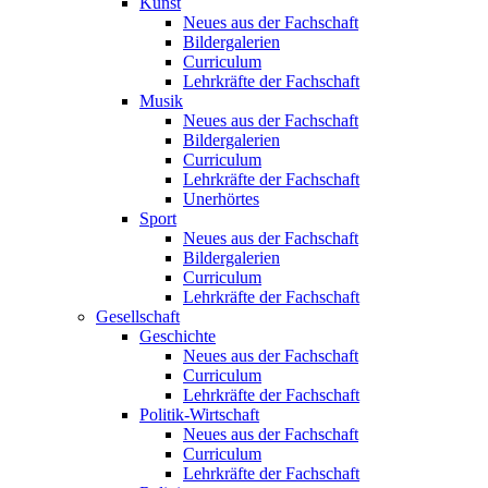
Kunst
Neues aus der Fachschaft
Bildergalerien
Curriculum
Lehrkräfte der Fachschaft
Musik
Neues aus der Fachschaft
Bildergalerien
Curriculum
Lehrkräfte der Fachschaft
Unerhörtes
Sport
Neues aus der Fachschaft
Bildergalerien
Curriculum
Lehrkräfte der Fachschaft
Gesellschaft
Geschichte
Neues aus der Fachschaft
Curriculum
Lehrkräfte der Fachschaft
Politik-Wirtschaft
Neues aus der Fachschaft
Curriculum
Lehrkräfte der Fachschaft