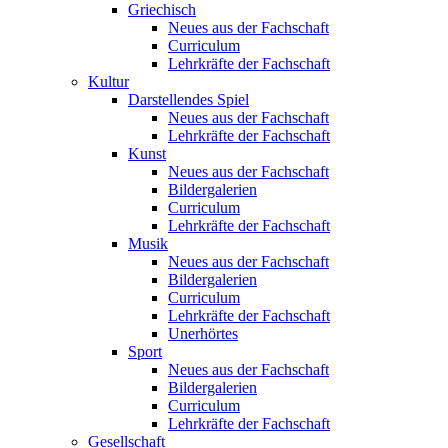
Griechisch
Neues aus der Fachschaft
Curriculum
Lehrkräfte der Fachschaft
Kultur
Darstellendes Spiel
Neues aus der Fachschaft
Lehrkräfte der Fachschaft
Kunst
Neues aus der Fachschaft
Bildergalerien
Curriculum
Lehrkräfte der Fachschaft
Musik
Neues aus der Fachschaft
Bildergalerien
Curriculum
Lehrkräfte der Fachschaft
Unerhörtes
Sport
Neues aus der Fachschaft
Bildergalerien
Curriculum
Lehrkräfte der Fachschaft
Gesellschaft