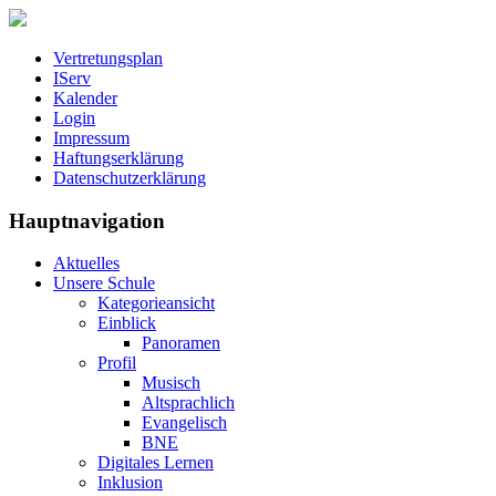
Vertretungsplan
IServ
Kalender
Login
Impressum
Haftungserklärung
Datenschutzerklärung
Hauptnavigation
Aktuelles
Unsere Schule
Kategorieansicht
Einblick
Panoramen
Profil
Musisch
Altsprachlich
Evangelisch
BNE
Digitales Lernen
Inklusion