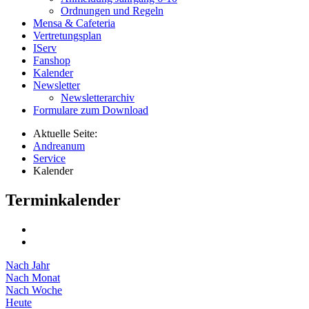
Ordnungen und Regeln
Mensa & Cafeteria
Vertretungsplan
IServ
Fanshop
Kalender
Newsletter
Newsletterarchiv
Formulare zum Download
Aktuelle Seite:
Andreanum
Service
Kalender
Terminkalender
Nach Jahr
Nach Monat
Nach Woche
Heute