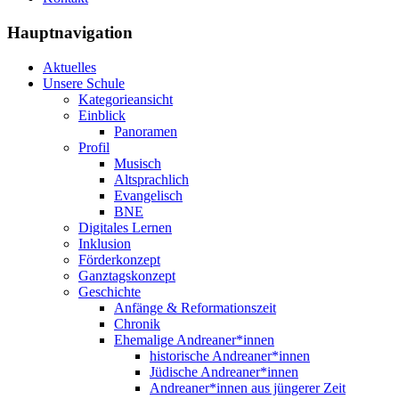
Hauptnavigation
Aktuelles
Unsere Schule
Kategorieansicht
Einblick
Panoramen
Profil
Musisch
Altsprachlich
Evangelisch
BNE
Digitales Lernen
Inklusion
Förderkonzept
Ganztagskonzept
Geschichte
Anfänge & Reformationszeit
Chronik
Ehemalige Andreaner*innen
historische Andreaner*innen
Jüdische Andreaner*innen
Andreaner*innen aus jüngerer Zeit