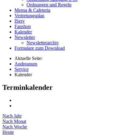
Ordnungen und Regeln
Mensa & Cafeteria
Vertretungsplan
IServ
Fanshop
Kalender
Newsletter
Newsletterarchiv
Formulare zum Download
Aktuelle Seite:
Andreanum
Service
Kalender
Terminkalender
Nach Jahr
Nach Monat
Nach Woche
Heute