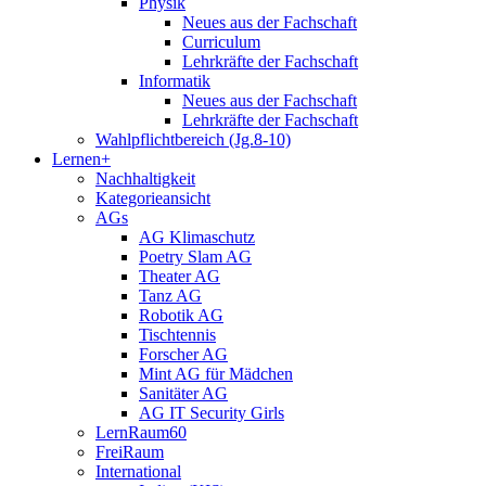
Physik
Neues aus der Fachschaft
Curriculum
Lehrkräfte der Fachschaft
Informatik
Neues aus der Fachschaft
Lehrkräfte der Fachschaft
Wahlpflichtbereich (Jg.8-10)
Lernen+
Nachhaltigkeit
Kategorieansicht
AGs
AG Klimaschutz
Poetry Slam AG
Theater AG
Tanz AG
Robotik AG
Tischtennis
Forscher AG
Mint AG für Mädchen
Sanitäter AG
AG IT Security Girls
LernRaum60
FreiRaum
International