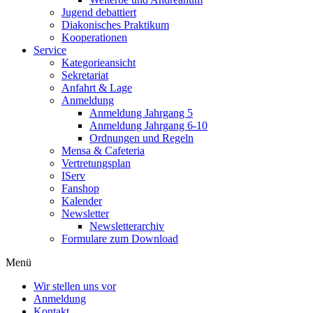
Jugend debattiert
Diakonisches Praktikum
Kooperationen
Service
Kategorieansicht
Sekretariat
Anfahrt & Lage
Anmeldung
Anmeldung Jahrgang 5
Anmeldung Jahrgang 6-10
Ordnungen und Regeln
Mensa & Cafeteria
Vertretungsplan
IServ
Fanshop
Kalender
Newsletter
Newsletterarchiv
Formulare zum Download
Menü
Wir stellen uns vor
Anmeldung
Kontakt