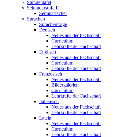
Stundentafel
Sekundarstufe II
Seminarfächer
Sprachen
Sprachenfolge
Deutsch
Neues aus der Fachschaft
Curriculum
Lehrkräfte der Fachschaft
Englisch
Neues aus der Fachschaft
Curriculum
Lehrkräfte der Fachschaft
Französisch
Neues aus der Fachschaft
Bildergalerien
Curriculum
Lehrkräfte der Fachschaft
Italienisch
Neues aus der Fachschaft
Lehrkräfte der Fachschaft
Latein
Neues aus der Fachschaft
Curriculum
Lehrkräfte der Fachschaft