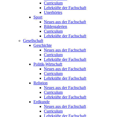
Curriculum
Lehrkräfte der Fachschaft
Unerhörtes
Sport
Neues aus der Fachschaft
Bildergalerien
Curriculum
Lehrkräfte der Fachschaft
Gesellschaft
Geschichte
Neues aus der Fachschaft
Curriculum
Lehrkräfte der Fachschaft
Politik-Wirtschaft
Neues aus der Fachschaft
Curriculum
Lehrkräfte der Fachschaft
Religion
Neues aus der Fachschaft
Curriculum
Lehrkräfte der Fachschaft
Erdkunde
Neues aus der Fachschaft
Curriculum
Lehrkräfte der Fachschaft