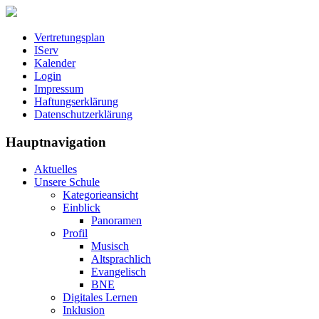
Vertretungsplan
IServ
Kalender
Login
Impressum
Haftungserklärung
Datenschutzerklärung
Hauptnavigation
Aktuelles
Unsere Schule
Kategorieansicht
Einblick
Panoramen
Profil
Musisch
Altsprachlich
Evangelisch
BNE
Digitales Lernen
Inklusion