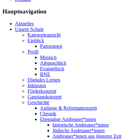
Hauptnavigation
Aktuelles
Unsere Schule
Kategorieansicht
Einblick
Panoramen
Profil
Musisch
Altsprachlich
Evangelisch
BNE
Digitales Lernen
Inklusion
Förderkonzept
Ganztagskonzept
Geschichte
Anfänge & Reformationszeit
Chronik
Ehemalige Andreaner*innen
historische Andreaner*innen
Jüdische Andreaner*innen
Andreaner*innen aus jüngerer Zeit