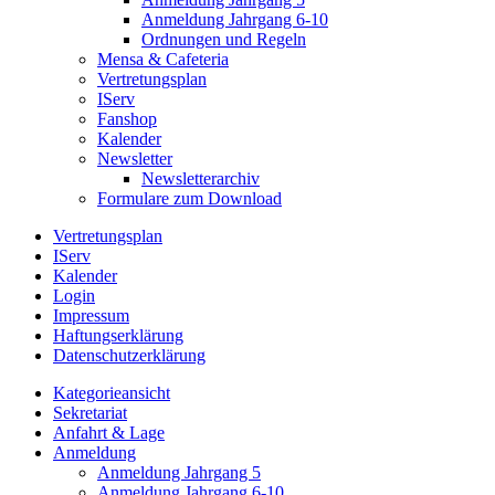
Anmeldung Jahrgang 6-10
Ordnungen und Regeln
Mensa & Cafeteria
Vertretungsplan
IServ
Fanshop
Kalender
Newsletter
Newsletterarchiv
Formulare zum Download
Vertretungsplan
IServ
Kalender
Login
Impressum
Haftungserklärung
Datenschutzerklärung
Kategorieansicht
Sekretariat
Anfahrt & Lage
Anmeldung
Anmeldung Jahrgang 5
Anmeldung Jahrgang 6-10