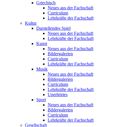
Griechisch
Neues aus der Fachschaft
Curriculum
Lehrkräfte der Fachschaft
Kultur
Darstellendes Spiel
Neues aus der Fachschaft
Lehrkräfte der Fachschaft
Kunst
Neues aus der Fachschaft
Bildergalerien
Curriculum
Lehrkräfte der Fachschaft
Musik
Neues aus der Fachschaft
Bildergalerien
Curriculum
Lehrkräfte der Fachschaft
Unerhörtes
Sport
Neues aus der Fachschaft
Bildergalerien
Curriculum
Lehrkräfte der Fachschaft
Gesellschaft