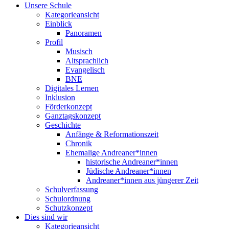
Unsere Schule
Kategorieansicht
Einblick
Panoramen
Profil
Musisch
Altsprachlich
Evangelisch
BNE
Digitales Lernen
Inklusion
Förderkonzept
Ganztagskonzept
Geschichte
Anfänge & Reformationszeit
Chronik
Ehemalige Andreaner*innen
historische Andreaner*innen
Jüdische Andreaner*innen
Andreaner*innen aus jüngerer Zeit
Schulverfassung
Schulordnung
Schutzkonzept
Dies sind wir
Kategorieansicht