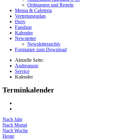
Ordnungen und Regeln
Mensa & Cafeteria
Vertretungsplan
IServ
Fanshop
Kalender
Newsletter
Newsletterarchiv
Formulare zum Download
Aktuelle Seite:
Andreanum
Service
Kalender
Terminkalender
Nach Jahr
Nach Monat
Nach Woche
Heute