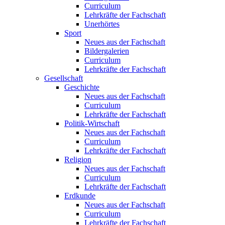
Curriculum
Lehrkräfte der Fachschaft
Unerhörtes
Sport
Neues aus der Fachschaft
Bildergalerien
Curriculum
Lehrkräfte der Fachschaft
Gesellschaft
Geschichte
Neues aus der Fachschaft
Curriculum
Lehrkräfte der Fachschaft
Politik-Wirtschaft
Neues aus der Fachschaft
Curriculum
Lehrkräfte der Fachschaft
Religion
Neues aus der Fachschaft
Curriculum
Lehrkräfte der Fachschaft
Erdkunde
Neues aus der Fachschaft
Curriculum
Lehrkräfte der Fachschaft