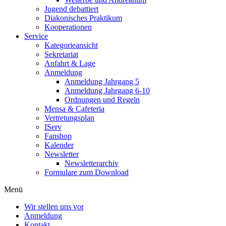
Jugend debattiert
Diakonisches Praktikum
Kooperationen
Service
Kategorieansicht
Sekretariat
Anfahrt & Lage
Anmeldung
Anmeldung Jahrgang 5
Anmeldung Jahrgang 6-10
Ordnungen und Regeln
Mensa & Cafeteria
Vertretungsplan
IServ
Fanshop
Kalender
Newsletter
Newsletterarchiv
Formulare zum Download
Menü
Wir stellen uns vor
Anmeldung
Kontakt