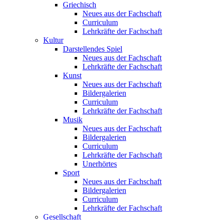
Griechisch
Neues aus der Fachschaft
Curriculum
Lehrkräfte der Fachschaft
Kultur
Darstellendes Spiel
Neues aus der Fachschaft
Lehrkräfte der Fachschaft
Kunst
Neues aus der Fachschaft
Bildergalerien
Curriculum
Lehrkräfte der Fachschaft
Musik
Neues aus der Fachschaft
Bildergalerien
Curriculum
Lehrkräfte der Fachschaft
Unerhörtes
Sport
Neues aus der Fachschaft
Bildergalerien
Curriculum
Lehrkräfte der Fachschaft
Gesellschaft