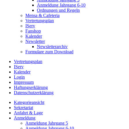
Anmeldung Jahrgang 6-10
Ordnungen und Regeln
Mensa & Cafeteria
Vertretungsplan
IServ
Fanshop
Kalender
Newsletter
Newsletterarchiv
Formulare zum Download
Vertretungsplan
IServ
Kalender
Login
Impressum
Haftungserklärung
Datenschutzerklärung
Kategorieansicht
Sekretariat
Anfahrt & Lage
Anmeldung
Anmeldung Jahrgang 5
Anmeldung Jahrgang 6-10