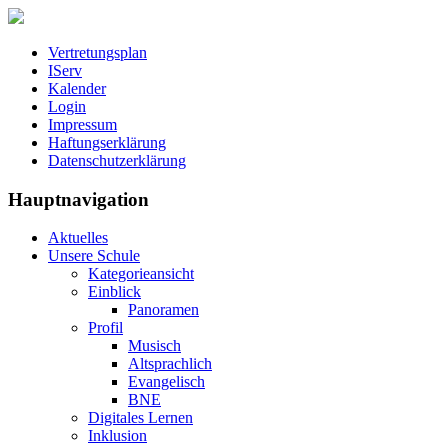
Vertretungsplan
IServ
Kalender
Login
Impressum
Haftungserklärung
Datenschutzerklärung
Hauptnavigation
Aktuelles
Unsere Schule
Kategorieansicht
Einblick
Panoramen
Profil
Musisch
Altsprachlich
Evangelisch
BNE
Digitales Lernen
Inklusion