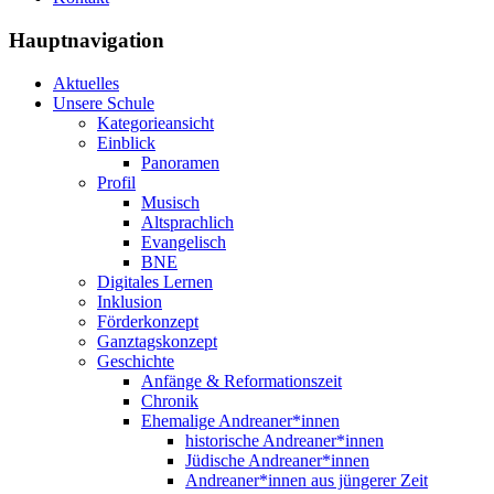
Hauptnavigation
Aktuelles
Unsere Schule
Kategorieansicht
Einblick
Panoramen
Profil
Musisch
Altsprachlich
Evangelisch
BNE
Digitales Lernen
Inklusion
Förderkonzept
Ganztagskonzept
Geschichte
Anfänge & Reformationszeit
Chronik
Ehemalige Andreaner*innen
historische Andreaner*innen
Jüdische Andreaner*innen
Andreaner*innen aus jüngerer Zeit