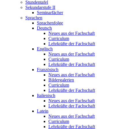
Stundentafel
Sekundarstufe II
Seminarfächer
Sprachen
Sprachenfolge
Deutsch
Neues aus der Fachschaft
Curriculum
Lehrkräfte der Fachschaft
Englisch
Neues aus der Fachschaft
Curriculum
Lehrkräfte der Fachschaft
Französisch
Neues aus der Fachschaft
Bildergalerien
Curriculum
Lehrkräfte der Fachschaft
Italienisch
Neues aus der Fachschaft
Lehrkräfte der Fachschaft
Latein
Neues aus der Fachschaft
Curriculum
Lehrkräfte der Fachschaft