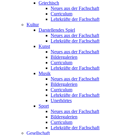
Griechisch
Neues aus der Fachschaft
Curriculum
Lehrkräfte der Fachschaft
Kultur
Darstellendes Spiel
Neues aus der Fachschaft
Lehrkräfte der Fachschaft
Kunst
Neues aus der Fachschaft
Bildergalerien
Curriculum
Lehrkräfte der Fachschaft
Musik
Neues aus der Fachschaft
Bildergalerien
Curriculum
Lehrkräfte der Fachschaft
Unerhörtes
Sport
Neues aus der Fachschaft
Bildergalerien
Curriculum
Lehrkräfte der Fachschaft
Gesellschaft