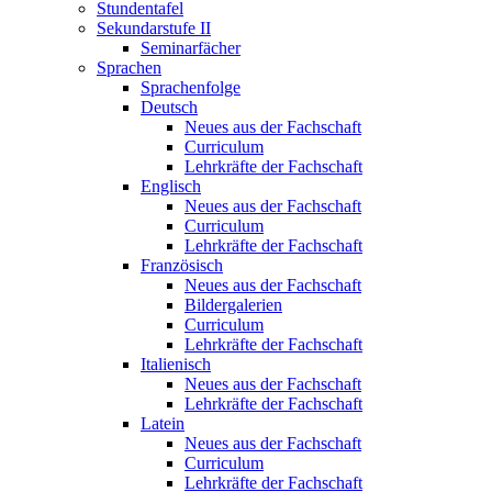
Stundentafel
Sekundarstufe II
Seminarfächer
Sprachen
Sprachenfolge
Deutsch
Neues aus der Fachschaft
Curriculum
Lehrkräfte der Fachschaft
Englisch
Neues aus der Fachschaft
Curriculum
Lehrkräfte der Fachschaft
Französisch
Neues aus der Fachschaft
Bildergalerien
Curriculum
Lehrkräfte der Fachschaft
Italienisch
Neues aus der Fachschaft
Lehrkräfte der Fachschaft
Latein
Neues aus der Fachschaft
Curriculum
Lehrkräfte der Fachschaft