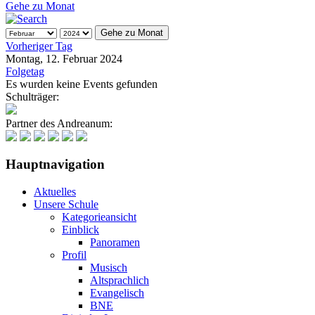
Gehe zu Monat
Gehe zu Monat
Vorheriger Tag
Montag, 12. Februar 2024
Folgetag
Es wurden keine Events gefunden
Schulträger:
Partner des Andreanum:
Hauptnavigation
Aktuelles
Unsere Schule
Kategorieansicht
Einblick
Panoramen
Profil
Musisch
Altsprachlich
Evangelisch
BNE