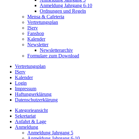
Anmeldung Jahrgang 6-10
Ordnungen und Regeln
Mensa & Cafeteria
Vertretungsplan
IServ
Fanshop
Kalender
Newsletter
Newsletterarchiv
Formulare zum Download
Vertretungsplan
IServ
Kalender
Login
Impressum
Haftungserklärung
Datenschutzerklärung
Kategorieansicht
Sekretariat
Anfahrt & Lage
Anmeldung
Anmeldung Jahrgang 5
Anmeldung Jahrgang 6-10