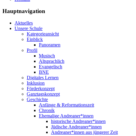
Hauptnavigation
Aktuelles
Unsere Schule
Kategorieansicht
Einblick
Panoramen
Profil
Musisch
Altsprachlich
Evangelisch
BNE
Digitales Lernen
Inklusion
Förderkonzept
Ganztagskonzept
Geschichte
Anfänge & Reformationszeit
Chronik
Ehemalige Andreaner*innen
historische Andreaner*innen
Jüdische Andreaner*innen
Andreaner*innen aus jüngerer Zeit