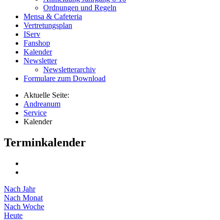
Ordnungen und Regeln
Mensa & Cafeteria
Vertretungsplan
IServ
Fanshop
Kalender
Newsletter
Newsletterarchiv
Formulare zum Download
Aktuelle Seite:
Andreanum
Service
Kalender
Terminkalender
Nach Jahr
Nach Monat
Nach Woche
Heute