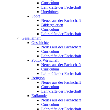
Curriculum
Lehrkräfte der Fachschaft
Unerhörtes
Sport
Neues aus der Fachschaft
Bildergalerien
Curriculum
Lehrkräfte der Fachschaft
Gesellschaft
Geschichte
Neues aus der Fachschaft
Curriculum
Lehrkräfte der Fachschaft
Politik-Wirtschaft
Neues aus der Fachschaft
Curriculum
Lehrkräfte der Fachschaft
Religion
Neues aus der Fachschaft
Curriculum
Lehrkräfte der Fachschaft
Erdkunde
Neues aus der Fachschaft
Curriculum
Lehrkräfte der Fachschaft