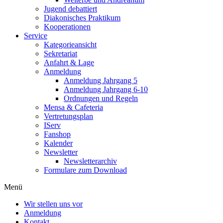
Jugend debattiert
Diakonisches Praktikum
Kooperationen
Service
Kategorieansicht
Sekretariat
Anfahrt & Lage
Anmeldung
Anmeldung Jahrgang 5
Anmeldung Jahrgang 6-10
Ordnungen und Regeln
Mensa & Cafeteria
Vertretungsplan
IServ
Fanshop
Kalender
Newsletter
Newsletterarchiv
Formulare zum Download
Menü
Wir stellen uns vor
Anmeldung
Kontakt