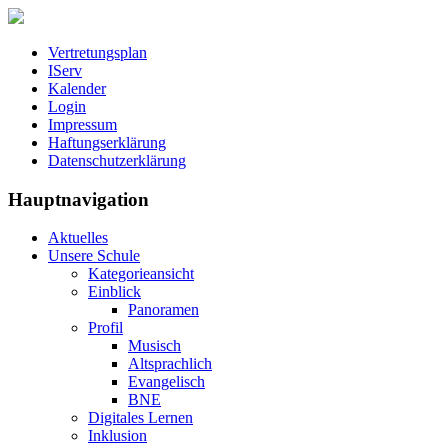
Vertretungsplan
IServ
Kalender
Login
Impressum
Haftungserklärung
Datenschutzerklärung
Hauptnavigation
Aktuelles
Unsere Schule
Kategorieansicht
Einblick
Panoramen
Profil
Musisch
Altsprachlich
Evangelisch
BNE
Digitales Lernen
Inklusion