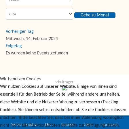
Gehe zu Monat
Vorheriger Tag
Mittwoch, 14. Februar 2024
Folgetag
Es wurden keine Events gefunden
Wir benutzen Cookies
Schulträger:
Wir nutzen Cookies auf unserer Website. Einige von ihnen sind
essenziell für den Betrieb der Seite, während andere uns helfen,
diese Website und die Nutzererfahrung zu verbessern (Tracking
Cookies). Sie können selbst entscheiden, ob Sie die Cookies zulassen
möchten. Bitte beachten Sie, dass bei einer Ablehnung womöglich
Vertretungsplan
IServ
Kalender
Login
Impressum
nicht mehr alle Funktionalitäten der Seite zur Verfügung stehen.