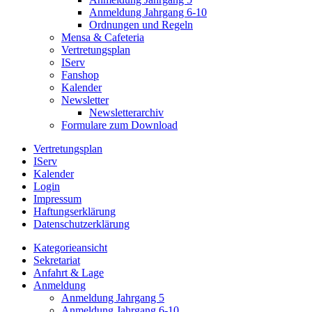
Anmeldung Jahrgang 6-10
Ordnungen und Regeln
Mensa & Cafeteria
Vertretungsplan
IServ
Fanshop
Kalender
Newsletter
Newsletterarchiv
Formulare zum Download
Vertretungsplan
IServ
Kalender
Login
Impressum
Haftungserklärung
Datenschutzerklärung
Kategorieansicht
Sekretariat
Anfahrt & Lage
Anmeldung
Anmeldung Jahrgang 5
Anmeldung Jahrgang 6-10