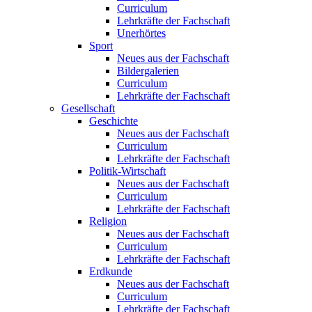
Curriculum
Lehrkräfte der Fachschaft
Unerhörtes
Sport
Neues aus der Fachschaft
Bildergalerien
Curriculum
Lehrkräfte der Fachschaft
Gesellschaft
Geschichte
Neues aus der Fachschaft
Curriculum
Lehrkräfte der Fachschaft
Politik-Wirtschaft
Neues aus der Fachschaft
Curriculum
Lehrkräfte der Fachschaft
Religion
Neues aus der Fachschaft
Curriculum
Lehrkräfte der Fachschaft
Erdkunde
Neues aus der Fachschaft
Curriculum
Lehrkräfte der Fachschaft