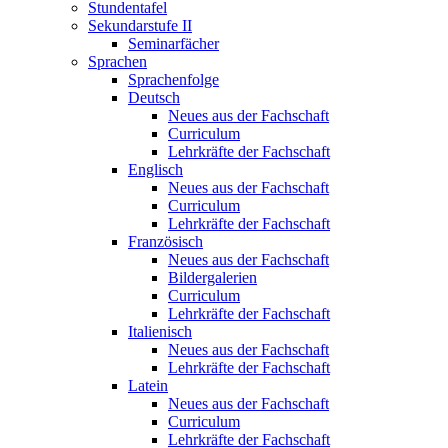
Stundentafel
Sekundarstufe II
Seminarfächer
Sprachen
Sprachenfolge
Deutsch
Neues aus der Fachschaft
Curriculum
Lehrkräfte der Fachschaft
Englisch
Neues aus der Fachschaft
Curriculum
Lehrkräfte der Fachschaft
Französisch
Neues aus der Fachschaft
Bildergalerien
Curriculum
Lehrkräfte der Fachschaft
Italienisch
Neues aus der Fachschaft
Lehrkräfte der Fachschaft
Latein
Neues aus der Fachschaft
Curriculum
Lehrkräfte der Fachschaft