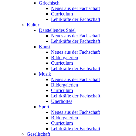
Griechisch
Neues aus der Fachschaft
Curriculum
Lehrkräfte der Fachschaft
Kultur
Darstellendes Spiel
Neues aus der Fachschaft
Lehrkräfte der Fachschaft
Kunst
Neues aus der Fachschaft
Bildergalerien
Curriculum
Lehrkräfte der Fachschaft
Musik
Neues aus der Fachschaft
Bildergalerien
Curriculum
Lehrkräfte der Fachschaft
Unerhörtes
Sport
Neues aus der Fachschaft
Bildergalerien
Curriculum
Lehrkräfte der Fachschaft
Gesellschaft