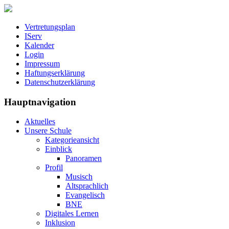
Vertretungsplan
IServ
Kalender
Login
Impressum
Haftungserklärung
Datenschutzerklärung
Hauptnavigation
Aktuelles
Unsere Schule
Kategorieansicht
Einblick
Panoramen
Profil
Musisch
Altsprachlich
Evangelisch
BNE
Digitales Lernen
Inklusion