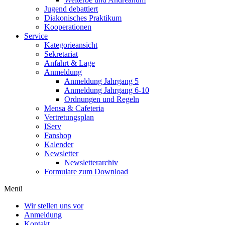
Jugend debattiert
Diakonisches Praktikum
Kooperationen
Service
Kategorieansicht
Sekretariat
Anfahrt & Lage
Anmeldung
Anmeldung Jahrgang 5
Anmeldung Jahrgang 6-10
Ordnungen und Regeln
Mensa & Cafeteria
Vertretungsplan
IServ
Fanshop
Kalender
Newsletter
Newsletterarchiv
Formulare zum Download
Menü
Wir stellen uns vor
Anmeldung
Kontakt