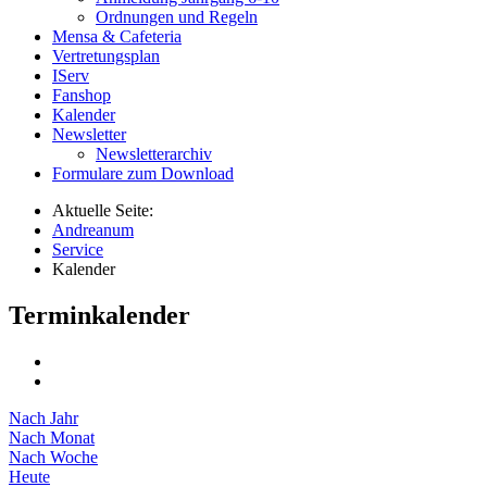
Ordnungen und Regeln
Mensa & Cafeteria
Vertretungsplan
IServ
Fanshop
Kalender
Newsletter
Newsletterarchiv
Formulare zum Download
Aktuelle Seite:
Andreanum
Service
Kalender
Terminkalender
Nach Jahr
Nach Monat
Nach Woche
Heute