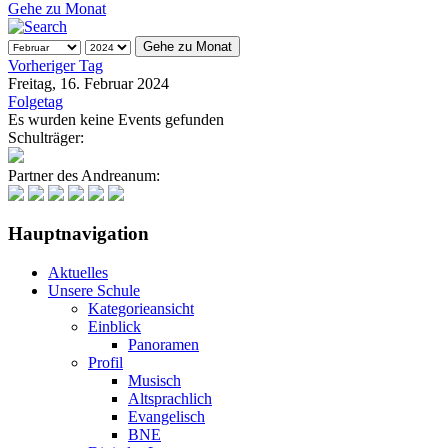
Gehe zu Monat
Gehe zu Monat
Vorheriger Tag
Freitag, 16. Februar 2024
Folgetag
Es wurden keine Events gefunden
Schulträger:
Partner des Andreanum:
Hauptnavigation
Aktuelles
Unsere Schule
Kategorieansicht
Einblick
Panoramen
Profil
Musisch
Altsprachlich
Evangelisch
BNE