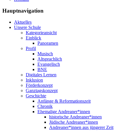
Hauptnavigation
Aktuelles
Unsere Schule
Kategorieansicht
Einblick
Panoramen
Profil
Musisch
Altsprachlich
Evangelisch
BNE
Digitales Lernen
Inklusion
Förderkonzept
Ganztagskonzept
Geschichte
Anfänge & Reformationszeit
Chronik
Ehemalige Andreaner*innen
historische Andreaner*innen
Jüdische Andreaner*innen
Andreaner*innen aus jüngerer Zeit