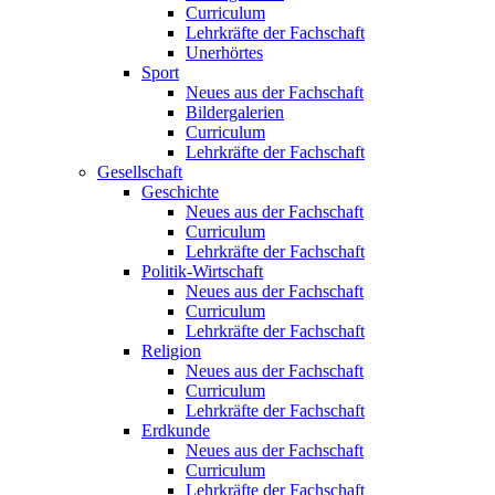
Curriculum
Lehrkräfte der Fachschaft
Unerhörtes
Sport
Neues aus der Fachschaft
Bildergalerien
Curriculum
Lehrkräfte der Fachschaft
Gesellschaft
Geschichte
Neues aus der Fachschaft
Curriculum
Lehrkräfte der Fachschaft
Politik-Wirtschaft
Neues aus der Fachschaft
Curriculum
Lehrkräfte der Fachschaft
Religion
Neues aus der Fachschaft
Curriculum
Lehrkräfte der Fachschaft
Erdkunde
Neues aus der Fachschaft
Curriculum
Lehrkräfte der Fachschaft