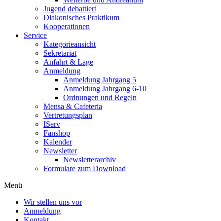
Jugend debattiert
Diakonisches Praktikum
Kooperationen
Service
Kategorieansicht
Sekretariat
Anfahrt & Lage
Anmeldung
Anmeldung Jahrgang 5
Anmeldung Jahrgang 6-10
Ordnungen und Regeln
Mensa & Cafeteria
Vertretungsplan
IServ
Fanshop
Kalender
Newsletter
Newsletterarchiv
Formulare zum Download
Menü
Wir stellen uns vor
Anmeldung
Kontakt