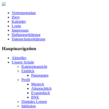
Vertretungsplan
IServ
Kalender
Login
Impressum
Haftungserklärung
Datenschutzerklärung
Hauptnavigation
Aktuelles
Unsere Schule
Kategorieansicht
Einblick
Panoramen
Profil
Musisch
Altsprachlich
Evangelisch
BNE
Digitales Lernen
Inklusion