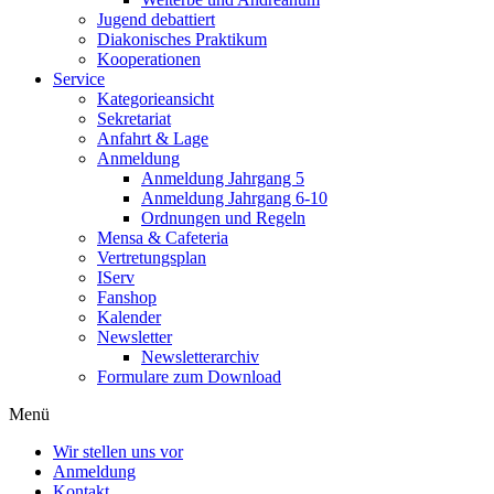
Jugend debattiert
Diakonisches Praktikum
Kooperationen
Service
Kategorieansicht
Sekretariat
Anfahrt & Lage
Anmeldung
Anmeldung Jahrgang 5
Anmeldung Jahrgang 6-10
Ordnungen und Regeln
Mensa & Cafeteria
Vertretungsplan
IServ
Fanshop
Kalender
Newsletter
Newsletterarchiv
Formulare zum Download
Menü
Wir stellen uns vor
Anmeldung
Kontakt