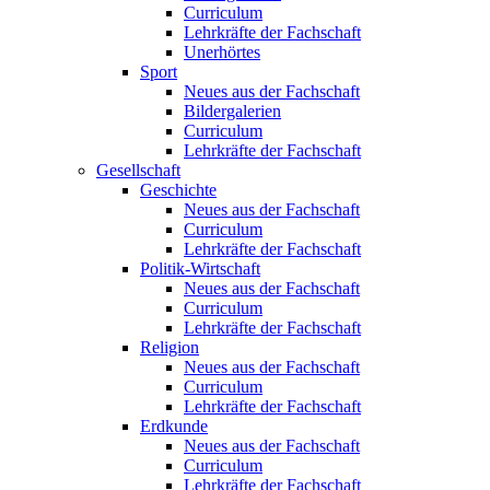
Curriculum
Lehrkräfte der Fachschaft
Unerhörtes
Sport
Neues aus der Fachschaft
Bildergalerien
Curriculum
Lehrkräfte der Fachschaft
Gesellschaft
Geschichte
Neues aus der Fachschaft
Curriculum
Lehrkräfte der Fachschaft
Politik-Wirtschaft
Neues aus der Fachschaft
Curriculum
Lehrkräfte der Fachschaft
Religion
Neues aus der Fachschaft
Curriculum
Lehrkräfte der Fachschaft
Erdkunde
Neues aus der Fachschaft
Curriculum
Lehrkräfte der Fachschaft