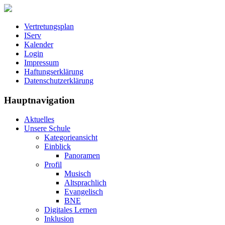
Vertretungsplan
IServ
Kalender
Login
Impressum
Haftungserklärung
Datenschutzerklärung
Hauptnavigation
Aktuelles
Unsere Schule
Kategorieansicht
Einblick
Panoramen
Profil
Musisch
Altsprachlich
Evangelisch
BNE
Digitales Lernen
Inklusion