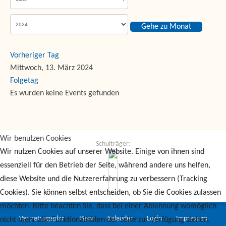
Gehe zu Monat
Vorheriger Tag
Mittwoch, 13. März 2024
Folgetag
Es wurden keine Events gefunden
Wir benutzen Cookies
Schulträger:
Wir nutzen Cookies auf unserer Website. Einige von ihnen sind
essenziell für den Betrieb der Seite, während andere uns helfen,
diese Website und die Nutzererfahrung zu verbessern (Tracking
Cookies). Sie können selbst entscheiden, ob Sie die Cookies zulassen
möchten. Bitte beachten Sie, dass bei einer Ablehnung womöglich
Vertretungsplan
IServ
Kalender
Login
Impressum
nicht mehr alle Funktionalitäten der Seite zur Verfügung stehen.