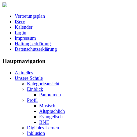
Vertretungsplan
IServ
Kalender
Login
Impressum
Haftungserklärung
Datenschutzerklärung
Hauptnavigation
Aktuelles
Unsere Schule
Kategorieansicht
Einblick
Panoramen
Profil
Musisch
Altsprachlich
Evangelisch
BNE
Digitales Lernen
Inklusion