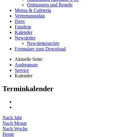
Ordnungen und Regeln
Mensa & Cafeteria
Vertretungsplan
IServ
Fanshop
Kalender
Newsletter
Newsletterarchiv
Formulare zum Download
Aktuelle Seite:
Andreanum
Service
Kalender
Terminkalender
Nach Jahr
Nach Monat
Nach Woche
Heute