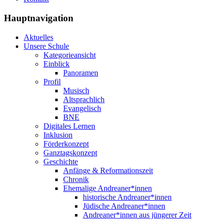
Hauptnavigation
Aktuelles
Unsere Schule
Kategorieansicht
Einblick
Panoramen
Profil
Musisch
Altsprachlich
Evangelisch
BNE
Digitales Lernen
Inklusion
Förderkonzept
Ganztagskonzept
Geschichte
Anfänge & Reformationszeit
Chronik
Ehemalige Andreaner*innen
historische Andreaner*innen
Jüdische Andreaner*innen
Andreaner*innen aus jüngerer Zeit