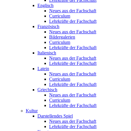
Lehrkräfte der Fachschaft
Englisch
Neues aus der Fachschaft
Curriculum
Lehrkräfte der Fachschaft
Französisch
Neues aus der Fachschaft
Bildergalerien
Curriculum
Lehrkräfte der Fachschaft
Italienisch
Neues aus der Fachschaft
Lehrkräfte der Fachschaft
Latein
Neues aus der Fachschaft
Curriculum
Lehrkräfte der Fachschaft
Griechisch
Neues aus der Fachschaft
Curriculum
Lehrkräfte der Fachschaft
Kultur
Darstellendes Spiel
Neues aus der Fachschaft
Lehrkräfte der Fachschaft