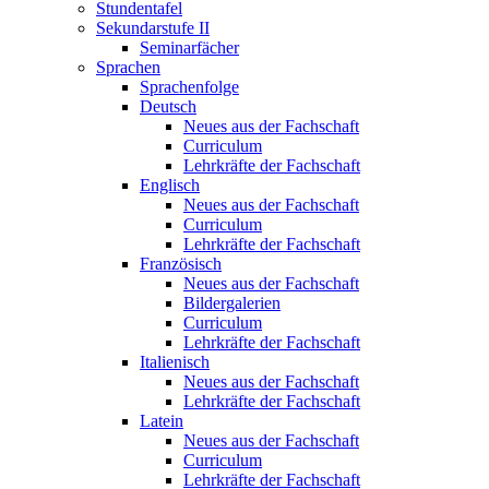
Stundentafel
Sekundarstufe II
Seminarfächer
Sprachen
Sprachenfolge
Deutsch
Neues aus der Fachschaft
Curriculum
Lehrkräfte der Fachschaft
Englisch
Neues aus der Fachschaft
Curriculum
Lehrkräfte der Fachschaft
Französisch
Neues aus der Fachschaft
Bildergalerien
Curriculum
Lehrkräfte der Fachschaft
Italienisch
Neues aus der Fachschaft
Lehrkräfte der Fachschaft
Latein
Neues aus der Fachschaft
Curriculum
Lehrkräfte der Fachschaft