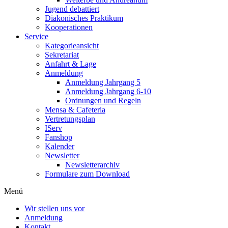
Jugend debattiert
Diakonisches Praktikum
Kooperationen
Service
Kategorieansicht
Sekretariat
Anfahrt & Lage
Anmeldung
Anmeldung Jahrgang 5
Anmeldung Jahrgang 6-10
Ordnungen und Regeln
Mensa & Cafeteria
Vertretungsplan
IServ
Fanshop
Kalender
Newsletter
Newsletterarchiv
Formulare zum Download
Menü
Wir stellen uns vor
Anmeldung
Kontakt