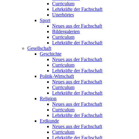
Curriculum
Lehrkräfte der Fachschaft
Unerhörtes
Sport
Neues aus der Fachschaft
Bildergalerien
Curriculum
Lehrkräfte der Fachschaft
Gesellschaft
Geschichte
Neues aus der Fachschaft
Curriculum
Lehrkräfte der Fachschaft
Politik-Wirtschaft
Neues aus der Fachschaft
Curriculum
Lehrkräfte der Fachschaft
Religion
Neues aus der Fachschaft
Curriculum
Lehrkräfte der Fachschaft
Erdkunde
Neues aus der Fachschaft
Curriculum
Lehrkräfte der Fachschaft