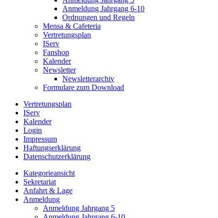
Anmeldung Jahrgang 6-10
Ordnungen und Regeln
Mensa & Cafeteria
Vertretungsplan
IServ
Fanshop
Kalender
Newsletter
Newsletterarchiv
Formulare zum Download
Vertretungsplan
IServ
Kalender
Login
Impressum
Haftungserklärung
Datenschutzerklärung
Kategorieansicht
Sekretariat
Anfahrt & Lage
Anmeldung
Anmeldung Jahrgang 5
Anmeldung Jahrgang 6-10