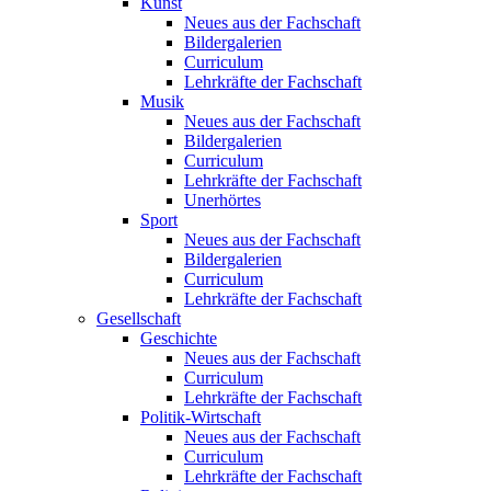
Kunst
Neues aus der Fachschaft
Bildergalerien
Curriculum
Lehrkräfte der Fachschaft
Musik
Neues aus der Fachschaft
Bildergalerien
Curriculum
Lehrkräfte der Fachschaft
Unerhörtes
Sport
Neues aus der Fachschaft
Bildergalerien
Curriculum
Lehrkräfte der Fachschaft
Gesellschaft
Geschichte
Neues aus der Fachschaft
Curriculum
Lehrkräfte der Fachschaft
Politik-Wirtschaft
Neues aus der Fachschaft
Curriculum
Lehrkräfte der Fachschaft