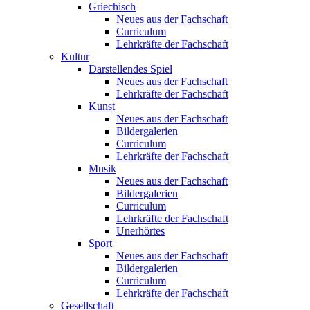
Griechisch
Neues aus der Fachschaft
Curriculum
Lehrkräfte der Fachschaft
Kultur
Darstellendes Spiel
Neues aus der Fachschaft
Lehrkräfte der Fachschaft
Kunst
Neues aus der Fachschaft
Bildergalerien
Curriculum
Lehrkräfte der Fachschaft
Musik
Neues aus der Fachschaft
Bildergalerien
Curriculum
Lehrkräfte der Fachschaft
Unerhörtes
Sport
Neues aus der Fachschaft
Bildergalerien
Curriculum
Lehrkräfte der Fachschaft
Gesellschaft