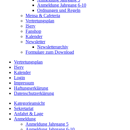
Anmeldung Jahrgang 6-10
Ordnungen und Regeln
Mensa & Cafeteria
Vertretungsplan
IServ
Fanshop
Kalender
Newsletter
Newsletterarchiv
Formulare zum Download
Vertretungsplan
IServ
Kalender
Login
Impressum
Haftungserklärung
Datenschutzerklärung
Kategorieansicht
Sekretariat
Anfahrt & Lage
Anmeldung
Anmeldung Jahrgang 5
Anmeldung Jahrgang 6-10