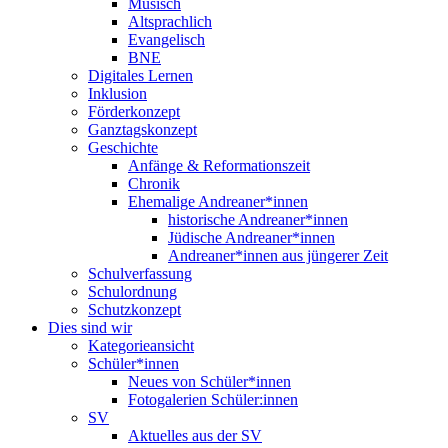
Musisch
Altsprachlich
Evangelisch
BNE
Digitales Lernen
Inklusion
Förderkonzept
Ganztagskonzept
Geschichte
Anfänge & Reformationszeit
Chronik
Ehemalige Andreaner*innen
historische Andreaner*innen
Jüdische Andreaner*innen
Andreaner*innen aus jüngerer Zeit
Schulverfassung
Schulordnung
Schutzkonzept
Dies sind wir
Kategorieansicht
Schüler*innen
Neues von Schüler*innen
Fotogalerien Schüler:innen
SV
Aktuelles aus der SV