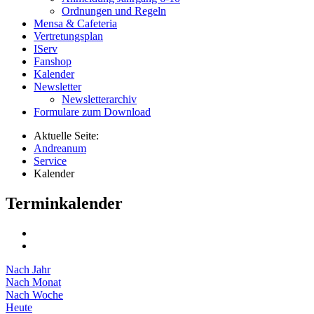
Ordnungen und Regeln
Mensa & Cafeteria
Vertretungsplan
IServ
Fanshop
Kalender
Newsletter
Newsletterarchiv
Formulare zum Download
Aktuelle Seite:
Andreanum
Service
Kalender
Terminkalender
Nach Jahr
Nach Monat
Nach Woche
Heute