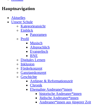
Hauptnavigation
Aktuelles
Unsere Schule
Kategorieansicht
Einblick
Panoramen
Profil
Musisch
Altsprachlich
Evangelisch
BNE
Digitales Lernen
Inklusion
Förderkonzept
Ganztagskonzept
Geschichte
Anfänge & Reformationszeit
Chronik
Ehemalige Andreaner*innen
historische Andreaner*innen
Jüdische Andreaner*innen
Andreaner*innen aus jüngerer Zeit