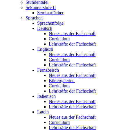
Stundentafel
Sekundarstufe II
Seminarfächer
Sprachen
Sprachenfolge
Deutsch
Neues aus der Fachschaft
Curriculum
Lehrkräfte der Fachschaft
Englisch
Neues aus der Fachschaft
Curriculum
Lehrkräfte der Fachschaft
Französisch
Neues aus der Fachschaft
Bildergalerien
Curriculum
Lehrkräfte der Fachschaft
Italienisch
Neues aus der Fachschaft
Lehrkräfte der Fachschaft
Latein
Neues aus der Fachschaft
Curriculum
Lehrkräfte der Fachschaft