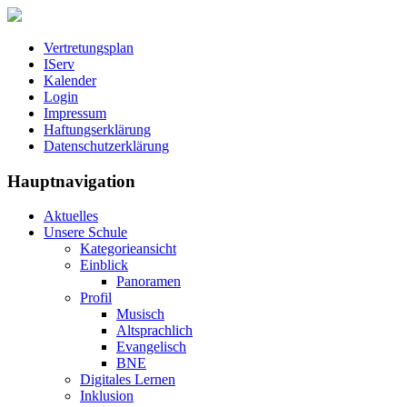
Vertretungsplan
IServ
Kalender
Login
Impressum
Haftungserklärung
Datenschutzerklärung
Hauptnavigation
Aktuelles
Unsere Schule
Kategorieansicht
Einblick
Panoramen
Profil
Musisch
Altsprachlich
Evangelisch
BNE
Digitales Lernen
Inklusion