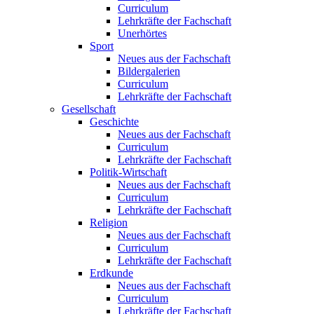
Curriculum
Lehrkräfte der Fachschaft
Unerhörtes
Sport
Neues aus der Fachschaft
Bildergalerien
Curriculum
Lehrkräfte der Fachschaft
Gesellschaft
Geschichte
Neues aus der Fachschaft
Curriculum
Lehrkräfte der Fachschaft
Politik-Wirtschaft
Neues aus der Fachschaft
Curriculum
Lehrkräfte der Fachschaft
Religion
Neues aus der Fachschaft
Curriculum
Lehrkräfte der Fachschaft
Erdkunde
Neues aus der Fachschaft
Curriculum
Lehrkräfte der Fachschaft