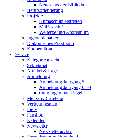
Neues aus der Bibliothek
Berufsorientierung
Projekte
Klimaschutz erstreiten
MitRespekt!
Welterbe und Andreanum
Jugend debattiert
Diakonisches Praktikum
Kooperationen
Service
Kategorieansicht
Sekretariat
Anfahrt & Lage
Anmeldung
Anmeldung Jahrgang 5
Anmeldung Jahrgang 6-10
Ordnungen und Regeln
Mensa & Cafeteria
Vertretungsplan
IServ
Fanshop
Kalender
Newsletter
Newsletterarchiv
Formulare zum Download