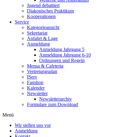
Jugend debattiert
Diakonisches Praktikum
Kooperationen
Service
Kategorieansicht
Sekretariat
Anfahrt & Lage
Anmeldung
Anmeldung Jahrgang 5
Anmeldung Jahrgang 6-10
Ordnungen und Regeln
Mensa & Cafeteria
Vertretungsplan
IServ
Fanshop
Kalender
Newsletter
Newsletterarchiv
Formulare zum Download
Menü
Wir stellen uns vor
Anmeldung
Kontakt