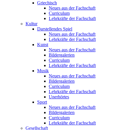
Griechisch
Neues aus der Fachschaft
Curriculum
Lehrkräfte der Fachschaft
Kultur
Darstellendes Spiel
Neues aus der Fachschaft
Lehrkräfte der Fachschaft
Kunst
Neues aus der Fachschaft
Bildergalerien
Curriculum
Lehrkräfte der Fachschaft
Musik
Neues aus der Fachschaft
Bildergalerien
Curriculum
Lehrkräfte der Fachschaft
Unerhörtes
Sport
Neues aus der Fachschaft
Bildergalerien
Curriculum
Lehrkräfte der Fachschaft
Gesellschaft