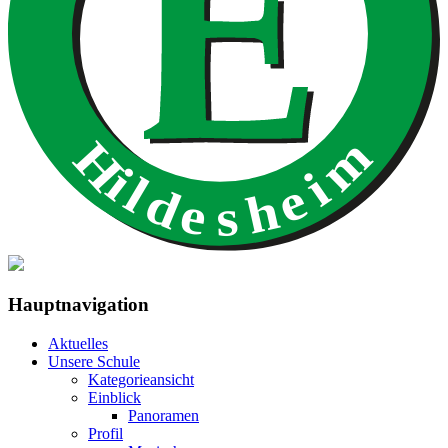
Hauptnavigation
Aktuelles
Unsere Schule
Kategorieansicht
Einblick
Panoramen
Profil