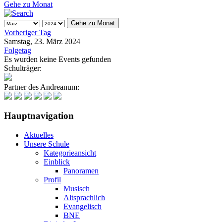
Gehe zu Monat
Gehe zu Monat
Vorheriger Tag
Samstag, 23. März 2024
Folgetag
Es wurden keine Events gefunden
Schulträger:
Partner des Andreanum:
Hauptnavigation
Aktuelles
Unsere Schule
Kategorieansicht
Einblick
Panoramen
Profil
Musisch
Altsprachlich
Evangelisch
BNE