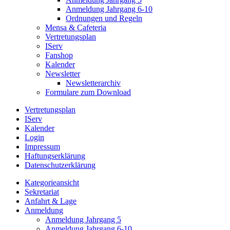
Anmeldung Jahrgang 6-10
Ordnungen und Regeln
Mensa & Cafeteria
Vertretungsplan
IServ
Fanshop
Kalender
Newsletter
Newsletterarchiv
Formulare zum Download
Vertretungsplan
IServ
Kalender
Login
Impressum
Haftungserklärung
Datenschutzerklärung
Kategorieansicht
Sekretariat
Anfahrt & Lage
Anmeldung
Anmeldung Jahrgang 5
Anmeldung Jahrgang 6-10