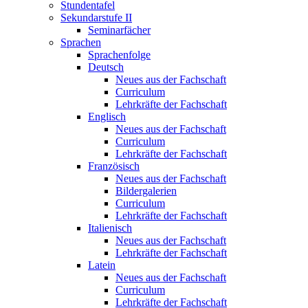
Stundentafel
Sekundarstufe II
Seminarfächer
Sprachen
Sprachenfolge
Deutsch
Neues aus der Fachschaft
Curriculum
Lehrkräfte der Fachschaft
Englisch
Neues aus der Fachschaft
Curriculum
Lehrkräfte der Fachschaft
Französisch
Neues aus der Fachschaft
Bildergalerien
Curriculum
Lehrkräfte der Fachschaft
Italienisch
Neues aus der Fachschaft
Lehrkräfte der Fachschaft
Latein
Neues aus der Fachschaft
Curriculum
Lehrkräfte der Fachschaft