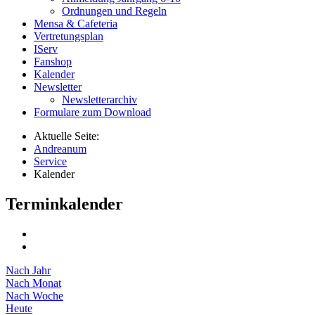
Ordnungen und Regeln
Mensa & Cafeteria
Vertretungsplan
IServ
Fanshop
Kalender
Newsletter
Newsletterarchiv
Formulare zum Download
Aktuelle Seite:
Andreanum
Service
Kalender
Terminkalender
Nach Jahr
Nach Monat
Nach Woche
Heute