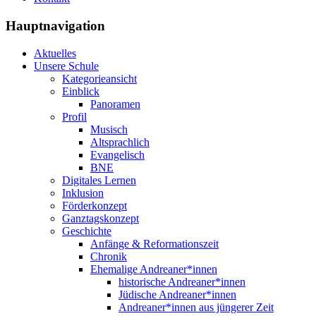
Hauptnavigation
Aktuelles
Unsere Schule
Kategorieansicht
Einblick
Panoramen
Profil
Musisch
Altsprachlich
Evangelisch
BNE
Digitales Lernen
Inklusion
Förderkonzept
Ganztagskonzept
Geschichte
Anfänge & Reformationszeit
Chronik
Ehemalige Andreaner*innen
historische Andreaner*innen
Jüdische Andreaner*innen
Andreaner*innen aus jüngerer Zeit