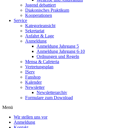
Jugend debattiert
Diakonisches Praktikum
Kooperationen
Service
Kategorieansicht
Sekretariat
Anfahrt & Lage
Anmeldung
Anmeldung Jahrgang 5
Anmeldung Jahrgang 6-10
Ordnungen und Regeln
Mensa & Cafeteria
Vertretungsplan
IServ
Fanshop
Kalender
Newsletter
Newsletterarchiv
Formulare zum Download
Menü
Wir stellen uns vor
Anmeldung
Kontakt