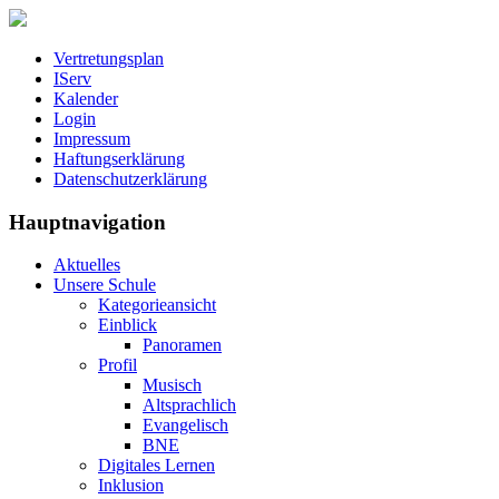
Vertretungsplan
IServ
Kalender
Login
Impressum
Haftungserklärung
Datenschutzerklärung
Hauptnavigation
Aktuelles
Unsere Schule
Kategorieansicht
Einblick
Panoramen
Profil
Musisch
Altsprachlich
Evangelisch
BNE
Digitales Lernen
Inklusion