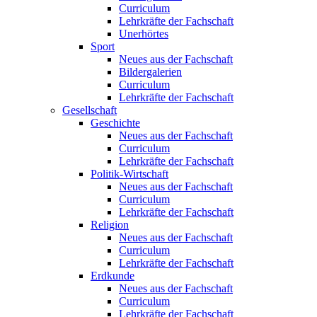
Curriculum
Lehrkräfte der Fachschaft
Unerhörtes
Sport
Neues aus der Fachschaft
Bildergalerien
Curriculum
Lehrkräfte der Fachschaft
Gesellschaft
Geschichte
Neues aus der Fachschaft
Curriculum
Lehrkräfte der Fachschaft
Politik-Wirtschaft
Neues aus der Fachschaft
Curriculum
Lehrkräfte der Fachschaft
Religion
Neues aus der Fachschaft
Curriculum
Lehrkräfte der Fachschaft
Erdkunde
Neues aus der Fachschaft
Curriculum
Lehrkräfte der Fachschaft