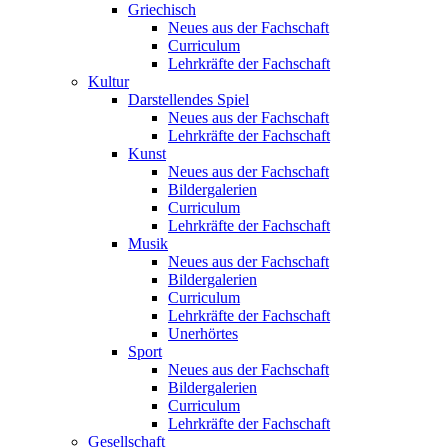
Griechisch
Neues aus der Fachschaft
Curriculum
Lehrkräfte der Fachschaft
Kultur
Darstellendes Spiel
Neues aus der Fachschaft
Lehrkräfte der Fachschaft
Kunst
Neues aus der Fachschaft
Bildergalerien
Curriculum
Lehrkräfte der Fachschaft
Musik
Neues aus der Fachschaft
Bildergalerien
Curriculum
Lehrkräfte der Fachschaft
Unerhörtes
Sport
Neues aus der Fachschaft
Bildergalerien
Curriculum
Lehrkräfte der Fachschaft
Gesellschaft