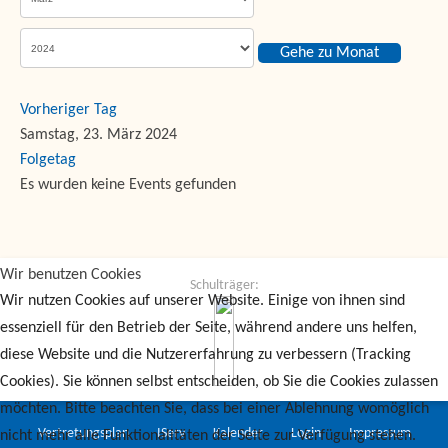
Gehe zu Monat
Vorheriger Tag
Samstag, 23. März 2024
Folgetag
Es wurden keine Events gefunden
Wir benutzen Cookies
Schulträger:
Wir nutzen Cookies auf unserer Website. Einige von ihnen sind
essenziell für den Betrieb der Seite, während andere uns helfen,
diese Website und die Nutzererfahrung zu verbessern (Tracking
Cookies). Sie können selbst entscheiden, ob Sie die Cookies zulassen
möchten. Bitte beachten Sie, dass bei einer Ablehnung womöglich
Vertretungsplan
IServ
Kalender
Login
Impressum
nicht mehr alle Funktionalitäten der Seite zur Verfügung stehen.