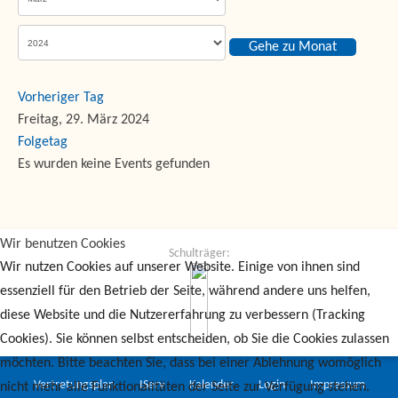
Gehe zu Monat
Vorheriger Tag
Freitag, 29. März 2024
Folgetag
Es wurden keine Events gefunden
Wir benutzen Cookies
Schulträger:
Wir nutzen Cookies auf unserer Website. Einige von ihnen sind
essenziell für den Betrieb der Seite, während andere uns helfen,
diese Website und die Nutzererfahrung zu verbessern (Tracking
Cookies). Sie können selbst entscheiden, ob Sie die Cookies zulassen
möchten. Bitte beachten Sie, dass bei einer Ablehnung womöglich
Vertretungsplan
IServ
Kalender
Login
Impressum
nicht mehr alle Funktionalitäten der Seite zur Verfügung stehen.